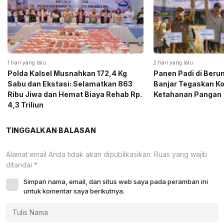
1 hari yang lalu
2 hari yang lalu
Polda Kalsel Musnahkan 172,4 Kg
Panen Padi di Beru
Sabu dan Ekstasi: Selamatkan 863
Banjar Tegaskan K
Ribu Jiwa dan Hemat Biaya Rehab Rp.
Ketahanan Pangan
4,3 Triliun
TINGGALKAN BALASAN
Alamat email Anda tidak akan dipublikasikan.
Ruas yang wajib
ditandai
*
Simpan nama, email, dan situs web saya pada peramban ini
untuk komentar saya berikutnya.