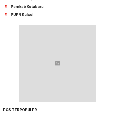
#
Pemkab Kotabaru
#
PUPR Kalsel
POS TERPOPULER