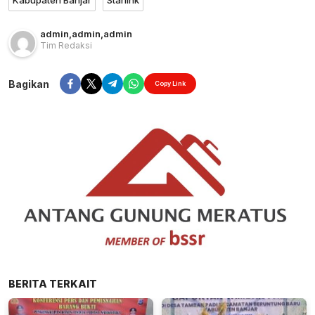
Kabupaten Banjar
Starlink
admin
,
admin
,
admin
Tim Redaksi
Bagikan
Copy Link
BERITA TERKAIT