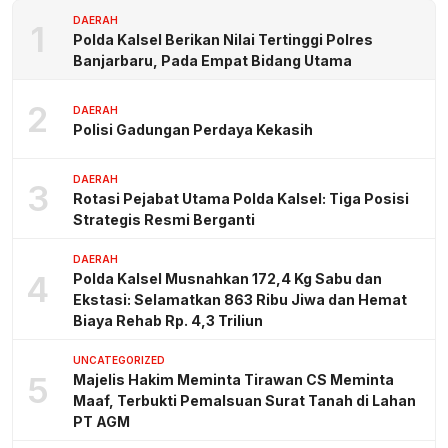
DAERAH
1
Polda Kalsel Berikan Nilai Tertinggi Polres
Banjarbaru, Pada Empat Bidang Utama
2
DAERAH
Polisi Gadungan Perdaya Kekasih
DAERAH
3
Rotasi Pejabat Utama Polda Kalsel: Tiga Posisi
Strategis Resmi Berganti
DAERAH
4
Polda Kalsel Musnahkan 172,4 Kg Sabu dan
Ekstasi: Selamatkan 863 Ribu Jiwa dan Hemat
Biaya Rehab Rp. 4,3 Triliun
UNCATEGORIZED
5
Majelis Hakim Meminta Tirawan CS Meminta
Maaf, Terbukti Pemalsuan Surat Tanah di Lahan
PT AGM