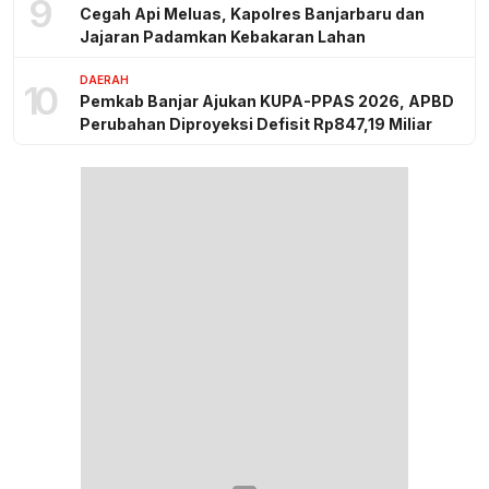
9
Cegah Api Meluas, Kapolres Banjarbaru dan
Jajaran Padamkan Kebakaran Lahan
DAERAH
10
Pemkab Banjar Ajukan KUPA-PPAS 2026, APBD
Perubahan Diproyeksi Defisit Rp847,19 Miliar