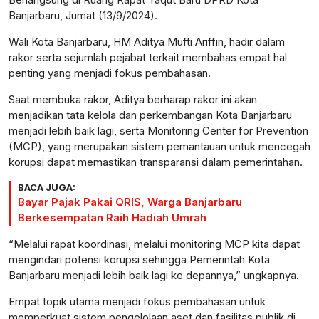
Banjarbaru, Jumat (13/9/2024).
Wali Kota Banjarbaru, HM Aditya Mufti Ariffin, hadir dalam
rakor serta sejumlah pejabat terkait membahas empat hal
penting yang menjadi fokus pembahasan.
Saat membuka rakor, Aditya berharap rakor ini akan
menjadikan tata kelola dan perkembangan Kota Banjarbaru
menjadi lebih baik lagi, serta Monitoring Center for Prevention
(MCP), yang merupakan sistem pemantauan untuk mencegah
korupsi dapat memastikan transparansi dalam pemerintahan.
BACA JUGA:
Bayar Pajak Pakai QRIS, Warga Banjarbaru
Berkesempatan Raih Hadiah Umrah
“Melalui rapat koordinasi, melalui monitoring MCP kita dapat
mengindari potensi korupsi sehingga Pemerintah Kota
Banjarbaru menjadi lebih baik lagi ke depannya,” ungkapnya.
Empat topik utama menjadi fokus pembahasan untuk
memperkuat sistem pengelolaan aset dan fasilitas publik di