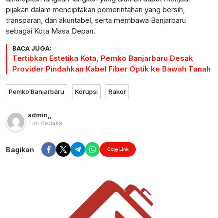
pijakan dalam menciptakan pemerintahan yang bersih,
transparan, dan akuntabel, serta membawa Banjarbaru
sebagai Kota Masa Depan.
BACA JUGA:
Tertibkan Estetika Kota, Pemko Banjarbaru Desak
Provider Pindahkan Kabel Fiber Optik ke Bawah Tanah
Pemko Banjarbaru
Korupsi
Rakor
admin
,
,
Tim Redaksi
Bagikan
Copy Link