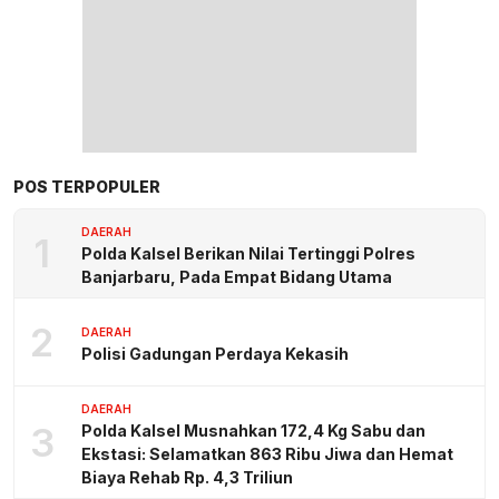
POS TERPOPULER
DAERAH
1
Polda Kalsel Berikan Nilai Tertinggi Polres
Banjarbaru, Pada Empat Bidang Utama
2
DAERAH
Polisi Gadungan Perdaya Kekasih
DAERAH
3
Polda Kalsel Musnahkan 172,4 Kg Sabu dan
Ekstasi: Selamatkan 863 Ribu Jiwa dan Hemat
Biaya Rehab Rp. 4,3 Triliun