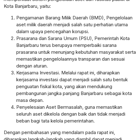
Kota Banjarbaru, yaitu:
Pengamanan Barang Milik Daerah (BMD), Pengelolaan
aset milik daerah menjadi salah satu perhatian utama
dalam upaya pencegahan korupsi.
Prasarana dan Sarana Umum (PSU), Pemerintah Kota
Banjarbaru terus berupaya memperbaiki sarana
prasarana untuk menunjang kebutuhan masyarakat serta
memastikan pengelolaannya transparan dan sesuai
dengan aturan.
Kerjasama Investasi. Melalui rapat ini, diharapkan
kerjasama investasi dapat menjadi salah satu bentuk
penguatan fiskal kota, yang akan mendukung
pembangunan jangka panjang Banjarbaru sebagai kota
masa depan.
Penyelesaian Aset Bermasalah, guna memastikan
seluruh aset dikelola dengan baik dan tidak menjadi
beban bagi tata kelola pemerintahan.
Dengan pembahasan yang mendalam pada rapat ini,
diharapkan langkah-langkah yang diambil dapat menjadi