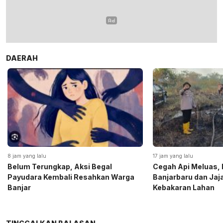
DAERAH
8 jam yang lalu
17 jam yang lalu
Belum Terungkap, Aksi Begal
Cegah Api Meluas, 
Payudara Kembali Resahkan Warga
Banjarbaru dan Ja
Banjar
Kebakaran Lahan