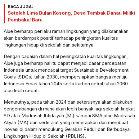
BACA JUGA:
Setelah Lima Bulan Kosong, Desa Tambak Danau Miliki
Pambakal Baru
Alue berharap perilaku ramah lingkungan yang dilaksanakan
akan berdampak positif terhadap peningkatan kualitas
lingkungan hidup di sekolah dan sekitarnya.
Dengan capaian dalam hal peningkatan kualitas lingkungan,
Alue juga berharap hal itu dapat menjadi dasar percepatan
Indonesia untuk mencapai target Sustainable Development
Goals (SDGs) tahun 2030, mempersiapkan bangsa menuju
Indonesia Emas tahun 2045 serta karbon netral tahun 2060
atau lebih cepat.
Menurutnya, pada tahun 2024 dan seterusnya akan dilakukan
pengembangan di mana akan lebih banyak lagi sekolah tingkat
SD atau Madrasah Ibtidaiyah (MI) sampai SMA atau Madrasah
Aliyah (MA) dan sederajat yang menerapkan dan membuat
inovasi di dalam mendukung Gerakan Peduli dan Berbudaya
Lingkungan Hidup di Sekolah (PBLHS).