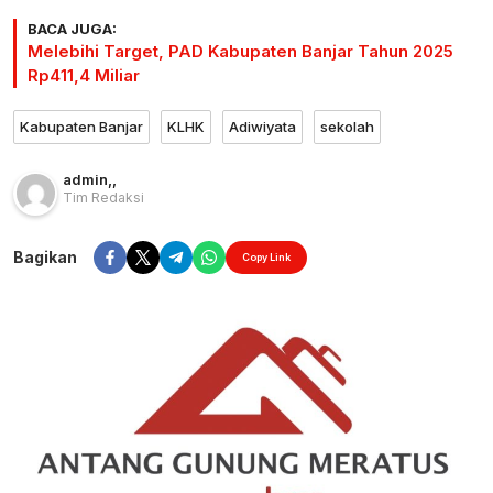
BACA JUGA:
Melebihi Target, PAD Kabupaten Banjar Tahun 2025
Rp411,4 Miliar
Kabupaten Banjar
KLHK
Adiwiyata
sekolah
admin
,
,
Tim Redaksi
Bagikan
Copy Link