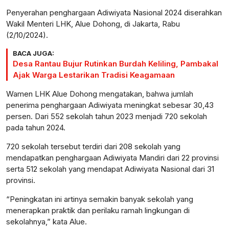
Penyerahan penghargaan Adiwiyata Nasional 2024 diserahkan
Wakil Menteri LHK, Alue Dohong, di Jakarta, Rabu
(2/10/2024).
BACA JUGA:
Desa Rantau Bujur Rutinkan Burdah Keliling, Pambakal
Ajak Warga Lestarikan Tradisi Keagamaan
Wamen LHK Alue Dohong mengatakan, bahwa jumlah
penerima penghargaan Adiwiyata meningkat sebesar 30,43
persen. Dari 552 sekolah tahun 2023 menjadi 720 sekolah
pada tahun 2024.
720 sekolah tersebut terdiri dari 208 sekolah yang
mendapatkan penghargaan Adiwiyata Mandiri dari 22 provinsi
serta 512 sekolah yang mendapat Adiwiyata Nasional dari 31
provinsi.
“Peningkatan ini artinya semakin banyak sekolah yang
menerapkan praktik dan perilaku ramah lingkungan di
sekolahnya,” kata Alue.