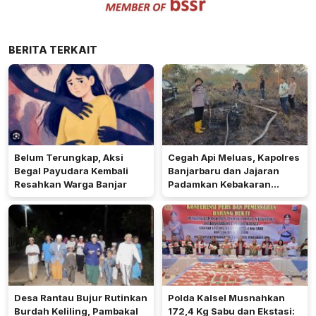
BERITA TERKAIT
Belum Terungkap, Aksi
Cegah Api Meluas, Kapolres
Begal Payudara Kembali
Banjarbaru dan Jajaran
Resahkan Warga Banjar
Padamkan Kebakaran
Lahan
Desa Rantau Bujur Rutinkan
Polda Kalsel Musnahkan
Burdah Keliling, Pambakal
172,4 Kg Sabu dan Ekstasi: