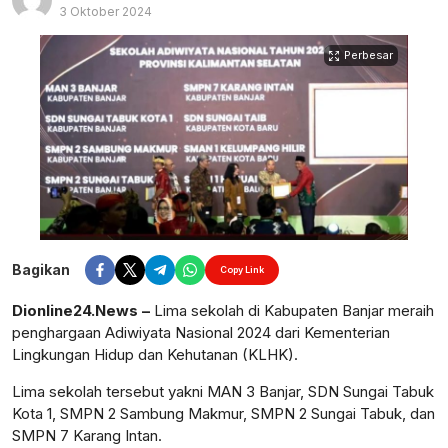
3 Oktober 2024
Perbesar
Bagikan
Copy Link
Dionline24.News –
Lima sekolah di Kabupaten Banjar meraih
penghargaan Adiwiyata Nasional 2024 dari Kementerian
Lingkungan Hidup dan Kehutanan (KLHK).
Lima sekolah tersebut yakni MAN 3 Banjar, SDN Sungai Tabuk
Kota 1, SMPN 2 Sambung Makmur, SMPN 2 Sungai Tabuk, dan
SMPN 7 Karang Intan.