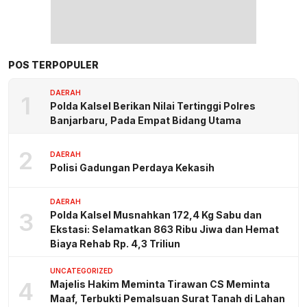
POS TERPOPULER
DAERAH
1
Polda Kalsel Berikan Nilai Tertinggi Polres
Banjarbaru, Pada Empat Bidang Utama
2
DAERAH
Polisi Gadungan Perdaya Kekasih
DAERAH
3
Polda Kalsel Musnahkan 172,4 Kg Sabu dan
Ekstasi: Selamatkan 863 Ribu Jiwa dan Hemat
Biaya Rehab Rp. 4,3 Triliun
UNCATEGORIZED
4
Majelis Hakim Meminta Tirawan CS Meminta
Maaf, Terbukti Pemalsuan Surat Tanah di Lahan