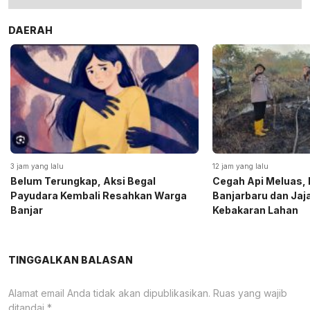
DAERAH
3 jam yang lalu
12 jam yang lalu
Belum Terungkap, Aksi Begal
Cegah Api Meluas, 
Payudara Kembali Resahkan Warga
Banjarbaru dan Ja
Banjar
Kebakaran Lahan
TINGGALKAN BALASAN
Alamat email Anda tidak akan dipublikasikan.
Ruas yang wajib
ditandai
*