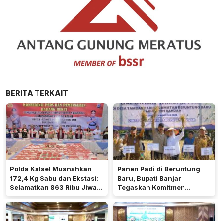
BERITA TERKAIT
Polda Kalsel Musnahkan
Panen Padi di Beruntung
172,4 Kg Sabu dan Ekstasi:
Baru, Bupati Banjar
Selamatkan 863 Ribu Jiwa
Tegaskan Komitmen
dan Hemat Biaya Rehab Rp.
Dukung Ketahanan Pangan
4,3 Triliun