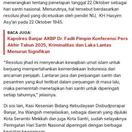
menerangkan tentang penetapan tanggal 22 Oktober sebagai
hari santri nasional. Menurutnya, hal tersebut berdasarkan
resolusi jihad yang dicetuskan oleh pendiri NU, KH Hasyim
Asy’ari pada 22 Oktober 1945.
BACA JUGA:
Kapolres Banjar AKBP Dr. Fadli Pimpin Konferensi Pers
Akhir Tahun 2025, Kriminalitas dan Laka Lantas
Menurun Signifikan
“Resolusi jihad ini menyerukan kewajiban umat islam untuk
berjuang mempertahankan kemerdekaan Indonesia dari
ancaman penjajah. Lantaran jasa dan perjuangan santri dan
pesantren yang ikut terlibat dalam perjuangan di masa lalu,
maka pemerintah menetapkan hari santri untuk diperingati
setiap tahunnya,” jelasnya.
Di sisi lain, Kasi Kesenian Bidang Kebudayaan Disbudporapar
Banjar, Ina Wangsih menjelaskan, sebagai daerah yang dijuluki
Kota Serambi Mekkah dan juga Kota Santri, sudah selayaknya
Peringatan Hari Santri Nasional diperingati dengan berbagai
kegiatan keagamaan.