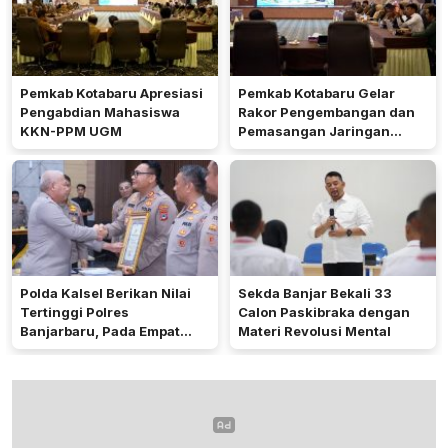
Pemkab Kotabaru Apresiasi
Pemkab Kotabaru Gelar
Pengabdian Mahasiswa
Rakor Pengembangan dan
KKN-PPM UGM
Pemasangan Jaringan
Listrik PLN
Polda Kalsel Berikan Nilai
Sekda Banjar Bekali 33
Tertinggi Polres
Calon Paskibraka dengan
Banjarbaru, Pada Empat
Materi Revolusi Mental
Bidang Utama