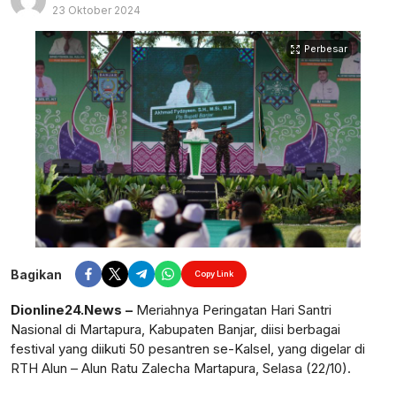
23 Oktober 2024
Perbesar
Bagikan
Copy Link
Dionline24.News –
Meriahnya Peringatan Hari Santri
Nasional di Martapura, Kabupaten Banjar, diisi berbagai
festival yang diikuti 50 pesantren se-Kalsel, yang digelar di
RTH Alun – Alun Ratu Zalecha Martapura, Selasa (22/10).