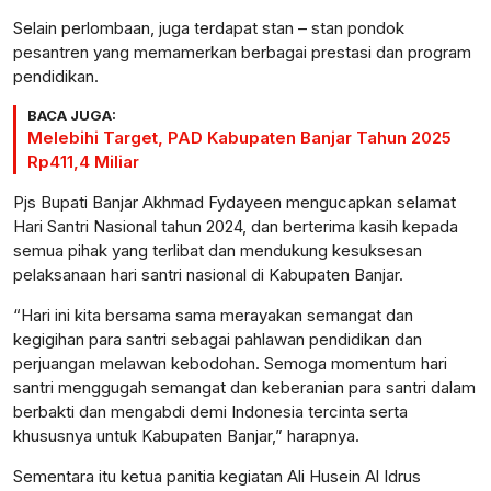
Selain perlombaan, juga terdapat stan – stan pondok
pesantren yang memamerkan berbagai prestasi dan program
pendidikan.
BACA JUGA:
Melebihi Target, PAD Kabupaten Banjar Tahun 2025
Rp411,4 Miliar
Pjs Bupati Banjar Akhmad Fydayeen mengucapkan selamat
Hari Santri Nasional tahun 2024, dan berterima kasih kepada
semua pihak yang terlibat dan mendukung kesuksesan
pelaksanaan hari santri nasional di Kabupaten Banjar.
“Hari ini kita bersama sama merayakan semangat dan
kegigihan para santri sebagai pahlawan pendidikan dan
perjuangan melawan kebodohan. Semoga momentum hari
santri menggugah semangat dan keberanian para santri dalam
berbakti dan mengabdi demi Indonesia tercinta serta
khususnya untuk Kabupaten Banjar,” harapnya.
Sementara itu ketua panitia kegiatan Ali Husein Al Idrus