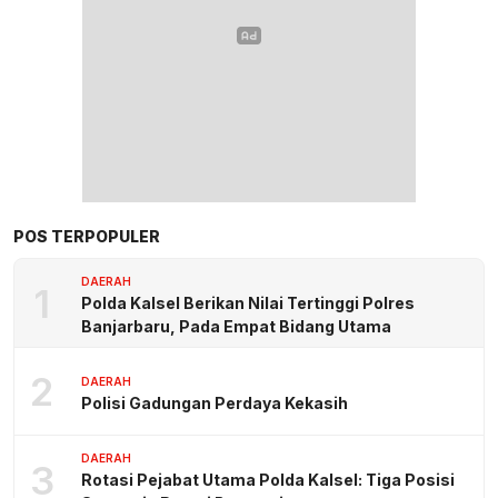
POS TERPOPULER
DAERAH
1
Polda Kalsel Berikan Nilai Tertinggi Polres
Banjarbaru, Pada Empat Bidang Utama
2
DAERAH
Polisi Gadungan Perdaya Kekasih
DAERAH
3
Rotasi Pejabat Utama Polda Kalsel: Tiga Posisi