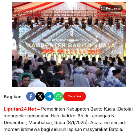
Perbesar
Bagikan
Copy Link
Liputan24.Net –
Pemerintah Kabupaten Barito Kuala (Batola)
menggelar peringatan Hari Jadi ke-65 di Lapangan 5
Desember, Marabahan, Rabu (8/1/2025). Acara ini menjadi
momen istimewa bagi seluruh lapisan masyarakat Batola.