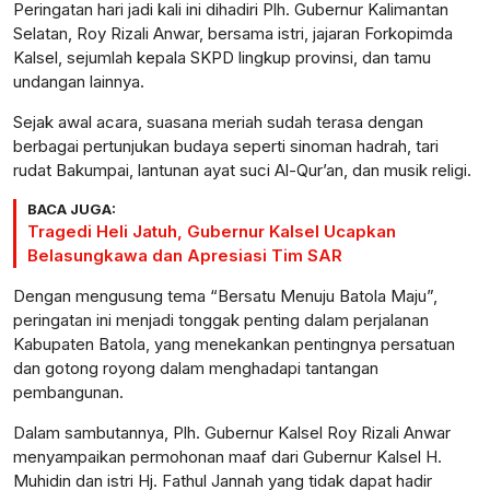
Peringatan hari jadi kali ini dihadiri Plh. Gubernur Kalimantan
Selatan, Roy Rizali Anwar, bersama istri, jajaran Forkopimda
Kalsel, sejumlah kepala SKPD lingkup provinsi, dan tamu
undangan lainnya.
Sejak awal acara, suasana meriah sudah terasa dengan
berbagai pertunjukan budaya seperti sinoman hadrah, tari
rudat Bakumpai, lantunan ayat suci Al-Qur’an, dan musik religi.
BACA JUGA:
Tragedi Heli Jatuh, Gubernur Kalsel Ucapkan
Belasungkawa dan Apresiasi Tim SAR
Dengan mengusung tema “Bersatu Menuju Batola Maju”,
peringatan ini menjadi tonggak penting dalam perjalanan
Kabupaten Batola, yang menekankan pentingnya persatuan
dan gotong royong dalam menghadapi tantangan
pembangunan.
Dalam sambutannya, Plh. Gubernur Kalsel Roy Rizali Anwar
menyampaikan permohonan maaf dari Gubernur Kalsel H.
Muhidin dan istri Hj. Fathul Jannah yang tidak dapat hadir