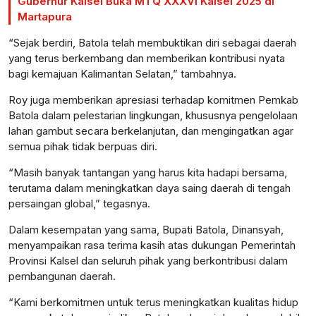
Gubernur Kalsel Buka MTQ XXXVI Kalsel 2025 di
Martapura
“Sejak berdiri, Batola telah membuktikan diri sebagai daerah
yang terus berkembang dan memberikan kontribusi nyata
bagi kemajuan Kalimantan Selatan,” tambahnya.
Roy juga memberikan apresiasi terhadap komitmen Pemkab
Batola dalam pelestarian lingkungan, khususnya pengelolaan
lahan gambut secara berkelanjutan, dan mengingatkan agar
semua pihak tidak berpuas diri.
“Masih banyak tantangan yang harus kita hadapi bersama,
terutama dalam meningkatkan daya saing daerah di tengah
persaingan global,” tegasnya.
Dalam kesempatan yang sama, Bupati Batola, Dinansyah,
menyampaikan rasa terima kasih atas dukungan Pemerintah
Provinsi Kalsel dan seluruh pihak yang berkontribusi dalam
pembangunan daerah.
“Kami berkomitmen untuk terus meningkatkan kualitas hidup