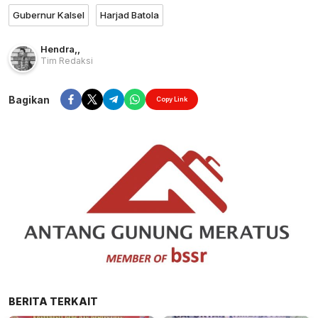
Gubernur Kalsel
Harjad Batola
Hendra
,
,
Tim Redaksi
Bagikan
Copy Link
BERITA TERKAIT