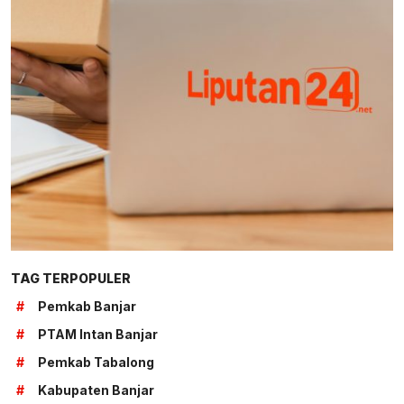
TAG TERPOPULER
#
Pemkab Banjar
#
PTAM Intan Banjar
#
Pemkab Tabalong
#
Kabupaten Banjar