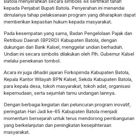
Batola menyerahkan secara simbolis 44 sertifikat tanah
kepada Penjabat Bupati Batola. Penyerahan ini menandai
dimulainya tahap pelaksanaan program yang diharapkan dapat
memberikan kepastian hukum kepada masyarakat.
Pada kesempatan yang sama, Badan Pengelolaan Pajak dan
Retribusi Daerah (BP2RD) Kabupaten Batola, dengan
dukungan dari Bank Kalsel, menggelar undian berhadiah.
Undian ini secara simbolis dilakukan oleh Plh. Gubernur Kalsel
melalui penekanan tombol.
Acara ini juga dihadiri jajaran Forkopimda Kabupaten Batola,
Kepala Kantor Wilayah BPN Kalsel, Sekda Kabupaten Batola,
para kepala desa, tokoh masyarakat, tokoh adat, organisasi
kepemudaan, serta sejumlah tamu undangan lainnya.
Dengan berbagai kegiatan dan peluncuran program inovatif,
peringatan Hari Jadi ke-65 Kabupaten Batola menjadi
momentum bersejarah untuk terus mendorong pembangunan
yang berkelanjutan dan peningkatan kesejahteraan
masyarakat.