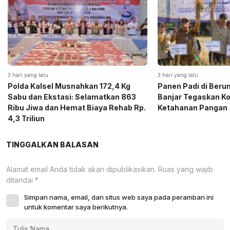
3 hari yang lalu
3 hari yang lalu
Polda Kalsel Musnahkan 172,4 Kg
Panen Padi di Beru
Sabu dan Ekstasi: Selamatkan 863
Banjar Tegaskan K
Ribu Jiwa dan Hemat Biaya Rehab Rp.
Ketahanan Pangan
4,3 Triliun
TINGGALKAN BALASAN
Alamat email Anda tidak akan dipublikasikan.
Ruas yang wajib
ditandai
*
Simpan nama, email, dan situs web saya pada peramban ini
untuk komentar saya berikutnya.