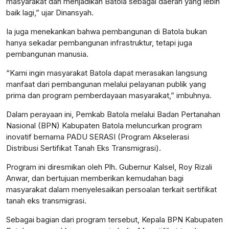
masyarakat dan menjadikan Batola sebagai daerah yang lebih
baik lagi,” ujar Dinansyah.
Ia juga menekankan bahwa pembangunan di Batola bukan
hanya sekadar pembangunan infrastruktur, tetapi juga
pembangunan manusia.
“Kami ingin masyarakat Batola dapat merasakan langsung
manfaat dari pembangunan melalui pelayanan publik yang
prima dan program pemberdayaan masyarakat,” imbuhnya.
Dalam perayaan ini, Pemkab Batola melalui Badan Pertanahan
Nasional (BPN) Kabupaten Batola meluncurkan program
inovatif bernama PADU SERASI (Program Akselerasi
Distribusi Sertifikat Tanah Eks Transmigrasi).
Program ini diresmikan oleh Plh. Gubernur Kalsel, Roy Rizali
Anwar, dan bertujuan memberikan kemudahan bagi
masyarakat dalam menyelesaikan persoalan terkait sertifikat
tanah eks transmigrasi.
Sebagai bagian dari program tersebut, Kepala BPN Kabupaten