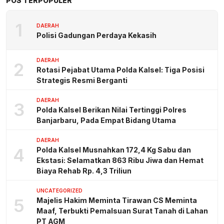
POS TERPOPULER
1
DAERAH
Polisi Gadungan Perdaya Kekasih
DAERAH
2
Rotasi Pejabat Utama Polda Kalsel: Tiga Posisi
Strategis Resmi Berganti
DAERAH
3
Polda Kalsel Berikan Nilai Tertinggi Polres
Banjarbaru, Pada Empat Bidang Utama
DAERAH
4
Polda Kalsel Musnahkan 172,4 Kg Sabu dan
Ekstasi: Selamatkan 863 Ribu Jiwa dan Hemat
Biaya Rehab Rp. 4,3 Triliun
UNCATEGORIZED
5
Majelis Hakim Meminta Tirawan CS Meminta
Maaf, Terbukti Pemalsuan Surat Tanah di Lahan
PT AGM