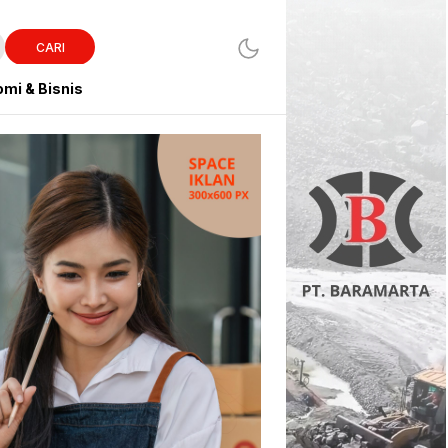
CARI
mi & Bisnis