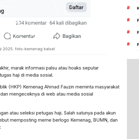
#
#
#
#
i 2025. foto-kemenag kalsel
khir, marak informasi palsu atau hoaks seputar
ugas haji di media sosial.
ublik (HKP) Kemenag Ahmad Fauzin meminta masyarakat
 dan mengeceknya di web atau media sosial
an atau seleksi petugas haji. Salah satunya pada akun
ersebut memposting meme berlogo Kemenag, BUMN, dan
: