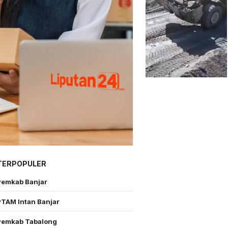
TERPOPULER
Pemkab Banjar
PTAM Intan Banjar
Pemkab Tabalong