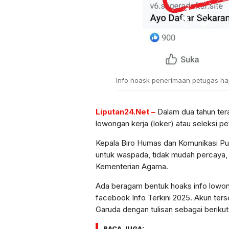
Info hoask penerimaan petugas haj
Liputan24.Net –
Dalam dua tahun tera
lowongan kerja (loker) atau seleksi pet
Kepala Biro Humas dan Komunikasi P
untuk waspada, tidak mudah percaya,
Kementerian Agama.
Ada beragam bentuk hoaks info lowong
facebook Info Terkini 2025. Akun t
Garuda dengan tulisan sebagai berikut
BACA JUGA: