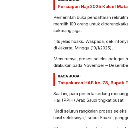
Persiapan Haji 2025 Kalsel Mat
Pemerintah buka pendaftaran rekruitme
memilih 100 orang untuk diberangkatka
sekarang juga.
“Itu jelas hoaks. Waspada, cek info
di Jakarta, Minggu (19/1/2025).
Menurutnya, proses seleksi petugas h
dilakukan pada November – Desembe
BACA JUGA:
Tasyakuran HAB ke-78, Bupati
Saat ini, para peserta sedang menun
Haji (PPIH) Arab Saudi tingkat pusat.
“Jadi seluruh rangkaian proses seleksi
hasil seleksinya,” sebut Fauzin, pangg