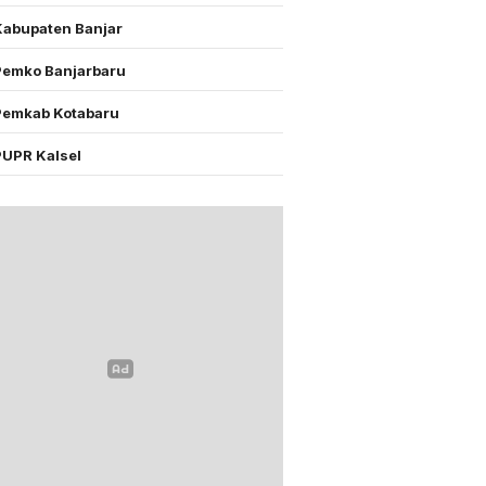
Kabupaten Banjar
Pemko Banjarbaru
Pemkab Kotabaru
PUPR Kalsel