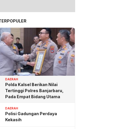
TERPOPULER
DAERAH
Polda Kalsel Berikan Nilai
Tertinggi Polres Banjarbaru,
Pada Empat Bidang Utama
DAERAH
Polisi Gadungan Perdaya
Kekasih