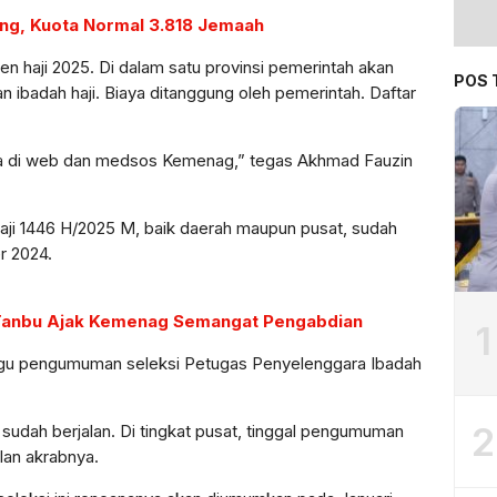
ang, Kuota Normal 3.818 Jemaah
n haji 2025. Di dalam satu provinsi pemerintah akan
POS 
n ibadah haji. Biaya ditanggung oleh pemerintah. Daftar
nya di web dan medsos Kemenag,” tegas Akhmad Fauzin
aji 1446 H/2025 M, baik daerah maupun pusat, sudah
r 2024.
 Tanbu Ajak Kemenag Semangat Pengabdian
1
ggu pengumuman seleksi Petugas Penyelenggara Ibadah
2
 sudah berjalan. Di tingkat pusat, tinggal pengumuman
ilan akrabnya.