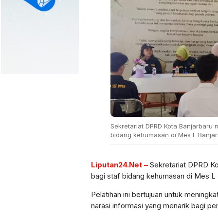
Sekretariat DPRD Kota Banjarbaru m
bidang kehumasan di Mes L Banjarb
Liputan24.Net –
Sekretariat DPRD Kot
bagi staf bidang kehumasan di Mes L 
Pelatihan ini bertujuan untuk mening
narasi informasi yang menarik bagi p