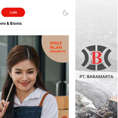
CARI
mi & Bisnis