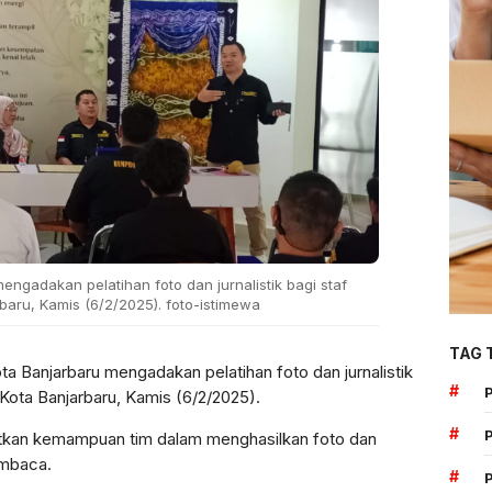
engadakan pelatihan foto dan jurnalistik bagi staf
aru, Kamis (6/2/2025). foto-istimewa
TAG 
a Banjarbaru mengadakan pelatihan foto dan jurnalistik
#
Kota Banjarbaru, Kamis (6/2/2025).
#
katkan kemampuan tim dalam menghasilkan foto dan
embaca.
#