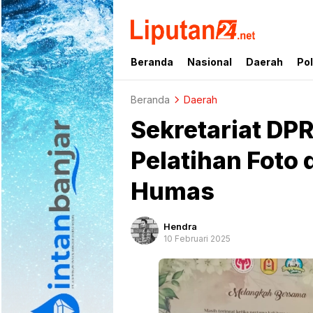
liputan24.net
Beranda
Nasional
Daerah
Pol
Beranda
Daerah
Sekretariat DP
Pelatihan Foto 
Humas
Hendra
10 Februari 2025