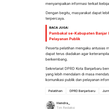
menyampaikan informasi terkait kebij
Dengan begitu, masyarakat dapat leb
terpercaya.
BACA JUGA:
Pambakal se-Kabupaten Banjar
Pelayanan Publik
Peserta pelatihan mengaku antusias me
dapat terus diadakan agar keterampila
berkembang.
Sekretariat DPRD Kota Banjarbaru ber
yang lebih mendalam di masa mendatan
komunikasi publik dan pelayanan infor
Pelatihan
DPRD Banjarbaru
Jurn
Hendra
,
,
Tim Redaksi