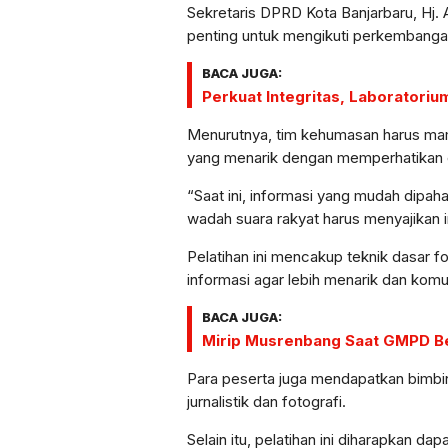
Sekretaris DPRD Kota Banjarbaru, Hj. 
penting untuk mengikuti perkembangan
BACA JUGA:
Perkuat Integritas, Laboratoriu
Menurutnya, tim kehumasan harus mamp
yang menarik dengan memperhatikan es
“Saat ini, informasi yang mudah dipah
wadah suara rakyat harus menyajikan in
Pelatihan ini mencakup teknik dasar fot
informasi agar lebih menarik dan komun
BACA JUGA:
Mirip Musrenbang Saat GMPD Be
Para peserta juga mendapatkan bimbi
jurnalistik dan fotografi.
Selain itu, pelatihan ini diharapkan 