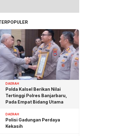
TERPOPULER
DAERAH
Polda Kalsel Berikan Nilai
Tertinggi Polres Banjarbaru,
Pada Empat Bidang Utama
DAERAH
Polisi Gadungan Perdaya
Kekasih