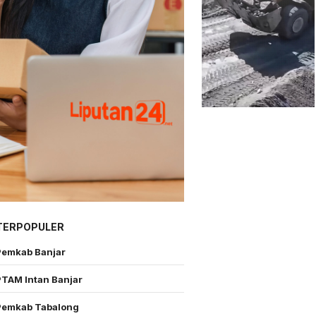
TERPOPULER
Pemkab Banjar
PTAM Intan Banjar
Pemkab Tabalong