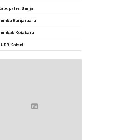
Kabupaten Banjar
Pemko Banjarbaru
Pemkab Kotabaru
PUPR Kalsel