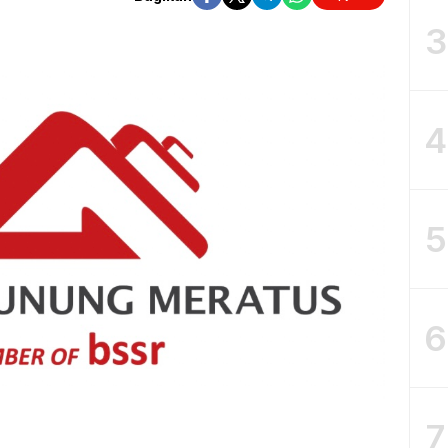
3
4
5
6
7