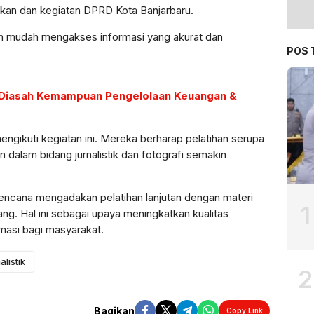
akan dan kegiatan DPRD Kota Banjarbaru.
ih mudah mengakses informasi yang akurat dan
POS 
 Diasah Kemampuan Pengelolaan Keuangan &
ngikuti kegiatan ini. Mereka berharap pelatihan serupa
n dalam bidang jurnalistik dan fotografi semakin
encana mengadakan pelatihan lanjutan dengan materi
1
g. Hal ini sebagai upaya meningkatkan kualitas
masi bagi masyarakat.
alistik
2
Bagikan
Copy Link