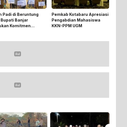
 Padi di Beruntung
Pemkab Kotabaru Apresiasi
 Bupati Banjar
Pengabdian Mahasiswa
skan Komitmen
KKN-PPM UGM
ng Ketahanan Pangan