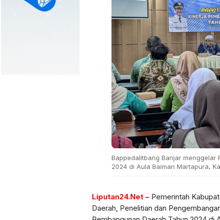
Bappedalitbang Banjar menggelar 
2024 di Aula Baiman Martapura, Ka
Liputan24.Net –
Pemerintah Kabupat
Daerah, Penelitian dan Pengembangan
Pembangunan Daerah Tahun 2024 di Au