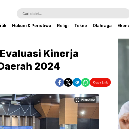
itik
Hukum & Peristiwa
Religi
Tekno
Olahraga
Ekono
Evaluasi Kinerja
Daerah 2024
Copy Link
Perbesar