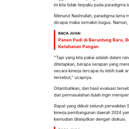
ini kita tidak terpaku pada paradigma l
Menurut Nashrullah, paradigma lama
dicapai maka semakin bagus. Namun, pa
BACA JUGA:
Panen Padi di Beruntung Baru, 
Ketahanan Pangan
“Tapi yang kita pakai adalah dalam ra
ditetapkan, berapa serapan yang merek
secara kinerja tercapai itu lebih baik 
tersebut,” ucapnya.
Ditambahkan, dari hasil evaluasi ters
dari permasalahan itulah ingin mempe
Rapat yang diikuti seluruh perwakilan
kinerja pembangunan daerah 2024 yan
kemudian dilanjutkan dengan diskusi.