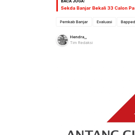
BACA JUGA:
Sekda Banjar Bekali 33 Calon P
Pemkab Banjar
Evaluasi
Bapped
Hendra
,
,
Tim Redaksi