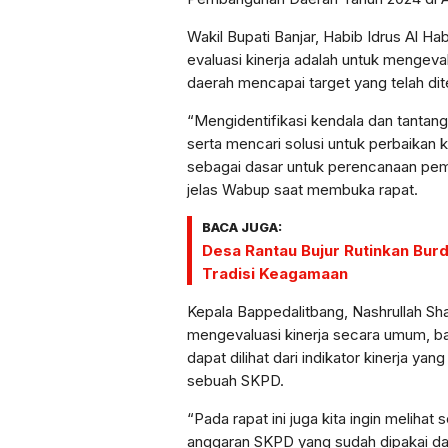
Wakil Bupati Banjar, Habib Idrus Al H
evaluasi kinerja adalah untuk menge
daerah mencapai target yang telah dit
“Mengidentifikasi kendala dan tanta
serta mencari solusi untuk perbaikan
sebagai dasar untuk perencanaan pem
jelas Wabup saat membuka rapat.
BACA JUGA:
Desa Rantau Bujur Rutinkan Burd
Tradisi Keagamaan
Kepala Bappedalitbang, Nashrullah Sha
mengevaluasi kinerja secara umum, bai
dapat dilihat dari indikator kinerja y
sebuah SKPD.
“Pada rapat ini juga kita ingin melih
anggaran SKPD yang sudah dipakai dal