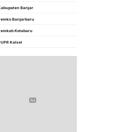
Kabupaten Banjar
Pemko Banjarbaru
Pemkab Kotabaru
PUPR Kalsel