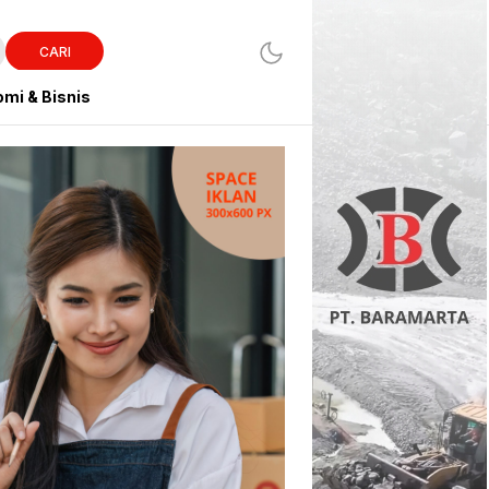
CARI
mi & Bisnis