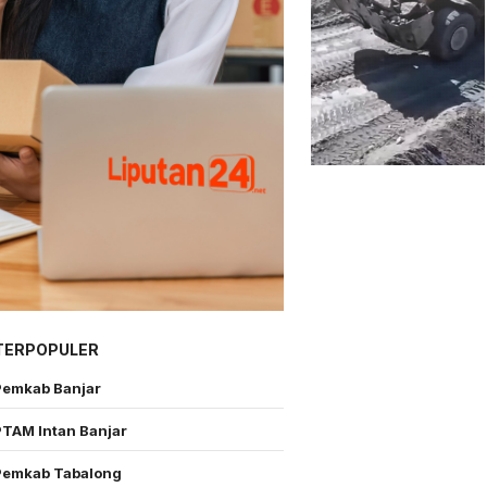
TERPOPULER
Pemkab Banjar
PTAM Intan Banjar
Pemkab Tabalong