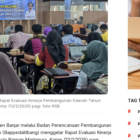
TAG 
Rapat Evaluasi Kinerja Pembangunan Daerah Tahun
mis (13/2/2025) pagi. foto-RSB
#
#
en Banjar melalui Badan Perencanaan Pembangunan
 (Bappedalitbang) menggelar Rapat Evaluasi Kinerja
#
la Baiman Martapura, Kamis (13/2/2025) pagi.