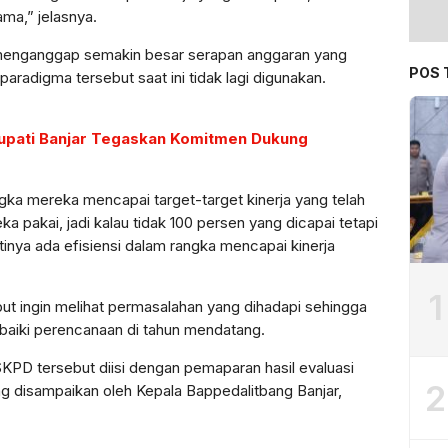
ama,” jelasnya.
 menganggap semakin besar serapan anggaran yang
POS 
radigma tersebut saat ini tidak lagi digunakan.
Bupati Banjar Tegaskan Komitmen Dukung
ngka mereka mencapai target-target kinerja yang telah
a pakai, jadi kalau tidak 100 persen yang dicapai tetapi
artinya ada efisiensi dalam rangka mencapai kinerja
1
ebut ingin melihat permasalahan yang dihadapi sehingga
rbaiki perencanaan di tahun mendatang.
 SKPD tersebut diisi dengan pemaparan hasil evaluasi
2
g disampaikan oleh Kepala Bappedalitbang Banjar,