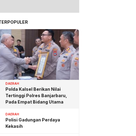
TERPOPULER
DAERAH
Polda Kalsel Berikan Nilai
Tertinggi Polres Banjarbaru,
Pada Empat Bidang Utama
DAERAH
Polisi Gadungan Perdaya
Kekasih