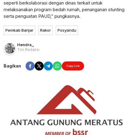
seperti berkolaborasi dengan dinas terkait untuk
melaksanakan program bedah rumah, penanganan stunting
serta penguatan PAUD,” pungkasnya.
Pemkab Banjar
Rakor
Posyandu
Hendra
,
,
Tim Redaksi
Bagikan
Copy Link