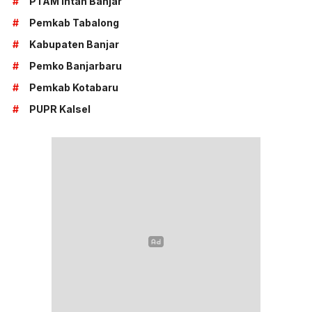
#
PTAM Intan Banjar
#
Pemkab Tabalong
#
Kabupaten Banjar
#
Pemko Banjarbaru
#
Pemkab Kotabaru
#
PUPR Kalsel