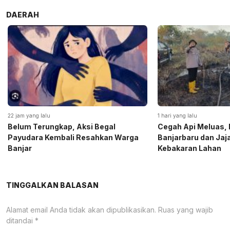
DAERAH
22 jam yang lalu
1 hari yang lalu
Belum Terungkap, Aksi Begal
Cegah Api Meluas, 
Payudara Kembali Resahkan Warga
Banjarbaru dan Ja
Banjar
Kebakaran Lahan
TINGGALKAN BALASAN
Alamat email Anda tidak akan dipublikasikan.
Ruas yang wajib
ditandai
*