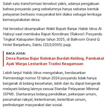
Salah satu transformasi tersebut yakni, adanya pengakuan
bahwa posyandu yang sebelumnya hanya sebatas bentuk
pelayanan berbasis masyarakat kini diakui sebagai lembaga
kemasyarakatan desa.
Hal tersebut disampaikan Wakil Bupati Banjar Habib Idrus Al
Habsyi saat membuka Rapat Koordinasi (Rakoor) Posyandu
Tingkat Kabupaten Banjar tahun 2025, di Ballroom Grand Q
Hotel Banjarbaru, Sabtu (22/2/2005) pagi.
BACA JUGA:
Desa Rantau Bujur Rutinkan Burdah Keliling, Pambakal
Ajak Warga Lestarikan Tradisi Keagamaan
Lebih lanjut Habib Idrus mengatakan, berdasarkan
Permendagri nomor 13 tahun 2024 posyandu tidak hanya
bergerak di bidang kesehatan, lebih dari itu dapat bergerak
melayani bidang lainnya sesuai Standar Pelayanan Minimal
(SPM). Diantaranya bidang pendidikan, pekerjaan umum,
perumahan rakyat, ketentraman, ketertiban umum,
perlindungan masyarakat dan sosial.