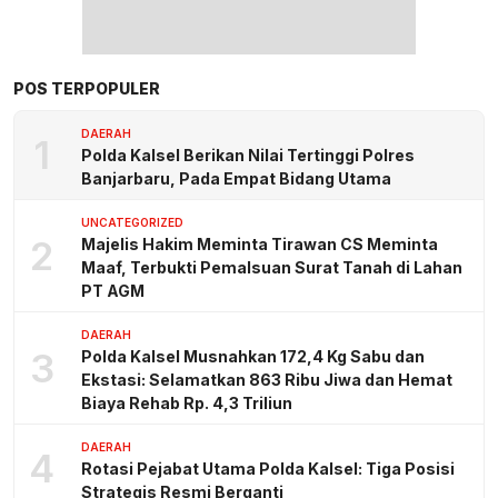
POS TERPOPULER
DAERAH
1
Polda Kalsel Berikan Nilai Tertinggi Polres
Banjarbaru, Pada Empat Bidang Utama
UNCATEGORIZED
2
Majelis Hakim Meminta Tirawan CS Meminta
Maaf, Terbukti Pemalsuan Surat Tanah di Lahan
PT AGM
DAERAH
3
Polda Kalsel Musnahkan 172,4 Kg Sabu dan
Ekstasi: Selamatkan 863 Ribu Jiwa dan Hemat
Biaya Rehab Rp. 4,3 Triliun
DAERAH
4
Rotasi Pejabat Utama Polda Kalsel: Tiga Posisi
Strategis Resmi Berganti