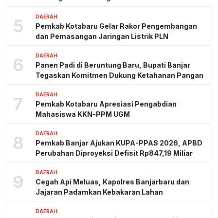
DAERAH
5
Pemkab Kotabaru Gelar Rakor Pengembangan
dan Pemasangan Jaringan Listrik PLN
DAERAH
6
Panen Padi di Beruntung Baru, Bupati Banjar
Tegaskan Komitmen Dukung Ketahanan Pangan
DAERAH
7
Pemkab Kotabaru Apresiasi Pengabdian
Mahasiswa KKN-PPM UGM
DAERAH
8
Pemkab Banjar Ajukan KUPA-PPAS 2026, APBD
Perubahan Diproyeksi Defisit Rp847,19 Miliar
DAERAH
9
Cegah Api Meluas, Kapolres Banjarbaru dan
Jajaran Padamkan Kebakaran Lahan
DAERAH