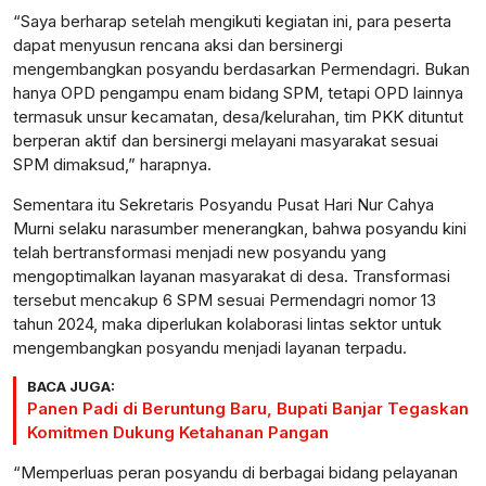
“Saya berharap setelah mengikuti kegiatan ini, para peserta
dapat menyusun rencana aksi dan bersinergi
mengembangkan posyandu berdasarkan Permendagri. Bukan
hanya OPD pengampu enam bidang SPM, tetapi OPD lainnya
termasuk unsur kecamatan, desa/kelurahan, tim PKK dituntut
berperan aktif dan bersinergi melayani masyarakat sesuai
SPM dimaksud,” harapnya.
Sementara itu Sekretaris Posyandu Pusat Hari Nur Cahya
Murni selaku narasumber menerangkan, bahwa posyandu kini
telah bertransformasi menjadi new posyandu yang
mengoptimalkan layanan masyarakat di desa. Transformasi
tersebut mencakup 6 SPM sesuai Permendagri nomor 13
tahun 2024, maka diperlukan kolaborasi lintas sektor untuk
mengembangkan posyandu menjadi layanan terpadu.
BACA JUGA:
Panen Padi di Beruntung Baru, Bupati Banjar Tegaskan
Komitmen Dukung Ketahanan Pangan
“Memperluas peran posyandu di berbagai bidang pelayanan