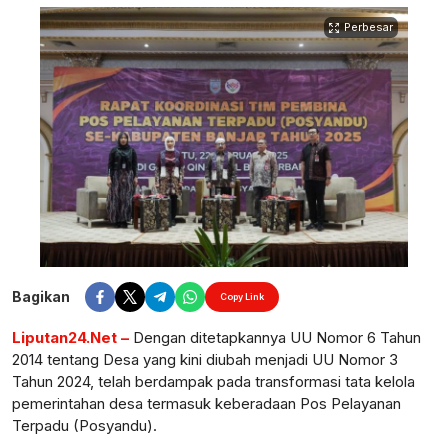
Perbesar
Bagikan
Copy Link
Liputan24.Net –
Dengan ditetapkannya UU Nomor 6 Tahun
2014 tentang Desa yang kini diubah menjadi UU Nomor 3
Tahun 2024, telah berdampak pada transformasi tata kelola
pemerintahan desa termasuk keberadaan Pos Pelayanan
Terpadu (Posyandu).