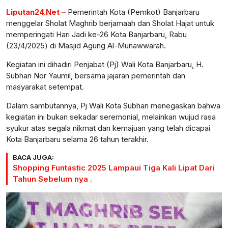
Liputan24.Net –
Pemerintah Kota (Pemkot) Banjarbaru
menggelar Sholat Maghrib berjamaah dan Sholat Hajat untuk
memperingati Hari Jadi ke-26 Kota Banjarbaru, Rabu
(23/4/2025) di Masjid Agung Al-Munawwarah.
Kegiatan ini dihadiri Penjabat (Pj) Wali Kota Banjarbaru, H.
Subhan Nor Yaumil, bersama jajaran pemerintah dan
masyarakat setempat.
Dalam sambutannya, Pj Wali Kota Subhan menegaskan bahwa
kegiatan ini bukan sekadar seremonial, melainkan wujud rasa
syukur atas segala nikmat dan kemajuan yang telah dicapai
Kota Banjarbaru selama 26 tahun terakhir.
BACA JUGA:
Shopping Funtastic 2025 Lampaui Tiga Kali Lipat Dari
Tahun Sebelum nya .