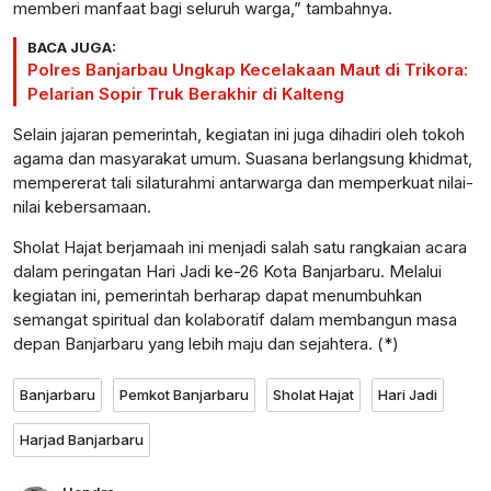
memberi manfaat bagi seluruh warga,” tambahnya.
BACA JUGA:
Polres Banjarbau Ungkap Kecelakaan Maut di Trikora:
Pelarian Sopir Truk Berakhir di Kalteng
Selain jajaran pemerintah, kegiatan ini juga dihadiri oleh tokoh
agama dan masyarakat umum. Suasana berlangsung khidmat,
mempererat tali silaturahmi antarwarga dan memperkuat nilai-
nilai kebersamaan.
Sholat Hajat berjamaah ini menjadi salah satu rangkaian acara
dalam peringatan Hari Jadi ke-26 Kota Banjarbaru. Melalui
kegiatan ini, pemerintah berharap dapat menumbuhkan
semangat spiritual dan kolaboratif dalam membangun masa
depan Banjarbaru yang lebih maju dan sejahtera. (*)
Banjarbaru
Pemkot Banjarbaru
Sholat Hajat
Hari Jadi
Harjad Banjarbaru