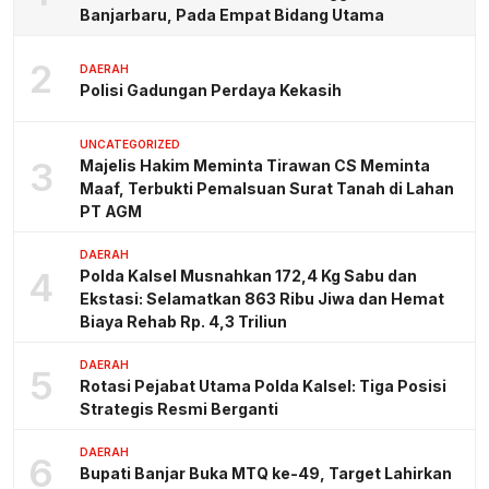
Banjarbaru, Pada Empat Bidang Utama
2
DAERAH
Polisi Gadungan Perdaya Kekasih
UNCATEGORIZED
3
Majelis Hakim Meminta Tirawan CS Meminta
Maaf, Terbukti Pemalsuan Surat Tanah di Lahan
PT AGM
DAERAH
4
Polda Kalsel Musnahkan 172,4 Kg Sabu dan
Ekstasi: Selamatkan 863 Ribu Jiwa dan Hemat
Biaya Rehab Rp. 4,3 Triliun
DAERAH
5
Rotasi Pejabat Utama Polda Kalsel: Tiga Posisi
Strategis Resmi Berganti
DAERAH
6
Bupati Banjar Buka MTQ ke-49, Target Lahirkan