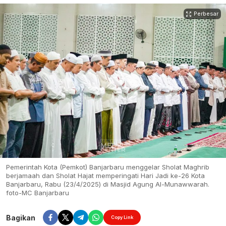
Perbesar
Pemerintah Kota (Pemkot) Banjarbaru menggelar Sholat Maghrib
berjamaah dan Sholat Hajat memperingati Hari Jadi ke-26 Kota
Banjarbaru, Rabu (23/4/2025) di Masjid Agung Al-Munawwarah.
foto-MC Banjarbaru
Bagikan
Copy Link