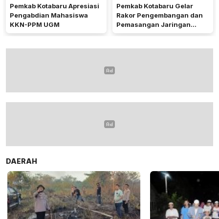
Pemkab Kotabaru Apresiasi
Pemkab Kotabaru Gelar
Pengabdian Mahasiswa
Rakor Pengembangan dan
KKN-PPM UGM
Pemasangan Jaringan
Listrik PLN
DAERAH