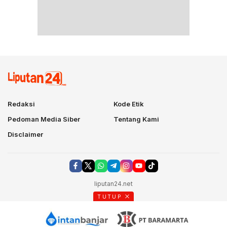
Redaksi
Kode Etik
Pedoman Media Siber
Tentang Kami
Disclaimer
liputan24.net
TUTUP