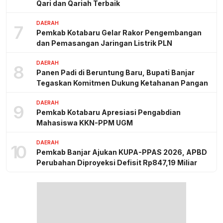
Qari dan Qariah Terbaik
DAERAH
7
Pemkab Kotabaru Gelar Rakor Pengembangan
dan Pemasangan Jaringan Listrik PLN
DAERAH
8
Panen Padi di Beruntung Baru, Bupati Banjar
Tegaskan Komitmen Dukung Ketahanan Pangan
DAERAH
9
Pemkab Kotabaru Apresiasi Pengabdian
Mahasiswa KKN-PPM UGM
DAERAH
10
Pemkab Banjar Ajukan KUPA-PPAS 2026, APBD
Perubahan Diproyeksi Defisit Rp847,19 Miliar