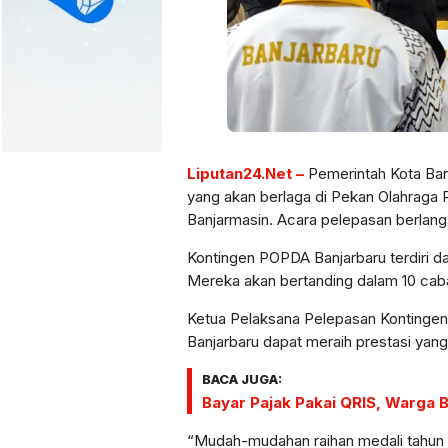
Liputan24.Net –
Pemerintah Kota Ban
yang akan berlaga di Pekan Olahraga 
Banjarmasin. Acara pelepasan berlan
Kontingen POPDA Banjarbaru terdiri dari
Mereka akan bertanding dalam 10 cab
Ketua Pelaksana Pelepasan Kontingen 
Banjarbaru dapat meraih prestasi yang
BACA JUGA:
Bayar Pajak Pakai QRIS, Warga
“Mudah-mudahan raihan medali tahun i