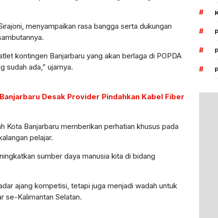
#
, Sirajoni, menyampaikan rasa bangga serta dukungan
#
 sambutannya.
#
tlet kontingen Banjarbaru yang akan berlaga di POPDA
g sudah ada,” ujarnya.
#
 Banjarbaru Desak Provider Pindahkan Kabel Fiber
h Kota Banjarbaru memberikan perhatian khusus pada
alangan pelajar.
eningkatkan sumber daya manusia kita di bidang
ar ajang kompetisi, tetapi juga menjadi wadah untuk
r se-Kalimantan Selatan.