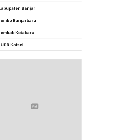
Kabupaten Banjar
Pemko Banjarbaru
Pemkab Kotabaru
PUPR Kalsel