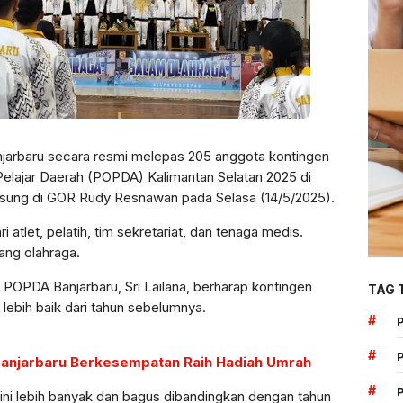
jarbaru secara resmi melepas 205 anggota kontingen
Pelajar Daerah (POPDA) Kalimantan Selatan 2025 di
gsung di GOR Rudy Resnawan pada Selasa (14/5/2025).
 atlet, pelatih, tim sekretariat, dan tenaga medis.
ang olahraga.
POPDA Banjarbaru, Sri Lailana, berharap kontingen
TAG 
 lebih baik dari tahun sebelumnya.
#
#
 Banjarbaru Berkesempatan Raih Hadiah Umrah
#
ni lebih banyak dan bagus dibandingkan dengan tahun