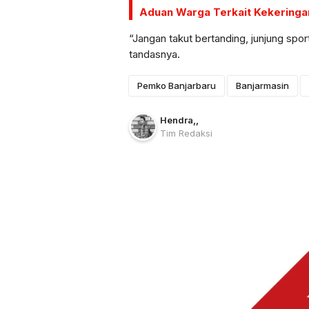
Aduan Warga Terkait Kekeringan
“Jangan takut bertanding, junjung sport
tandasnya.
Pemko Banjarbaru
Banjarmasin
Hendra
,
,
Tim Redaksi