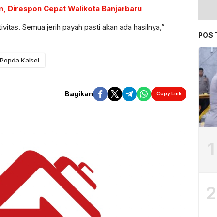
, Direspon Cepat Walikota Banjarbaru
ivitas. Semua jerih payah pasti akan ada hasilnya,”
POS 
Popda Kalsel
Bagikan
Copy Link
1
2