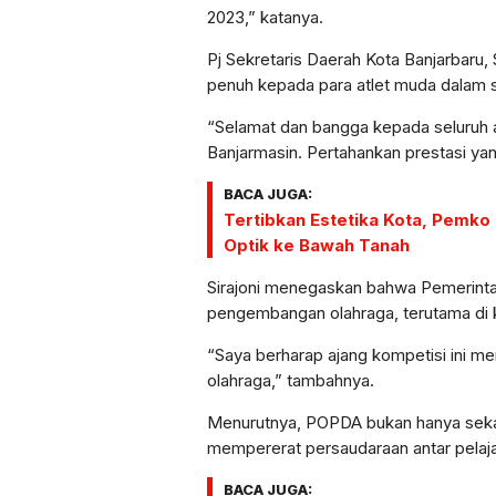
2023,” katanya.
Pj Sekretaris Daerah Kota Banjarbaru
penuh kepada para atlet muda dalam
“Selamat dan bangga kepada seluruh a
Banjarmasin. Pertahankan prestasi yan
BACA JUGA:
Tertibkan Estetika Kota, Pemko
Optik ke Bawah Tanah
Sirajoni menegaskan bahwa Pemerinta
pengembangan olahraga, terutama di k
“Saya berharap ajang kompetisi ini m
olahraga,” tambahnya.
Menurutnya, POPDA bukan hanya sekad
mempererat persaudaraan antar pelaja
BACA JUGA: