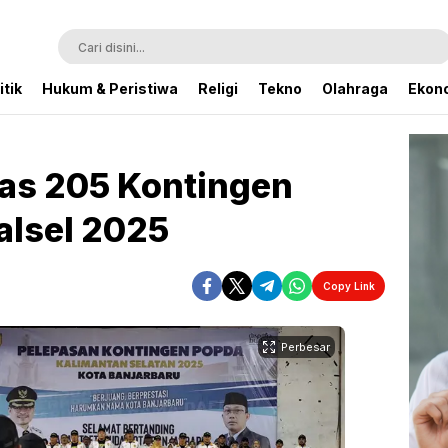
itik
Hukum & Peristiwa
Religi
Tekno
Olahraga
Ekono
as 205 Kontingen
alsel 2025
Copy Link
Perbesar