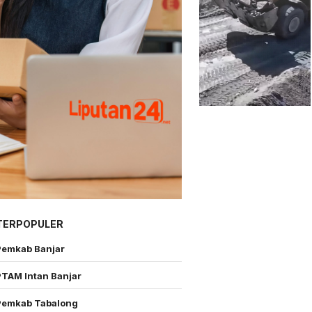
TERPOPULER
Pemkab Banjar
PTAM Intan Banjar
Pemkab Tabalong