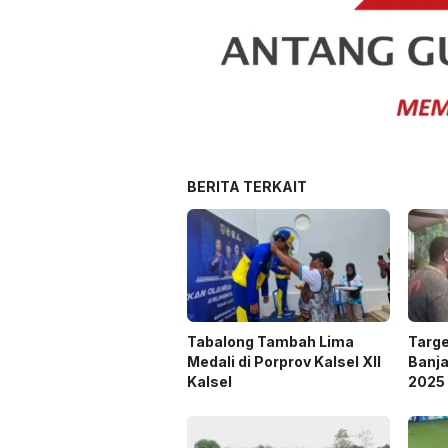
BERITA TERKAIT
Tabalong Tambah Lima
Targe
Medali di Porprov Kalsel XII
Banja
Kalsel
2025