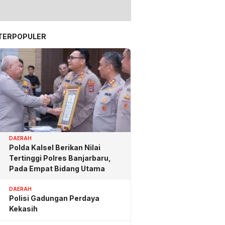
TERPOPULER
DAERAH
Polda Kalsel Berikan Nilai
Tertinggi Polres Banjarbaru,
Pada Empat Bidang Utama
DAERAH
Polisi Gadungan Perdaya
Kekasih