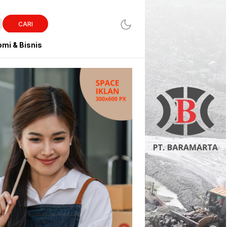
CARI
mi & Bisnis