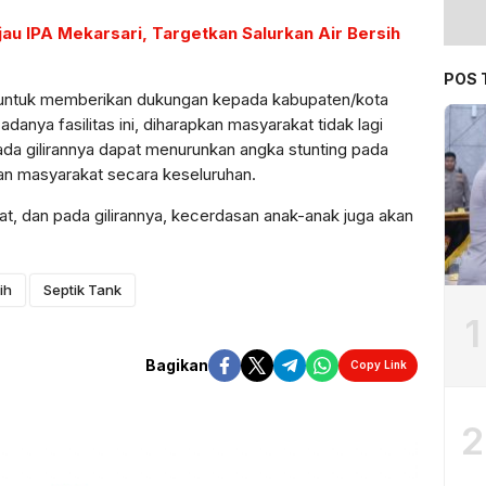
au IPA Mekarsari, Targetkan Salurkan Air Bersih
POS 
an untuk memberikan dukungan kepada kabupaten/kota
danya fasilitas ini, diharapkan masyarakat tidak lagi
da gilirannya dapat menurunkan angka stunting pada
n masyarakat secara keseluruhan.
, dan pada gilirannya, kecerdasan anak-anak juga akan
ih
Septik Tank
1
Bagikan
Copy Link
2