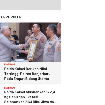
TERPOPULER
DAERAH
Polda Kalsel Berikan Nilai
Tertinggi Polres Banjarbaru,
Pada Empat Bidang Utama
DAERAH
Polda Kalsel Musnahkan 172,4
Kg Sabu dan Ekstasi:
Selamatkan 863 Ribu Jiwa dan