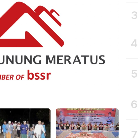
3
4
5
6
7