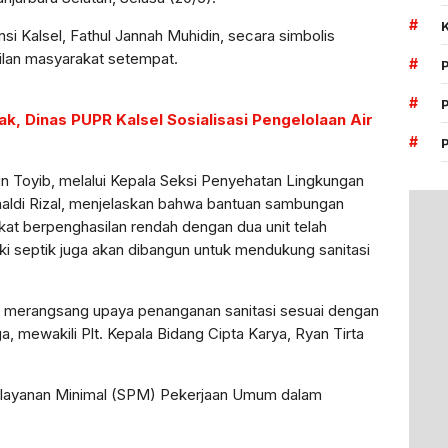
#
i Kalsel, Fathul Jannah Muhidin, secara simbolis
lan masyarakat setempat.
#
#
ak, Dinas PUPR Kalsel Sosialisasi Pengelolaan Air
#
in Toyib, melalui Kepala Seksi Penyehatan Lingkungan
aldi Rizal, menjelaskan bahwa bantuan sambungan
kat berpenghasilan rendah dengan dua unit telah
angki septik juga akan dibangun untuk mendukung sanitasi
uk merangsang upaya penanganan sanitasi sesuai dengan
, mewakili Plt. Kepala Bidang Cipta Karya, Ryan Tirta
elayanan Minimal (SPM) Pekerjaan Umum dalam