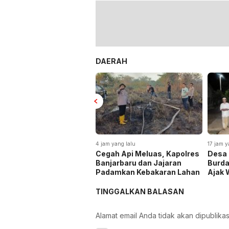
DAERAH
4 jam yang lalu
17 jam y
Cegah Api Meluas, Kapolres
Desa 
Banjarbaru dan Jajaran
Burda
Padamkan Kebakaran Lahan
Ajak 
Tradi
TINGGALKAN BALASAN
Alamat email Anda tidak akan dipublikas