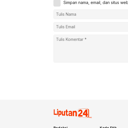
Simpan nama, email, dan situs we
Redaksi
Kode Etik