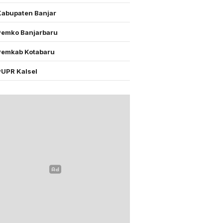
Kabupaten Banjar
Pemko Banjarbaru
Pemkab Kotabaru
PUPR Kalsel