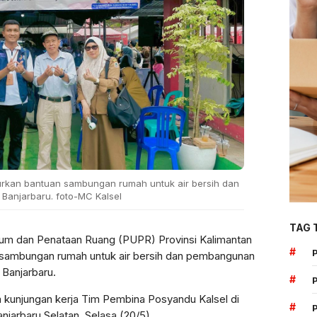
lurkan bantuan sambungan rumah untuk air bersih dan
 Banjarbaru. foto-MC Kalsel
TAG 
um dan Penataan Ruang (PUPR) Provinsi Kalimantan
#
n sambungan rumah untuk air bersih dan pembangunan
 Banjarbaru.
#
m kunjungan kerja Tim Pembina Posyandu Kalsel di
#
jarbaru Selatan, Selasa (20/5).