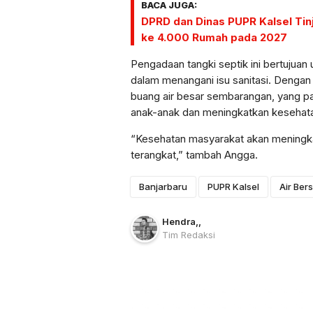
BACA JUGA:
DPRD dan Dinas PUPR Kalsel Tinj
ke 4.000 Rumah pada 2027
Pengadaan tangki septik ini bertuju
dalam menangani isu sanitasi. Dengan a
buang air besar sembarangan, yang pa
anak-anak dan meningkatkan kesehata
“Kesehatan masyarakat akan meningkat
terangkat,” tambah Angga.
Banjarbaru
PUPR Kalsel
Air Bers
Hendra
,
,
Tim Redaksi