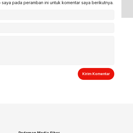
b saya pada peramban ini untuk komentar saya berikutnya.
Pedoman Media Siber