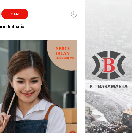
CARI
mi & Bisnis