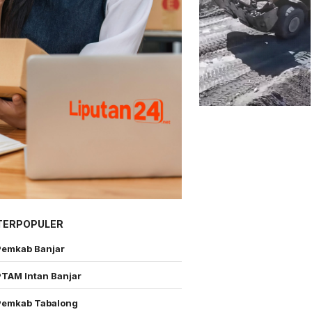
TERPOPULER
Pemkab Banjar
PTAM Intan Banjar
Pemkab Tabalong