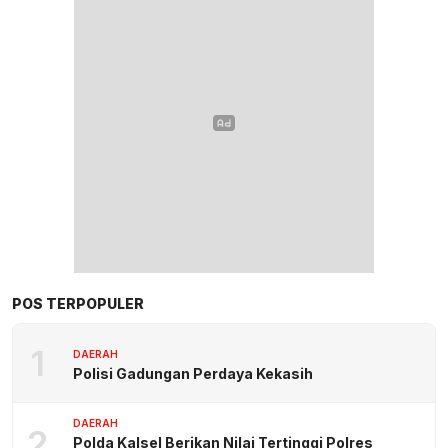
POS TERPOPULER
1
DAERAH
Polisi Gadungan Perdaya Kekasih
DAERAH
2
Polda Kalsel Berikan Nilai Tertinggi Polres