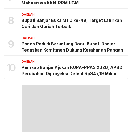
Mahasiswa KKN-PPM UGM
DAERAH
8
Bupati Banjar Buka MTQ ke-49, Target Lahirkan
Qari dan Qariah Terbaik
DAERAH
9
Panen Padi di Beruntung Baru, Bupati Banjar
Tegaskan Komitmen Dukung Ketahanan Pangan
DAERAH
10
Pemkab Banjar Ajukan KUPA-PPAS 2026, APBD
Perubahan Diproyeksi Defisit Rp847,19 Miliar