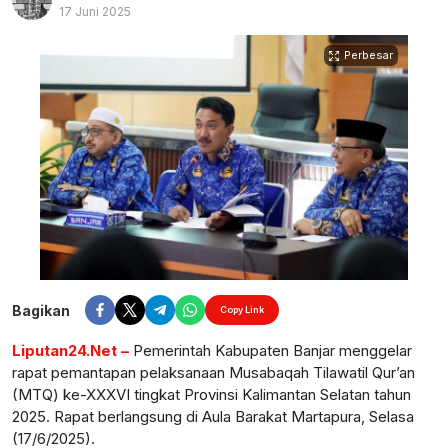
17 Juni 2025
Perbesar
Bagikan
Copy Link
Liputan24.Net –
Pemerintah Kabupaten Banjar menggelar
rapat pemantapan pelaksanaan Musabaqah Tilawatil Qur’an
(MTQ) ke-XXXVI tingkat Provinsi Kalimantan Selatan tahun
2025. Rapat berlangsung di Aula Barakat Martapura, Selasa
(17/6/2025).