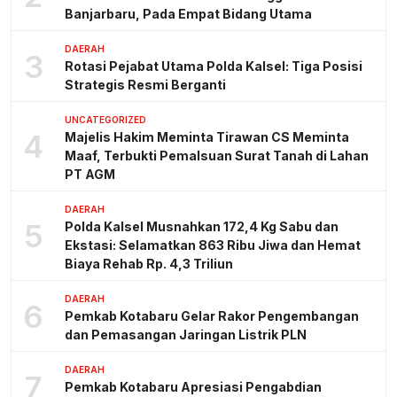
Banjarbaru, Pada Empat Bidang Utama
DAERAH
3
Rotasi Pejabat Utama Polda Kalsel: Tiga Posisi
Strategis Resmi Berganti
UNCATEGORIZED
4
Majelis Hakim Meminta Tirawan CS Meminta
Maaf, Terbukti Pemalsuan Surat Tanah di Lahan
PT AGM
DAERAH
5
Polda Kalsel Musnahkan 172,4 Kg Sabu dan
Ekstasi: Selamatkan 863 Ribu Jiwa dan Hemat
Biaya Rehab Rp. 4,3 Triliun
DAERAH
6
Pemkab Kotabaru Gelar Rakor Pengembangan
dan Pemasangan Jaringan Listrik PLN
DAERAH
7
Pemkab Kotabaru Apresiasi Pengabdian