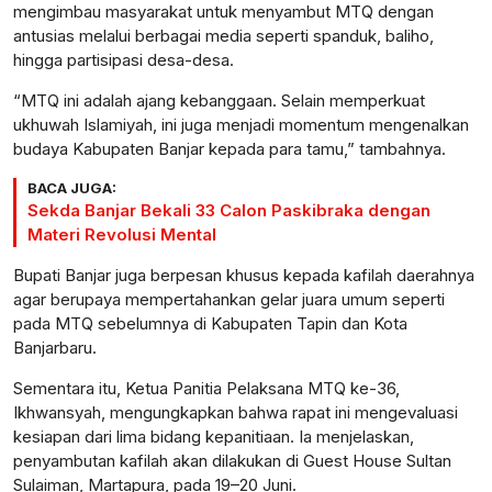
mengimbau masyarakat untuk menyambut MTQ dengan
antusias melalui berbagai media seperti spanduk, baliho,
hingga partisipasi desa-desa.
“MTQ ini adalah ajang kebanggaan. Selain memperkuat
ukhuwah Islamiyah, ini juga menjadi momentum mengenalkan
budaya Kabupaten Banjar kepada para tamu,” tambahnya.
BACA JUGA:
Sekda Banjar Bekali 33 Calon Paskibraka dengan
Materi Revolusi Mental
Bupati Banjar juga berpesan khusus kepada kafilah daerahnya
agar berupaya mempertahankan gelar juara umum seperti
pada MTQ sebelumnya di Kabupaten Tapin dan Kota
Banjarbaru.
Sementara itu, Ketua Panitia Pelaksana MTQ ke-36,
Ikhwansyah, mengungkapkan bahwa rapat ini mengevaluasi
kesiapan dari lima bidang kepanitiaan. Ia menjelaskan,
penyambutan kafilah akan dilakukan di Guest House Sultan
Sulaiman, Martapura, pada 19–20 Juni.