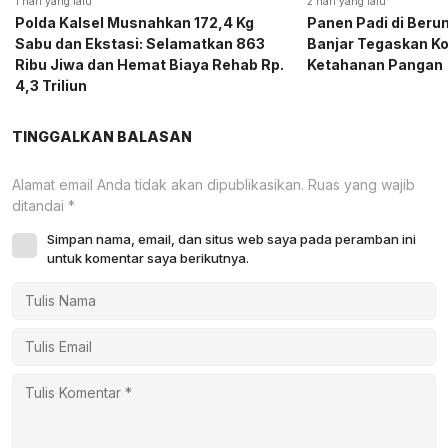
1 hari yang lalu
2 hari yang lalu
Polda Kalsel Musnahkan 172,4 Kg
Panen Padi di Beru
Sabu dan Ekstasi: Selamatkan 863
Banjar Tegaskan K
Ribu Jiwa dan Hemat Biaya Rehab Rp.
Ketahanan Pangan
4,3 Triliun
TINGGALKAN BALASAN
Alamat email Anda tidak akan dipublikasikan.
Ruas yang wajib
ditandai
*
Simpan nama, email, dan situs web saya pada peramban ini
untuk komentar saya berikutnya.