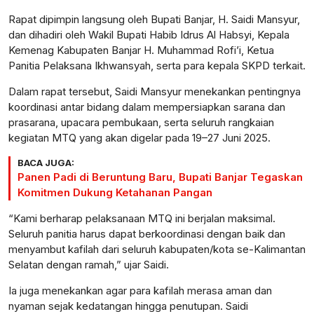
Rapat dipimpin langsung oleh Bupati Banjar, H. Saidi Mansyur,
dan dihadiri oleh Wakil Bupati Habib Idrus Al Habsyi, Kepala
Kemenag Kabupaten Banjar H. Muhammad Rofi’i, Ketua
Panitia Pelaksana Ikhwansyah, serta para kepala SKPD terkait.
Dalam rapat tersebut, Saidi Mansyur menekankan pentingnya
koordinasi antar bidang dalam mempersiapkan sarana dan
prasarana, upacara pembukaan, serta seluruh rangkaian
kegiatan MTQ yang akan digelar pada 19–27 Juni 2025.
BACA JUGA:
Panen Padi di Beruntung Baru, Bupati Banjar Tegaskan
Komitmen Dukung Ketahanan Pangan
“Kami berharap pelaksanaan MTQ ini berjalan maksimal.
Seluruh panitia harus dapat berkoordinasi dengan baik dan
menyambut kafilah dari seluruh kabupaten/kota se-Kalimantan
Selatan dengan ramah,” ujar Saidi.
Ia juga menekankan agar para kafilah merasa aman dan
nyaman sejak kedatangan hingga penutupan. Saidi