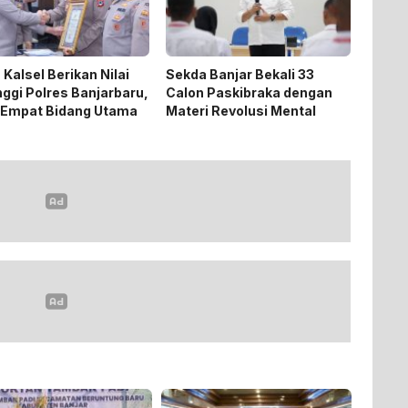
 Kalsel Berikan Nilai
Sekda Banjar Bekali 33
nggi Polres Banjarbaru,
Calon Paskibraka dengan
 Empat Bidang Utama
Materi Revolusi Mental