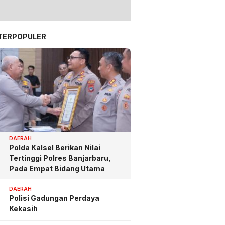
TERPOPULER
DAERAH
Polda Kalsel Berikan Nilai
Tertinggi Polres Banjarbaru,
Pada Empat Bidang Utama
DAERAH
Polisi Gadungan Perdaya
Kekasih