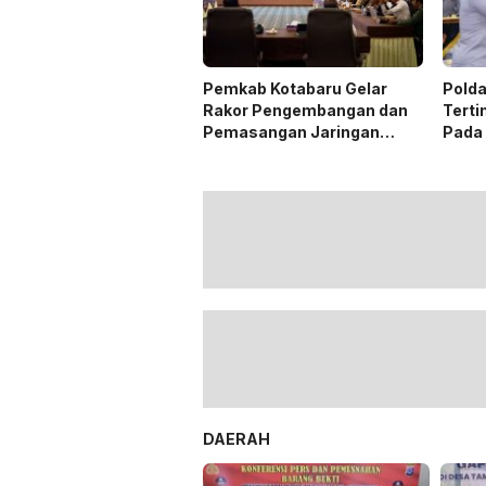
Pemkab Kotabaru Gelar
Polda
Rakor Pengembangan dan
Terti
Pemasangan Jaringan
Pada
Listrik PLN
DAERAH