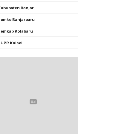
Kabupaten Banjar
Pemko Banjarbaru
Pemkab Kotabaru
PUPR Kalsel