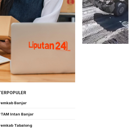
TERPOPULER
Pemkab Banjar
PTAM Intan Banjar
Pemkab Tabalong