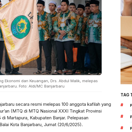
dang Ekonomi dan Keuangan, Drs. Abdul Malik, melepas
njarbaru. Foto: Aldi/MC Banjarbaru
TAG 
jarbaru secara resmi melepas 100 anggota kafilah yang
#
Qur’an (MTQ di MTQ Nasional XXXI Tingkat Provinsi
#
5 di Martapura, Kabupaten Banjar. Pelepasan
Balai Kota Banjarbaru, Jumat (20/6/2025).
#