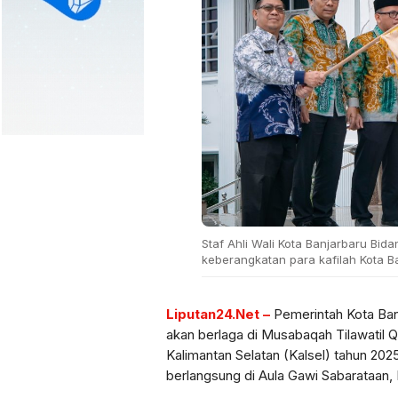
Staf Ahli Wali Kota Banjarbaru Bi
keberangkatan para kafilah Kota Ba
Liputan24.Net –
Pemerintah Kota Ban
akan berlaga di Musabaqah Tilawatil 
Kalimantan Selatan (Kalsel) tahun 202
berlangsung di Aula Gawi Sabarataan, 