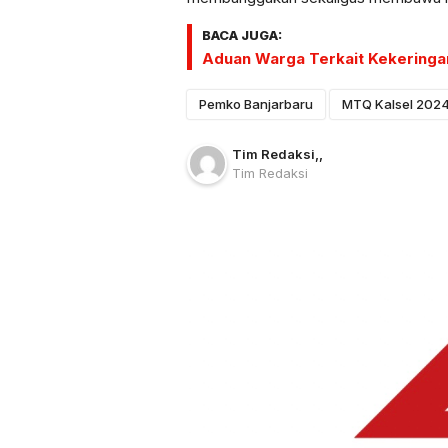
BACA JUGA:
Aduan Warga Terkait Kekeringan
Pemko Banjarbaru
MTQ Kalsel 202
Tim Redaksi
,
,
Tim Redaksi