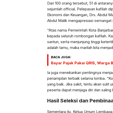
Dari 100 orang tersebut, 51 di antaran
sejumlah official. Pelepasan kafilah di
Ekonomi dan Keuangan, Drs. Abdul Mal
Abdul Malik mengapresiasi semangat 
“Atas nama Pemerintah Kota Banjarba
kepada seluruh rombongan kafilah. Ka
santun, serta menjunjung tinggi keter
adalah tamu, maka marilah kita menjadi
BACA JUGA:
Bayar Pajak Pakai QRIS, Warga
Ia juga menekankan pentingnya menja
penampilan terbaik selama lomba. “
yang baik. Jika sakit, tentu akan sulit
peserta dapat menjaga diri dan saling
Hasil Seleksi dan Pembinaa
Sementara itu, Ketua Umum Lembaga 