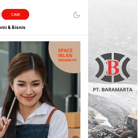
CARI
mi & Bisnis