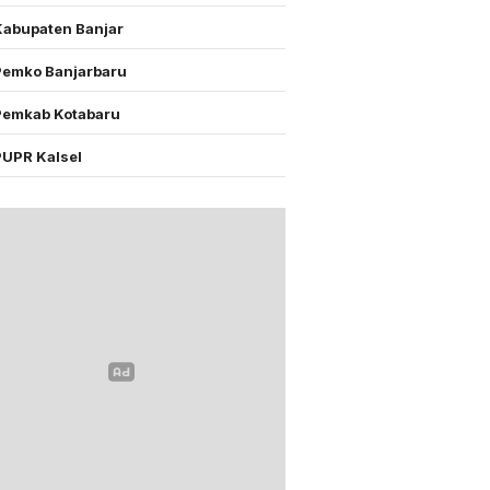
Kabupaten Banjar
Pemko Banjarbaru
Pemkab Kotabaru
PUPR Kalsel