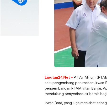
Liputan24.Net –
PT Air Minum (PTAM)
satu pengembang perumahan, Irwan Bo
pengembangan PTAM Intan Banjar. Apre
mendukung penyediaan air bersih bag
Irwan Bora, yang juga menjabat sebag