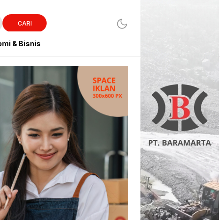
CARI
mi & Bisnis