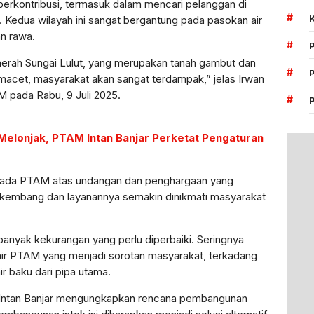
berkontribusi, termasuk dalam mencari pelanggan di
#
. Kedua wilayah ini sangat bergantung pada pasokan air
an rawa.
#
aerah Sungai Lulut, yang merupakan tanah gambut dan
#
M macet, masyarakat akan sangat terdampak,” jelas Irwan
 pada Rabu, 9 Juli 2025.
#
elonjak, PTAM Intan Banjar Perketat Pengaturan
pada PTAM atas undangan dan penghargaan yang
erkembang dan layanannya semakin dinikmati masyarakat
banyak kekurangan yang perlu diperbaiki. Seringnya
r PTAM yang menjadi sorotan masyarakat, terkadang
ir baku dari pipa utama.
 Intan Banjar mengungkapkan rencana pembangunan