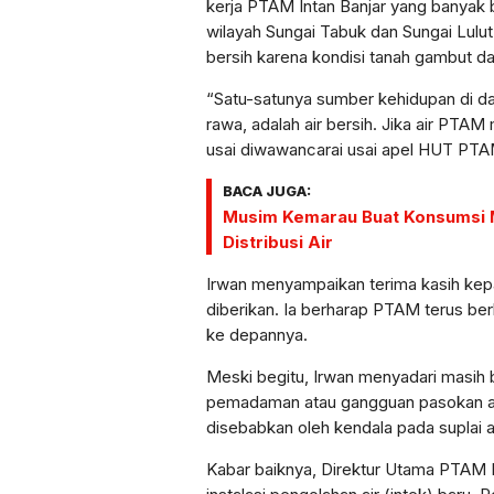
kerja PTAM Intan Banjar yang banyak 
wilayah Sungai Tabuk dan Sungai Lulut
bersih karena kondisi tanah gambut d
“Satu-satunya sumber kehidupan di d
rawa, adalah air bersih. Jika air PTA
usai diwawancarai usai apel HUT PTAM
BACA JUGA:
Musim Kemarau Buat Konsumsi M
Distribusi Air
Irwan menyampaikan terima kasih ke
diberikan. Ia berharap PTAM terus b
ke depannya.
Meski begitu, Irwan menyadari masih 
pemadaman atau gangguan pasokan ai
disebabkan oleh kendala pada suplai a
Kabar baiknya, Direktur Utama PTAM