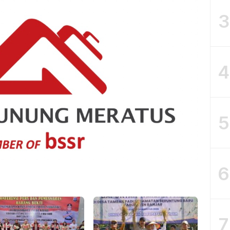
3
4
5
6
7