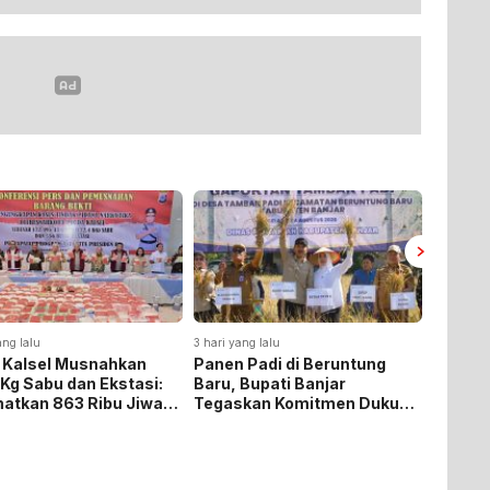
ang lalu
3 hari yang lalu
 Padi di Beruntung
Pemkab Kotabaru Apresiasi
 Bupati Banjar
Pengabdian Mahasiswa
skan Komitmen Dukung
KKN-PPM UGM
hanan Pangan