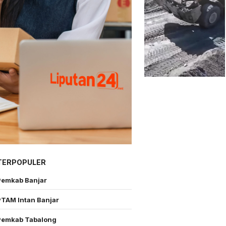
TERPOPULER
Pemkab Banjar
PTAM Intan Banjar
Pemkab Tabalong