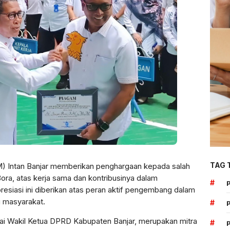
TAG 
 Intan Banjar memberikan penghargaan kepada salah
ra, atas kerja sama dan kontribusinya dalam
#
siasi ini diberikan atas peran aktif pengembang dalam
i masyarakat.
#
ai Wakil Ketua DPRD Kabupaten Banjar, merupakan mitra
#