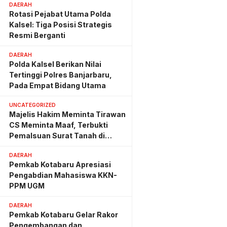
DAERAH
Rotasi Pejabat Utama Polda
Kalsel: Tiga Posisi Strategis
Resmi Berganti
DAERAH
Polda Kalsel Berikan Nilai
Tertinggi Polres Banjarbaru,
Pada Empat Bidang Utama
UNCATEGORIZED
Majelis Hakim Meminta Tirawan
CS Meminta Maaf, Terbukti
Pemalsuan Surat Tanah di
Lahan PT AGM
DAERAH
Pemkab Kotabaru Apresiasi
Pengabdian Mahasiswa KKN-
PPM UGM
DAERAH
Pemkab Kotabaru Gelar Rakor
Pengembangan dan