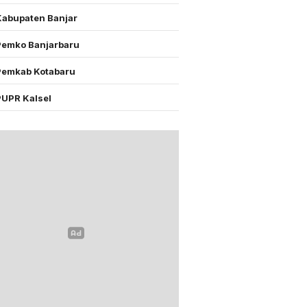
Kabupaten Banjar
Pemko Banjarbaru
Pemkab Kotabaru
PUPR Kalsel