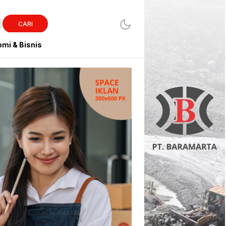
CARI
mi & Bisnis