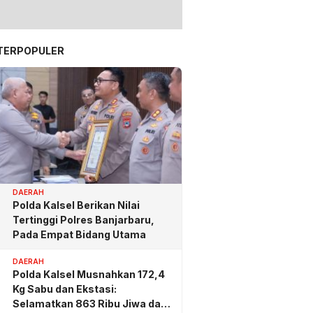
TERPOPULER
DAERAH
Polda Kalsel Berikan Nilai
Tertinggi Polres Banjarbaru,
Pada Empat Bidang Utama
DAERAH
Polda Kalsel Musnahkan 172,4
Kg Sabu dan Ekstasi:
Selamatkan 863 Ribu Jiwa dan