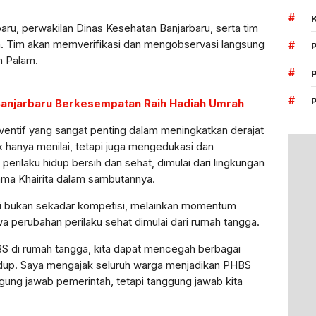
#
aru, perwakilan Dinas Kesehatan Banjarbaru, serta tim
tan. Tim akan memverifikasi dan mengobservasi langsung
#
n Palam.
#
#
 Banjarbaru Berkesempatan Raih Hadiah Umrah
entif yang sangat penting dalam meningkatkan derajat
 hanya menilai, tetapi juga mengedukasi dan
ilaku hidup bersih dan sehat, dimulai dari lingkungan
ahma Khairita dalam sambutannya.
 bukan sekadar kompetisi, melainkan momentum
erubahan perilaku sehat dimulai dari rumah tangga.
S di rumah tangga, kita dapat mencegah berbagai
hidup. Saya mengajak seluruh warga menjadikan PHBS
gung jawab pemerintah, tetapi tanggung jawab kita