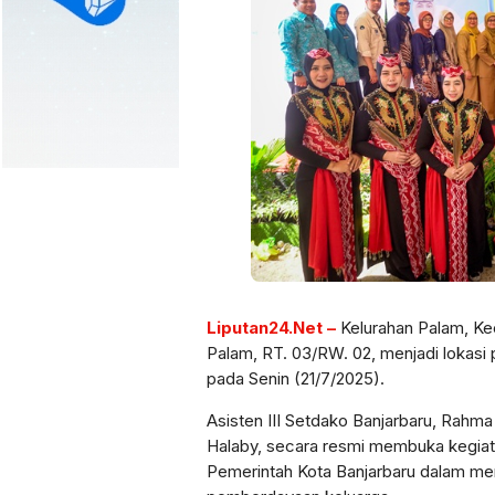
Liputan24.Net –
Kelurahan Palam, K
Palam, RT. 03/RW. 02, menjadi lokasi 
pada Senin (21/7/2025).
Asisten III Setdako Banjarbaru, Rahma K
Halaby, secara resmi membuka kegiata
Pemerintah Kota Banjarbaru dalam m