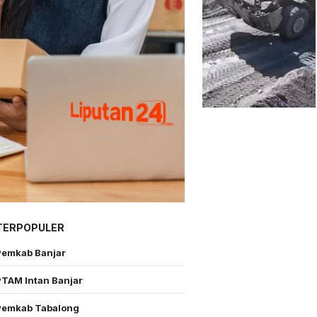
TERPOPULER
Pemkab Banjar
PTAM Intan Banjar
Pemkab Tabalong