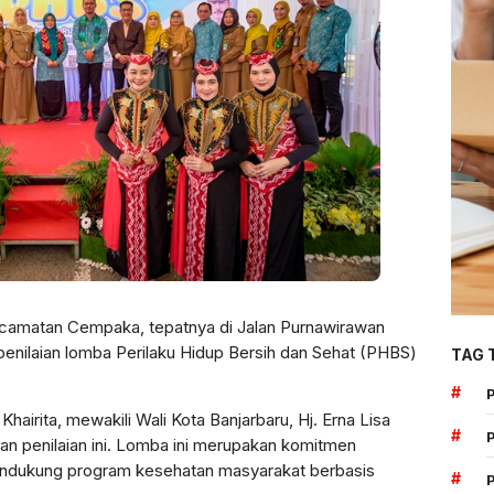
ecamatan Cempaka, tepatnya di Jalan Purnawirawan
penilaian lomba Perilaku Hidup Bersih dan Sehat (PHBS)
TAG 
#
hairita, mewakili Wali Kota Banjarbaru, Hj. Erna Lisa
#
n penilaian ini. Lomba ini merupakan komitmen
endukung program kesehatan masyarakat berbasis
#