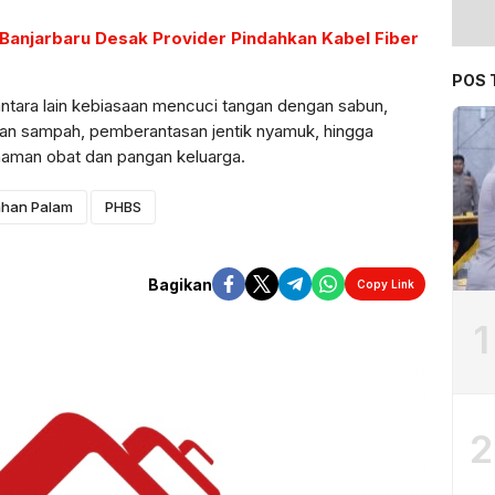
 Banjarbaru Desak Provider Pindahkan Kabel Fiber
POS 
ntara lain kebiasaan mencuci tangan dengan sabun,
an sampah, pemberantasan jentik nyamuk, hingga
aman obat dan pangan keluarga.
ahan Palam
PHBS
Bagikan
Copy Link
1
2