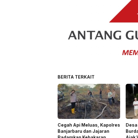
BERITA TERKAIT
Cegah Api Meluas, Kapolres
Desa 
Banjarbaru dan Jajaran
Burda
Padamkan Kebakaran
Ajak 