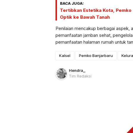
BACA JUGA:
Tertibkan Estetika Kota, Pemko
Optik ke Bawah Tanah
Penilaian mencakup berbagai aspek, a
pemanfaatan jamban sehat, pengelola
pemanfaatan halaman rumah untuk tan
Kalsel
Pemko Banjarbaru
Kelur
Hendra
,
,
Tim Redaksi