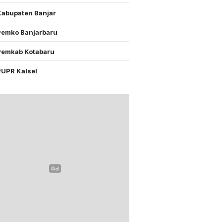
Kabupaten Banjar
Pemko Banjarbaru
Pemkab Kotabaru
PUPR Kalsel