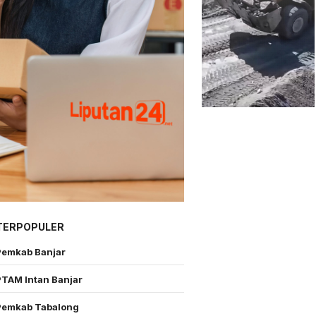
TERPOPULER
Pemkab Banjar
PTAM Intan Banjar
Pemkab Tabalong