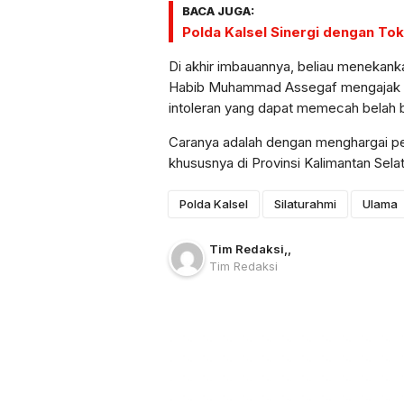
BACA JUGA:
Polda Kalsel Sinergi dengan To
​Di akhir imbauannya, beliau menekan
Habib Muhammad Assegaf mengajak 
intoleran yang dapat memecah belah 
Caranya adalah dengan menghargai pe
khususnya di Provinsi Kalimantan Sela
Polda Kalsel
Silaturahmi
Ulama
Tim Redaksi
,
,
Tim Redaksi