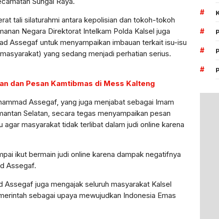
ecamatan Sungai Raya.
#
rat tali silaturahmi antara kepolisian dan tokoh-tokoh
amanan Negara Direktorat Intelkam Polda Kalsel juga
#
d Assegaf untuk menyampaikan imbauan terkait isu-isu
#
masyarakat) yang sedang menjadi perhatian serius.
#
tuan dan Pesan Kamtibmas di Mess Kalteng
uhammad Assegaf, yang juga menjabat sebagai Imam
imantan Selatan, secara tegas menyampaikan pesan
gar masyarakat tidak terlibat dalam judi online karena
pai ikut bermain judi online karena dampak negatifnya
d Assegaf.
ad Assegaf juga mengajak seluruh masyarakat Kalsel
emerintah sebagai upaya mewujudkan Indonesia Emas