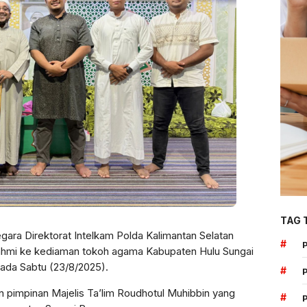
TAG 
ara Direktorat Intelkam Polda Kalimantan Selatan
#
urahmi ke kediaman tokoh agama Kabupaten Hulu Sungai
ada Sabtu (23/8/2025).
#
impinan Majelis Ta’lim Roudhotul Muhibbin yang
#