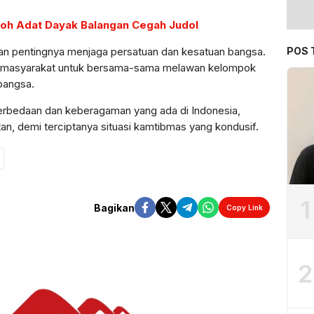
koh Adat Dayak Balangan Cegah Judol
POS 
kan pentingnya menjaga persatuan dan kesatuan bangsa.
masyarakat untuk bersama-sama melawan kelompok
bangsa.
rbedaan dan keberagaman yang ada di Indonesia,
tan, demi terciptanya situasi kamtibmas yang kondusif.
1
Bagikan
Copy Link
2