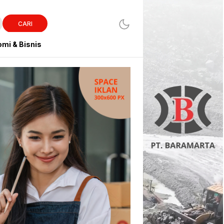
CARI
mi & Bisnis