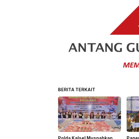
BERITA TERKAIT
Polda Kalsel Musnahkan
Panen