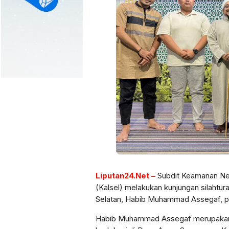
Liputan24.Net –
Subdit Keamanan Neg
(Kalsel) melakukan kunjungan silaht
Selatan, Habib Muhammad Assegaf, p
Habib Muhammad Assegaf merupakan p