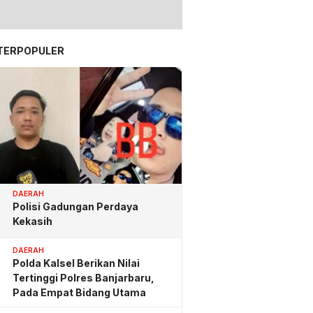
TERPOPULER
DAERAH
Polisi Gadungan Perdaya
Kekasih
DAERAH
Polda Kalsel Berikan Nilai
Tertinggi Polres Banjarbaru,
Pada Empat Bidang Utama