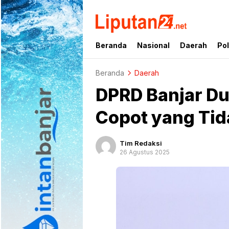
liputan24.net
Beranda
Nasional
Daerah
Pol
Beranda
Daerah
DPRD Banjar Du
Copot yang Ti
Tim Redaksi
26 Agustus 2025