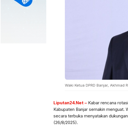
Waki Ketua DPRD Banjar, Akhmad Ri
Liputan24.Net –
Kabar rencana rotasi
Kabupaten Banjar semakin menguat. Wa
secara terbuka menyatakan dukunganny
(26/8/2025).