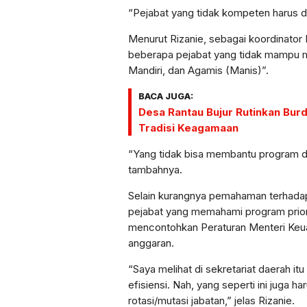
“Pejabat yang tidak kompeten harus di
Menurut Rizanie, sebagai koordinator 
beberapa pejabat yang tidak mampu me
Mandiri, dan Agamis (Manis)”.
BACA JUGA:
Desa Rantau Bujur Rutinkan Burd
Tradisi Keagamaan
“Yang tidak bisa membantu program da
tambahnya.
Selain kurangnya pemahaman terhadap 
pejabat yang memahami program priorita
mencontohkan Peraturan Menteri Keu
anggaran.
“Saya melihat di sekretariat daerah i
efisiensi. Nah, yang seperti ini juga
rotasi/mutasi jabatan,” jelas Rizanie.