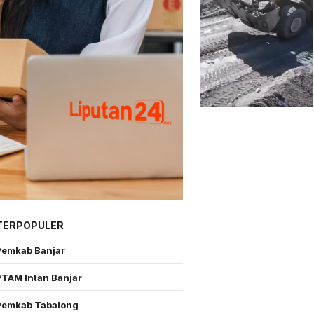
TERPOPULER
Pemkab Banjar
PTAM Intan Banjar
Pemkab Tabalong