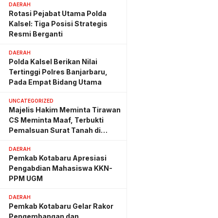
DAERAH
Rotasi Pejabat Utama Polda
Kalsel: Tiga Posisi Strategis
Resmi Berganti
DAERAH
Polda Kalsel Berikan Nilai
Tertinggi Polres Banjarbaru,
Pada Empat Bidang Utama
UNCATEGORIZED
Majelis Hakim Meminta Tirawan
CS Meminta Maaf, Terbukti
Pemalsuan Surat Tanah di
Lahan PT AGM
DAERAH
Pemkab Kotabaru Apresiasi
Pengabdian Mahasiswa KKN-
PPM UGM
DAERAH
Pemkab Kotabaru Gelar Rakor
Pengembangan dan