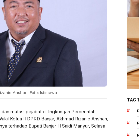
zanie Anshari. Foto: Istimewa
TAG 
#
 dan mutasi pejabat di lingkungan Pemerintah
kil Ketua II DPRD Banjar, Akhmad Rizanie Anshari,
#
a terhadap Bupati Banjar H Saidi Manyur, Selasa
#