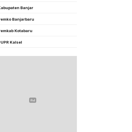
Kabupaten Banjar
Pemko Banjarbaru
Pemkab Kotabaru
PUPR Kalsel