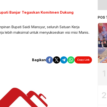
Bupati Banjar Tegaskan Komitmen Dukung
POS 
pinan Bupati Saidi Mansyur, seluruh Satuan Kerja
a lebih maksimal untuk menyukseskan visi misi Manis.
Bagikan
Copy Link
1
2