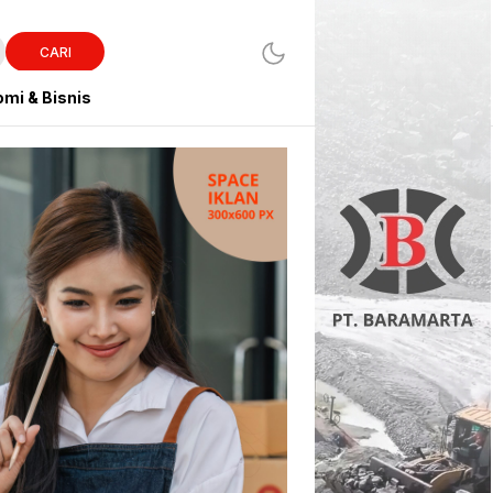
CARI
mi & Bisnis