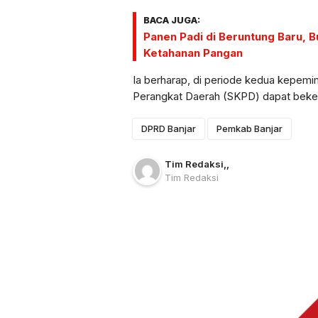
BACA JUGA:
Panen Padi di Beruntung Baru, 
Ketahanan Pangan
Ia berharap, di periode kedua kepemim
Perangkat Daerah (SKPD) dapat bekerj
DPRD Banjar
Pemkab Banjar
Tim Redaksi
,
,
Tim Redaksi