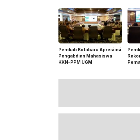
Tradisi Keagamaan
dan H
4,3 Tr
Pemkab Kotabaru Apresiasi
Pemk
Pengabdian Mahasiswa
Rako
KKN-PPM UGM
Pema
Listr