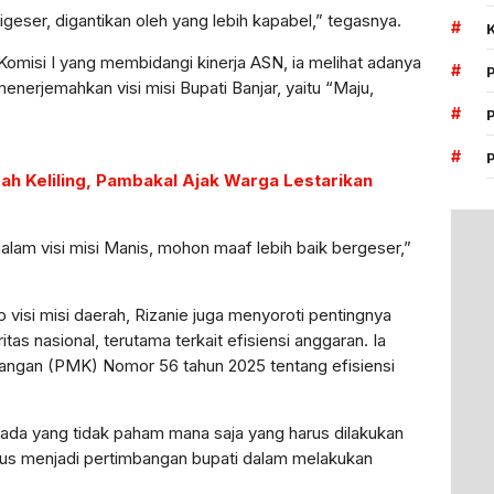
geser, digantikan oleh yang lebih kapabel,” tegasnya.
#
Komisi I yang membidangi kinerja ASN, ia melihat adanya
#
nerjemahkan visi misi Bupati Banjar, yaitu “Maju,
#
#
ah Keliling, Pambakal Ajak Warga Lestarikan
lam visi misi Manis, mohon maaf lebih baik bergeser,”
visi misi daerah, Rizanie juga menyoroti pentingnya
s nasional, terutama terkait efisiensi anggaran. Ia
angan (PMK) Nomor 56 tahun 2025 tentang efisiensi
tu ada yang tidak paham mana saja yang harus dilakukan
 harus menjadi pertimbangan bupati dalam melakukan