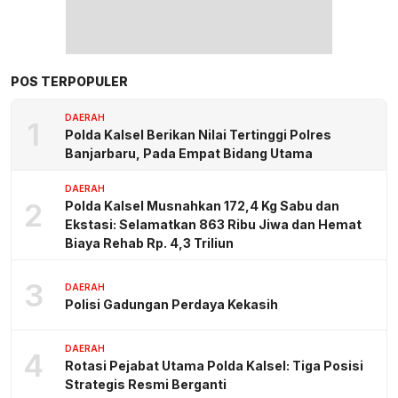
POS TERPOPULER
DAERAH
1
Polda Kalsel Berikan Nilai Tertinggi Polres
Banjarbaru, Pada Empat Bidang Utama
DAERAH
2
Polda Kalsel Musnahkan 172,4 Kg Sabu dan
Ekstasi: Selamatkan 863 Ribu Jiwa dan Hemat
Biaya Rehab Rp. 4,3 Triliun
3
DAERAH
Polisi Gadungan Perdaya Kekasih
DAERAH
4
Rotasi Pejabat Utama Polda Kalsel: Tiga Posisi
Strategis Resmi Berganti