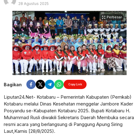
28 Agustus 2025
Perbesar
Bagikan
Copy Link
Liputan24.Net- Kotabaru – Pemerintah Kabupaten (Pemkab)
Kotabaru melalui Dinas Kesehatan menggelar Jambore Kader
Posyandu se-Kabupaten Kotabaru 2025. Bupati Kotabaru H.
Muhammad Rusli diwakili Sekretaris Daerah Membuka secara
resmi acara yang berlangsung di Panggung Apung Siring
Laut,Kamis [28/8/2025).