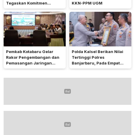
Tegaskan Komitmen
KKN-PPM UGM
Dukung Ketahanan Pangan
Pemkab Kotabaru Gelar
Polda Kalsel Berikan Nilai
Rakor Pengembangan dan
Tertinggi Polres
Pemasangan Jaringan
Banjarbaru, Pada Empat
Listrik PLN
Bidang Utama