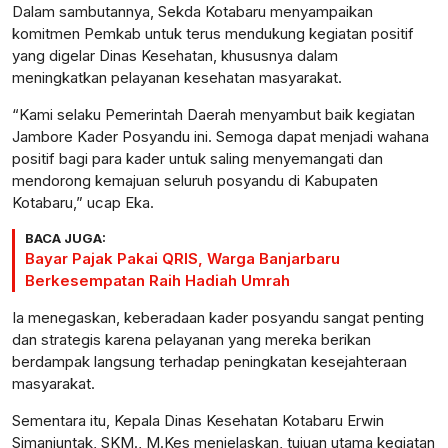
Dalam sambutannya, Sekda Kotabaru menyampaikan
komitmen Pemkab untuk terus mendukung kegiatan positif
yang digelar Dinas Kesehatan, khususnya dalam
meningkatkan pelayanan kesehatan masyarakat.
“Kami selaku Pemerintah Daerah menyambut baik kegiatan
Jambore Kader Posyandu ini. Semoga dapat menjadi wahana
positif bagi para kader untuk saling menyemangati dan
mendorong kemajuan seluruh posyandu di Kabupaten
Kotabaru,” ucap Eka.
BACA JUGA:
Bayar Pajak Pakai QRIS, Warga Banjarbaru
Berkesempatan Raih Hadiah Umrah
Ia menegaskan, keberadaan kader posyandu sangat penting
dan strategis karena pelayanan yang mereka berikan
berdampak langsung terhadap peningkatan kesejahteraan
masyarakat.
Sementara itu, Kepala Dinas Kesehatan Kotabaru Erwin
Simanjuntak, SKM., M.Kes menjelaskan, tujuan utama kegiatan