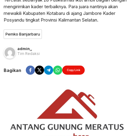
mengirimkan kader terbaiknya. Para juara nantinya akan
mewakili Kabupaten Kotabaru di ajang Jambore Kader
Posyandu tingkat Provinsi Kalimantan Selatan.
Pemko Banjarbaru
admin
,
,
Tim Redaksi
Bagikan
Copy Link