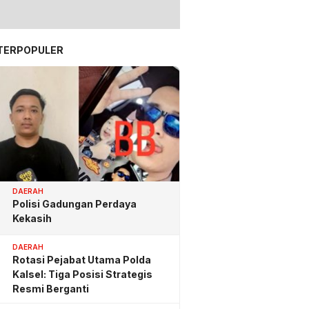
TERPOPULER
DAERAH
Polisi Gadungan Perdaya
Kekasih
DAERAH
Rotasi Pejabat Utama Polda
Kalsel: Tiga Posisi Strategis
Resmi Berganti