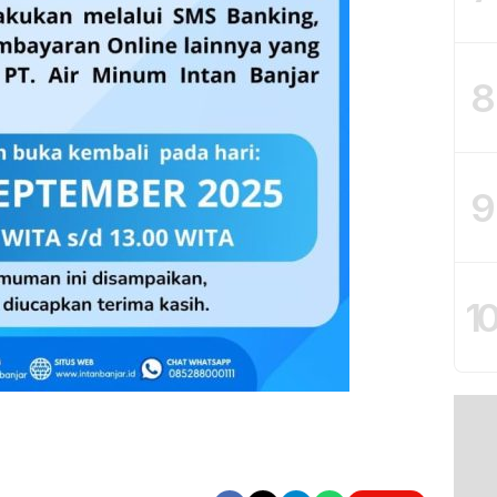
8
9
1