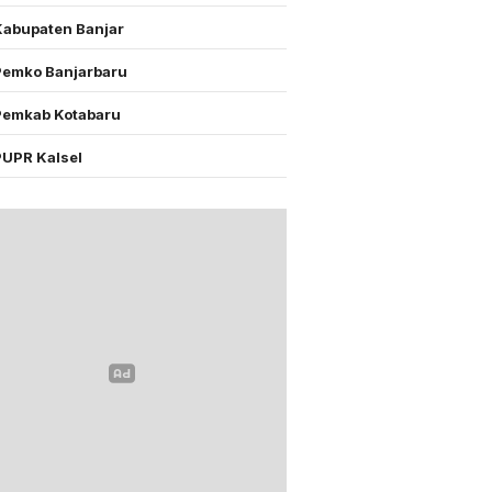
Kabupaten Banjar
Pemko Banjarbaru
Pemkab Kotabaru
PUPR Kalsel