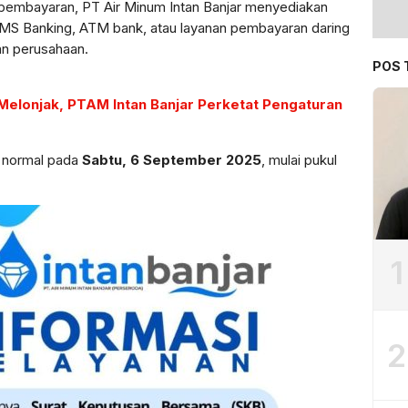
 pembayaran, PT Air Minum Intan Banjar menyediakan
 SMS Banking, ATM bank, atau layanan pembayaran daring
an perusahaan.
POS 
elonjak, PTAM Intan Banjar Perketat Pengaturan
a normal pada
Sabtu, 6 September 2025
, mulai pukul
1
2