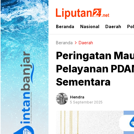
liputan24.net
Beranda
Nasional
Daerah
Pol
Beranda
Daerah
Peringatan Ma
Pelayanan PDAM
Sementara
Hendra
5 September 2025