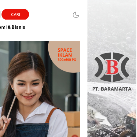
CARI
mi & Bisnis