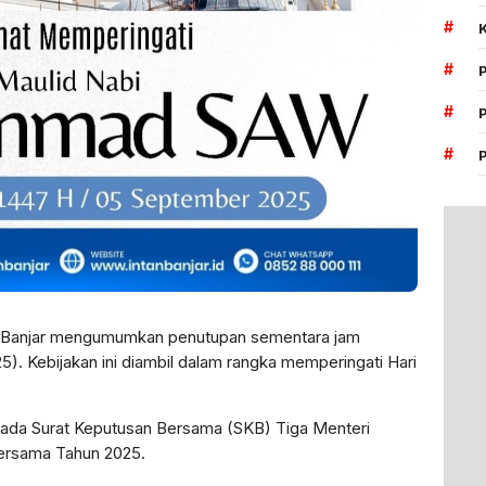
#
#
#
#
n Banjar mengumumkan penutupan sementara jam
). Kebijakan ini diambil dalam rangka memperingati Hari
 pada Surat Keputusan Bersama (SKB) Tiga Menteri
Bersama Tahun 2025.