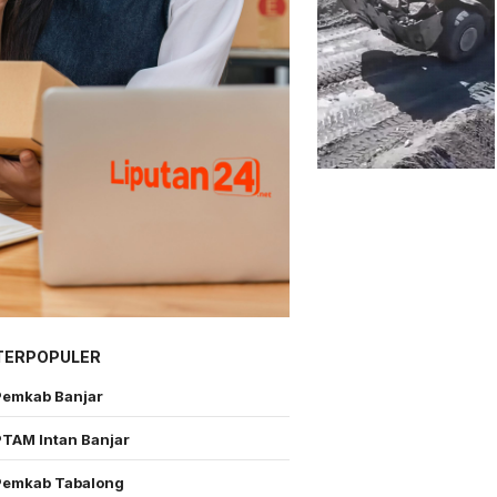
TERPOPULER
Pemkab Banjar
PTAM Intan Banjar
Pemkab Tabalong