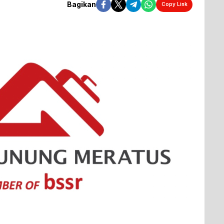
Bagikan
Copy Link