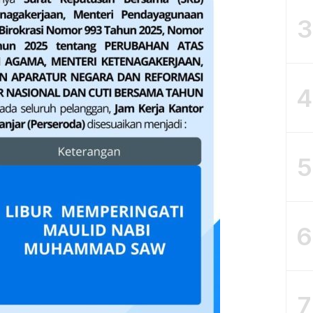
3
4
5
6
7