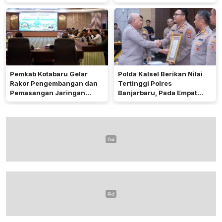
Dukung Ketahanan Pangan
Pemkab Kotabaru Gelar
Polda Kalsel Berikan Nilai
Rakor Pengembangan dan
Tertinggi Polres
Pemasangan Jaringan
Banjarbaru, Pada Empat
Listrik PLN
Bidang Utama