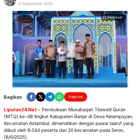
8 September 2025
Perbesar
Bagikan
Copy Link
Liputan24.Net –
Pembukaan Musabaqah Tilawatil Quran
(MTQ) ke-48 tingkat Kabupaten Banjar di Desa Kelampayan,
Kecamatan Astambul, dimeriahkan dengan pawai taaruf yang
diikuti oleh 8.044 peserta dari 20 kecamatan pada Senin,
(8/9/2025).