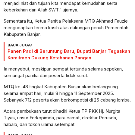
menjadi niat dan tujuan kita mendapat kemudahan serta
keberkahan dari Allah SWT,” ujarnya.
Sementara itu, Ketua Panitia Pelaksana MTQ Akhmad Fauzie
mengucapkan terima kasih atas dukungan penuh Pemerintah
Kabupaten Banjar.
BACA JUGA:
Panen Padi di Beruntung Baru, Bupati Banjar Tegaskan
Komitmen Dukung Ketahanan Pangan
Ia menyebut, meskipun sempat tertunda selama sepekan,
semangat panitia dan peserta tidak surut.
MTQ ke-48 tingkat Kabupaten Banjar akan berlangsung
selama empat hari, mulai 8 hingga 11 September 2025.
Sebanyak 712 peserta akan berkompetisi di 25 cabang lomba.
Acara pembukaan turut dihadiri Ketua TP PKK Hj. Nurgita
Tiyas, unsur Forkopimda, para camat, direktur Perusda,
habaib, dan tokoh ulama setempat.