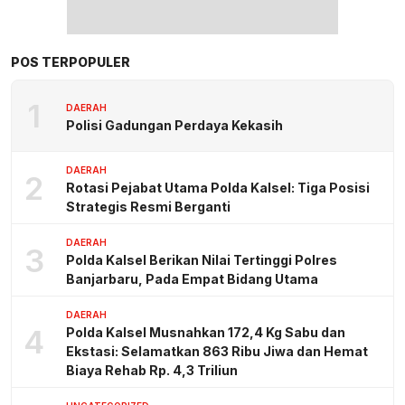
POS TERPOPULER
1
DAERAH
Polisi Gadungan Perdaya Kekasih
DAERAH
2
Rotasi Pejabat Utama Polda Kalsel: Tiga Posisi
Strategis Resmi Berganti
DAERAH
3
Polda Kalsel Berikan Nilai Tertinggi Polres
Banjarbaru, Pada Empat Bidang Utama
DAERAH
4
Polda Kalsel Musnahkan 172,4 Kg Sabu dan
Ekstasi: Selamatkan 863 Ribu Jiwa dan Hemat
Biaya Rehab Rp. 4,3 Triliun