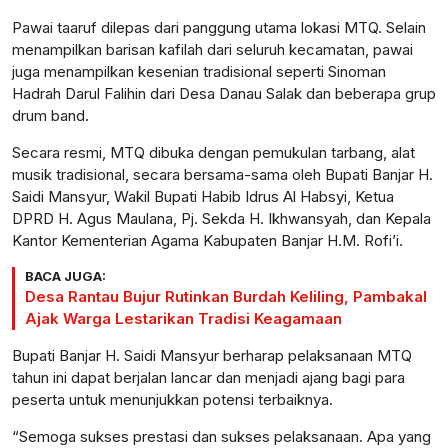
Pawai taaruf dilepas dari panggung utama lokasi MTQ. Selain
menampilkan barisan kafilah dari seluruh kecamatan, pawai
juga menampilkan kesenian tradisional seperti Sinoman
Hadrah Darul Falihin dari Desa Danau Salak dan beberapa grup
drum band.
Secara resmi, MTQ dibuka dengan pemukulan tarbang, alat
musik tradisional, secara bersama-sama oleh Bupati Banjar H.
Saidi Mansyur, Wakil Bupati Habib Idrus Al Habsyi, Ketua
DPRD H. Agus Maulana, Pj. Sekda H. Ikhwansyah, dan Kepala
Kantor Kementerian Agama Kabupaten Banjar H.M. Rofi’i.
BACA JUGA:
Desa Rantau Bujur Rutinkan Burdah Keliling, Pambakal
Ajak Warga Lestarikan Tradisi Keagamaan
Bupati Banjar H. Saidi Mansyur berharap pelaksanaan MTQ
tahun ini dapat berjalan lancar dan menjadi ajang bagi para
peserta untuk menunjukkan potensi terbaiknya.
“Semoga sukses prestasi dan sukses pelaksanaan. Apa yang