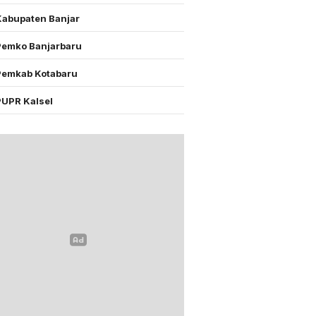
Kabupaten Banjar
Pemko Banjarbaru
Pemkab Kotabaru
PUPR Kalsel