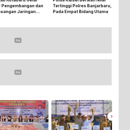
r Pengembangan dan
Tertinggi Polres Banjarbaru,
sangan Jaringan
Pada Empat Bidang Utama
ik PLN