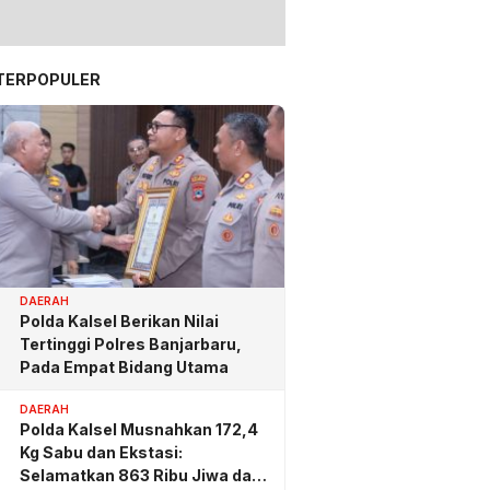
TERPOPULER
DAERAH
Polda Kalsel Berikan Nilai
Tertinggi Polres Banjarbaru,
Pada Empat Bidang Utama
DAERAH
Polda Kalsel Musnahkan 172,4
Kg Sabu dan Ekstasi:
Selamatkan 863 Ribu Jiwa dan