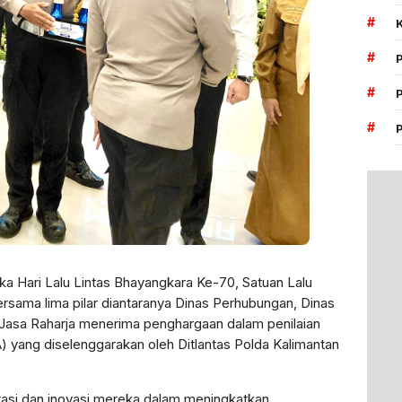
#
#
#
#
ka Hari Lalu Lintas Bhayangkara Ke-70, Satuan Lalu
bersama lima pilar diantaranya Dinas Perhubungan, Dinas
asa Raharja menerima penghargaan dalam penilaian
) yang diselenggarakan oleh Ditlantas Polda Kalimantan
orasi dan inovasi mereka dalam meningkatkan