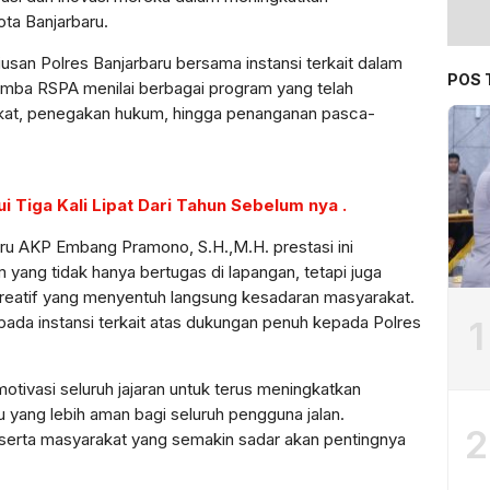
ota Banjarbaru.
riusan Polres Banjarbaru bersama instansi terkait dalam
POS 
mba RSPA menilai berbagai program yang telah
rakat, penegakan hukum, hingga penanganan pasca-
 Tiga Kali Lipat Dari Tahun Sebelum nya .
ru AKP Embang Pramono, S.H.,M.H. prestasi ini
m yang tidak hanya bertugas di lapangan, tetapi juga
kreatif yang menyentuh langsung kesadaran masyarakat.
pada instansi terkait atas dukungan penuh kepada Polres
1
tivasi seluruh jajaran untuk terus meningkatkan
 yang lebih aman bagi seluruh pengguna jalan.
2
an serta masyarakat yang semakin sadar akan pentingnya