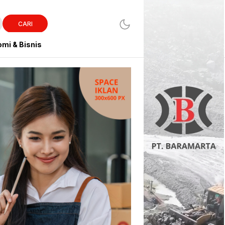
CARI
mi & Bisnis