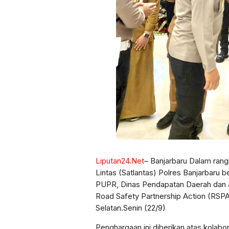
Liputan24.Net
– Banjarbaru Dalam rang
Lintas (Satlantas) Polres Banjarbaru 
PUPR, Dinas Pendapatan Daerah dan J
Road Safety Partnership Action (RSPA
Selatan.Senin (22/9)
Penghargaan ini diberikan atas kolab