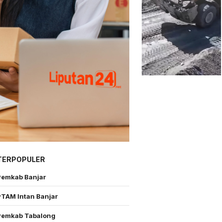
TERPOPULER
Pemkab Banjar
PTAM Intan Banjar
Pemkab Tabalong