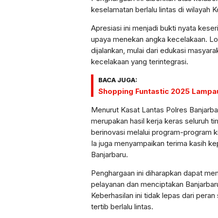
keselamatan berlalu lintas di wilayah K
Apresiasi ini menjadi bukti nyata kese
upaya menekan angka kecelakaan. Lo
dijalankan, mulai dari edukasi masya
kecelakaan yang terintegrasi.
BACA JUGA:
Shopping Funtastic 2025 Lampaui
Menurut Kasat Lantas Polres Banjarba
merupakan hasil kerja keras seluruh ti
berinovasi melalui program-program 
Ia juga menyampaikan terima kasih ke
Banjarbaru.
Penghargaan ini diharapkan dapat memo
pelayanan dan menciptakan Banjarbaru
Keberhasilan ini tidak lepas dari per
tertib berlalu lintas.