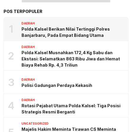
POS TERPOPULER
DAERAH
1
Polda Kalsel Berikan Nilai Tertinggi Polres
Banjarbaru, Pada Empat Bidang Utama
DAERAH
2
Polda Kalsel Musnahkan 172,4 Kg Sabu dan
Ekstasi: Selamatkan 863 Ribu Jiwa dan Hemat
Biaya Rehab Rp. 4,3 Triliun
3
DAERAH
Polisi Gadungan Perdaya Kekasih
DAERAH
4
Rotasi Pejabat Utama Polda Kalsel: Tiga Posisi
Strategis Resmi Berganti
UNCATEGORIZED
Majelis Hakim Meminta Tirawan CS Meminta