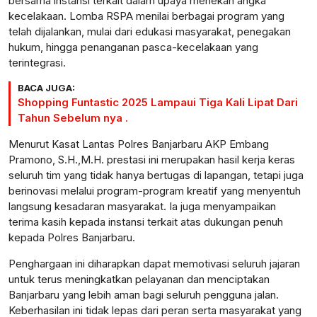
bersama instansi terkait dalam upaya menekan angka
kecelakaan. Lomba RSPA menilai berbagai program yang
telah dijalankan, mulai dari edukasi masyarakat, penegakan
hukum, hingga penanganan pasca-kecelakaan yang
terintegrasi.
BACA JUGA:
Shopping Funtastic 2025 Lampaui Tiga Kali Lipat Dari
Tahun Sebelum nya .
Menurut Kasat Lantas Polres Banjarbaru AKP Embang
Pramono, S.H.,M.H. prestasi ini merupakan hasil kerja keras
seluruh tim yang tidak hanya bertugas di lapangan, tetapi juga
berinovasi melalui program-program kreatif yang menyentuh
langsung kesadaran masyarakat. Ia juga menyampaikan
terima kasih kepada instansi terkait atas dukungan penuh
kepada Polres Banjarbaru.
Penghargaan ini diharapkan dapat memotivasi seluruh jajaran
untuk terus meningkatkan pelayanan dan menciptakan
Banjarbaru yang lebih aman bagi seluruh pengguna jalan.
Keberhasilan ini tidak lepas dari peran serta masyarakat yang