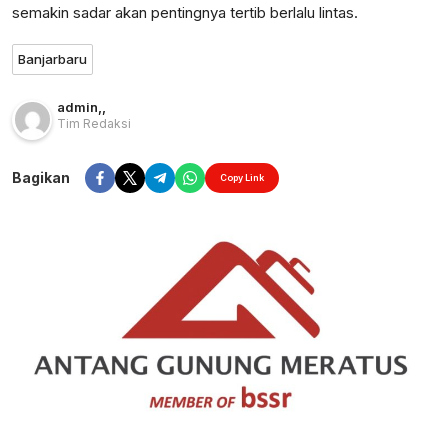
semakin sadar akan pentingnya tertib berlalu lintas.
Banjarbaru
admin
,
,
Tim Redaksi
Bagikan
Copy Link