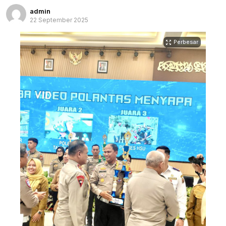
admin
22 September 2025
Perbesar