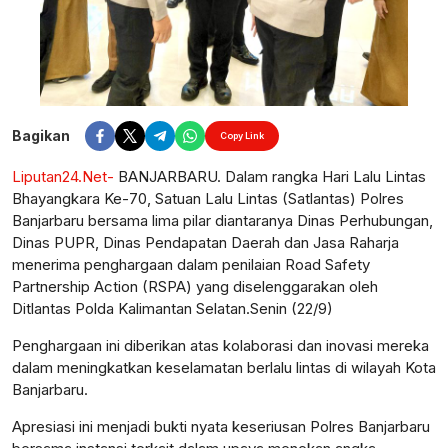
Bagikan
Copy Link
Liputan24.Net-
BANJARBARU. Dalam rangka Hari Lalu Lintas
Bhayangkara Ke-70, Satuan Lalu Lintas (Satlantas) Polres
Banjarbaru bersama lima pilar diantaranya Dinas Perhubungan,
Dinas PUPR, Dinas Pendapatan Daerah dan Jasa Raharja
menerima penghargaan dalam penilaian Road Safety
Partnership Action (RSPA) yang diselenggarakan oleh
Ditlantas Polda Kalimantan Selatan.Senin (22/9)
Penghargaan ini diberikan atas kolaborasi dan inovasi mereka
dalam meningkatkan keselamatan berlalu lintas di wilayah Kota
Banjarbaru.
Apresiasi ini menjadi bukti nyata keseriusan Polres Banjarbaru