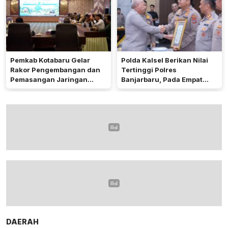
Pemkab Kotabaru Gelar
Polda Kalsel Berikan Nilai
Rakor Pengembangan dan
Tertinggi Polres
Pemasangan Jaringan
Banjarbaru, Pada Empat
Listrik PLN
Bidang Utama
DAERAH