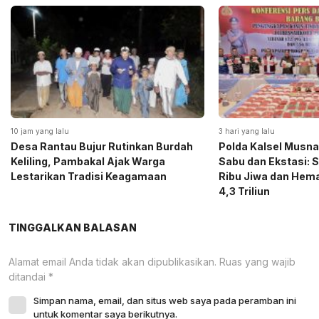
10 jam yang lalu
3 hari yang lalu
Desa Rantau Bujur Rutinkan Burdah
Polda Kalsel Musna
Keliling, Pambakal Ajak Warga
Sabu dan Ekstasi: 
Lestarikan Tradisi Keagamaan
Ribu Jiwa dan Hema
4,3 Triliun
TINGGALKAN BALASAN
Alamat email Anda tidak akan dipublikasikan.
Ruas yang wajib
ditandai
*
Simpan nama, email, dan situs web saya pada peramban ini
untuk komentar saya berikutnya.