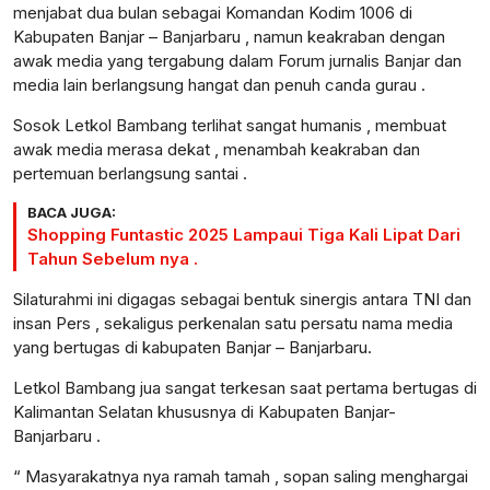
menjabat dua bulan sebagai Komandan Kodim 1006 di
Kabupaten Banjar – Banjarbaru , namun keakraban dengan
awak media yang tergabung dalam Forum jurnalis Banjar dan
media lain berlangsung hangat dan penuh canda gurau .
Sosok Letkol Bambang terlihat sangat humanis , membuat
awak media merasa dekat , menambah keakraban dan
pertemuan berlangsung santai .
BACA JUGA:
Shopping Funtastic 2025 Lampaui Tiga Kali Lipat Dari
Tahun Sebelum nya .
Silaturahmi ini digagas sebagai bentuk sinergis antara TNI dan
insan Pers , sekaligus perkenalan satu persatu nama media
yang bertugas di kabupaten Banjar – Banjarbaru.
Letkol Bambang jua sangat terkesan saat pertama bertugas di
Kalimantan Selatan khususnya di Kabupaten Banjar-
Banjarbaru .
“ Masyarakatnya nya ramah tamah , sopan saling menghargai