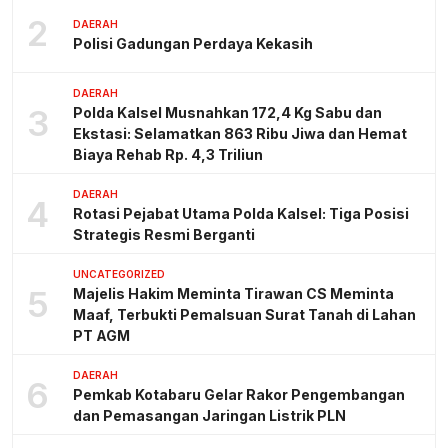
2
DAERAH
Polisi Gadungan Perdaya Kekasih
DAERAH
3
Polda Kalsel Musnahkan 172,4 Kg Sabu dan
Ekstasi: Selamatkan 863 Ribu Jiwa dan Hemat
Biaya Rehab Rp. 4,3 Triliun
DAERAH
4
Rotasi Pejabat Utama Polda Kalsel: Tiga Posisi
Strategis Resmi Berganti
UNCATEGORIZED
5
Majelis Hakim Meminta Tirawan CS Meminta
Maaf, Terbukti Pemalsuan Surat Tanah di Lahan
PT AGM
DAERAH
6
Pemkab Kotabaru Gelar Rakor Pengembangan
dan Pemasangan Jaringan Listrik PLN