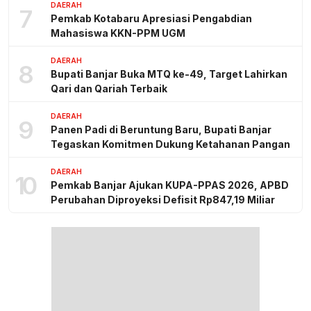
DAERAH
7
Pemkab Kotabaru Apresiasi Pengabdian
Mahasiswa KKN-PPM UGM
DAERAH
8
Bupati Banjar Buka MTQ ke-49, Target Lahirkan
Qari dan Qariah Terbaik
DAERAH
9
Panen Padi di Beruntung Baru, Bupati Banjar
Tegaskan Komitmen Dukung Ketahanan Pangan
DAERAH
10
Pemkab Banjar Ajukan KUPA-PPAS 2026, APBD
Perubahan Diproyeksi Defisit Rp847,19 Miliar