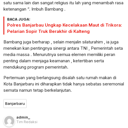
satu sama lain dan sangat religius itu lah yang menambah rasa
ketenangan “. Imbuh Bambang .
BACA JUGA:
Polres Banjarbau Ungkap Kecelakaan Maut di Trikora:
Pelarian Sopir Truk Berakhir di Kalteng
Bambang juga berharap , selain menjalin silaturahim , ia juga
menekan kan pentingnya sinergi antara TNI , Pemerintah seta
media massa . Menurutnya semua elemen memiliki peran
penting dalam menjaga keamanan , ketertiban serta
mendukung program pemerintah.
Pertemuan yang berlangsung disalah satu rumah makan di
Kota Banjarbaru ini diharapkan tidak hanya sebatas seremonial
semata namun tetap berkelanjutan.
Banjarbaru
admin
,
,
Tim Redaksi