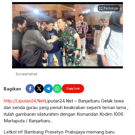
Perbesar
Screenshot
Bagikan
Copy Link
http://Liputan24.Net
Liputan24.Net – Banjarbaru Gelak tawa
dan senda gurau yang penuh keakraban seperti teman lama ,
itulah gambaran silaturahim dengan Komandan Kodim 1006
Martaputa / Banjarbaru .
Letkol inf Bambang Prasetyo Prabujaya memang baru