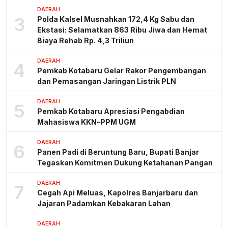
DAERAH
3
Polda Kalsel Musnahkan 172,4 Kg Sabu dan
Ekstasi: Selamatkan 863 Ribu Jiwa dan Hemat
Biaya Rehab Rp. 4,3 Triliun
DAERAH
4
Pemkab Kotabaru Gelar Rakor Pengembangan
dan Pemasangan Jaringan Listrik PLN
DAERAH
5
Pemkab Kotabaru Apresiasi Pengabdian
Mahasiswa KKN-PPM UGM
DAERAH
6
Panen Padi di Beruntung Baru, Bupati Banjar
Tegaskan Komitmen Dukung Ketahanan Pangan
DAERAH
7
Cegah Api Meluas, Kapolres Banjarbaru dan
Jajaran Padamkan Kebakaran Lahan
DAERAH