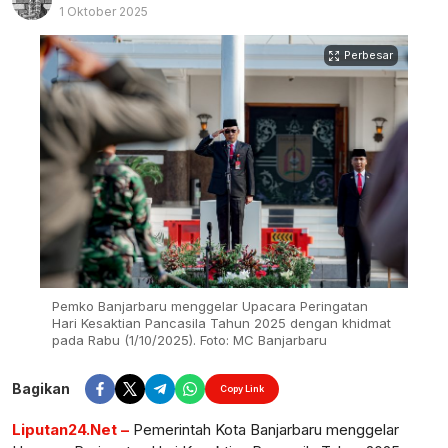
1 Oktober 2025
Perbesar
Pemko Banjarbaru menggelar Upacara Peringatan
Hari Kesaktian Pancasila Tahun 2025 dengan khidmat
pada Rabu (1/10/2025). Foto: MC Banjarbaru
Bagikan
Copy Link
Liputan24.Net –
Pemerintah Kota Banjarbaru menggelar