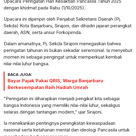
Upacara Peringatan Hari Kesaktian Pancasila Tahun 2025
dengan khidmat pada Rabu (1/10/2025).
Upacara ini dipimpin oleh Penjabat Sekretaris Daerah (Pj.
Sekda) Kota Banjarbaru, Sirajoni, dan dihadiri jajaran perangkat
daerah, ASN, serta unsur Forkopimda.
Dalam amanatnya, Pj. Sekda Sirajoni menegaskan bahwa
peringatan tahunan ini bukan sekadar seremonial. Ia menyebut
momen ini sebagai pengingat untuk memperkuat kembali
nilai-nilai luhur bangsa.
BACA JUGA:
Bayar Pajak Pakai QRIS, Warga Banjarbaru
Berkesempatan Raih Hadiah Umrah
“Peringatan ini diharapkan menjadi pengikat kita sebagai
bangsa Indonesia yang memiliki nilai-nilai luhur, sekaligus
selaras dengan tantangan modern,” ujar Sirajoni.
Ia menekankan pentingnya peningkatan kewaspadaan
nasional serta ketahanan mental dan ideologi Pancasila untuk