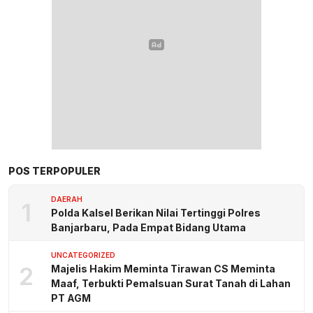
POS TERPOPULER
DAERAH
1
Polda Kalsel Berikan Nilai Tertinggi Polres
Banjarbaru, Pada Empat Bidang Utama
UNCATEGORIZED
2
Majelis Hakim Meminta Tirawan CS Meminta
Maaf, Terbukti Pemalsuan Surat Tanah di Lahan
PT AGM