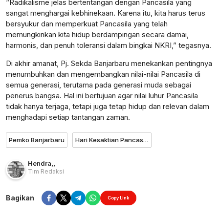
“Radikalisme jelas bertentangan dengan Pancasila yang
sangat menghargai kebhinekaan. Karena itu, kita harus terus
bersyukur dan memperkuat Pancasila yang telah
memungkinkan kita hidup berdampingan secara damai,
harmonis, dan penuh toleransi dalam bingkai NKRI,” tegasnya.
Di akhir amanat, Pj. Sekda Banjarbaru menekankan pentingnya
menumbuhkan dan mengembangkan nilai-nilai Pancasila di
semua generasi, terutama pada generasi muda sebagai
penerus bangsa. Hal ini bertujuan agar nilai luhur Pancasila
tidak hanya terjaga, tetapi juga tetap hidup dan relevan dalam
menghadapi setiap tantangan zaman.
Pemko Banjarbaru
Hari Kesaktian Pancasila
Hendra
,
,
Tim Redaksi
Bagikan
Copy Link