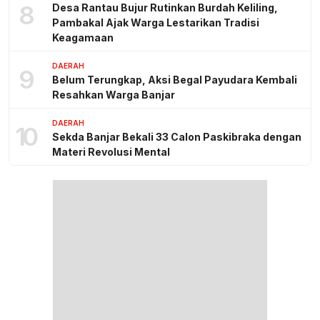
8
Desa Rantau Bujur Rutinkan Burdah Keliling,
Pambakal Ajak Warga Lestarikan Tradisi
Keagamaan
DAERAH
9
Belum Terungkap, Aksi Begal Payudara Kembali
Resahkan Warga Banjar
DAERAH
10
Sekda Banjar Bekali 33 Calon Paskibraka dengan
Materi Revolusi Mental