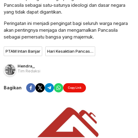
Pancasila sebagai satu-satunya ideologi dan dasar negara
yang tidak dapat digantikan.
Peringatan ini menjadi pengingat bagi seluruh warga negara
akan pentingnya menjaga dan mengamalkan Pancasila
sebagai pemersatu bangsa yang majemuk.
PTAM Intan Banjar
Hari Kesaktian Pancasila
Hendra
,
,
Tim Redaksi
Bagikan
Copy Link