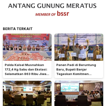
BERITA TERKAIT
Polda Kalsel Musnahkan
Panen Padi di Beruntung
172,4 Kg Sabu dan Ekstasi:
Baru, Bupati Banjar
Selamatkan 863 Ribu Jiwa
Tegaskan Komitmen
dan Hemat Biaya Rehab Rp.
Dukung Ketahanan Pangan
4,3 Triliun