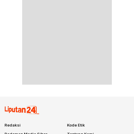
Redaksi
Kode Etik
Pedoman Media Siber
Tentang Kami