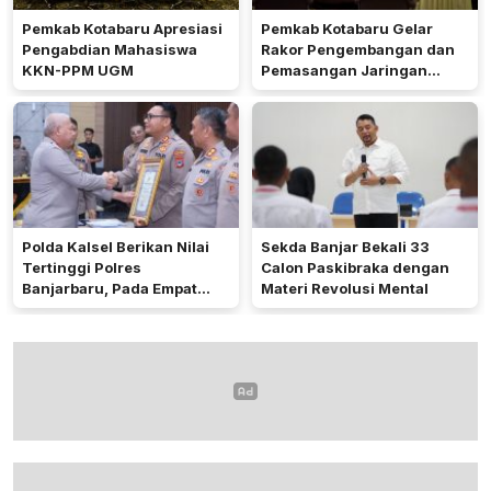
Pemkab Kotabaru Apresiasi
Pemkab Kotabaru Gelar
Pengabdian Mahasiswa
Rakor Pengembangan dan
KKN-PPM UGM
Pemasangan Jaringan
Listrik PLN
Polda Kalsel Berikan Nilai
Sekda Banjar Bekali 33
Tertinggi Polres
Calon Paskibraka dengan
Banjarbaru, Pada Empat
Materi Revolusi Mental
Bidang Utama