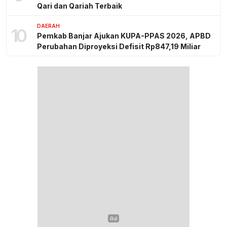
Qari dan Qariah Terbaik
DAERAH
10
Pemkab Banjar Ajukan KUPA-PPAS 2026, APBD
Perubahan Diproyeksi Defisit Rp847,19 Miliar