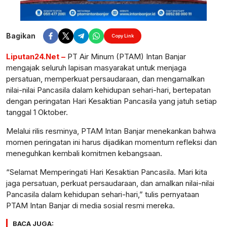
Bagikan
Copy Link
Liputan24.Net –
PT Air Minum (PTAM) Intan Banjar
mengajak seluruh lapisan masyarakat untuk menjaga
persatuan, memperkuat persaudaraan, dan mengamalkan
nilai-nilai Pancasila dalam kehidupan sehari-hari, bertepatan
dengan peringatan Hari Kesaktian Pancasila yang jatuh setiap
tanggal 1 Oktober.
Melalui rilis resminya, PTAM Intan Banjar menekankan bahwa
momen peringatan ini harus dijadikan momentum refleksi dan
meneguhkan kembali komitmen kebangsaan.
“Selamat Memperingati Hari Kesaktian Pancasila. Mari kita
jaga persatuan, perkuat persaudaraan, dan amalkan nilai-nilai
Pancasila dalam kehidupan sehari-hari,” tulis pernyataan
PTAM Intan Banjar di media sosial resmi mereka.
BACA JUGA: