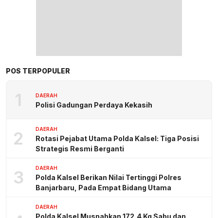
POS TERPOPULER
1
DAERAH
Polisi Gadungan Perdaya Kekasih
DAERAH
2
Rotasi Pejabat Utama Polda Kalsel: Tiga Posisi
Strategis Resmi Berganti
DAERAH
3
Polda Kalsel Berikan Nilai Tertinggi Polres
Banjarbaru, Pada Empat Bidang Utama
DAERAH
Polda Kalsel Musnahkan 172,4 Kg Sabu dan