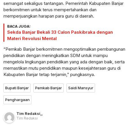
semangat sekaligus tantangan. Pemerintah Kabupaten Banjar
berkomitmen untuk terus mempertahankan dan
memperjuangkan harapan para guru di daerah.
BACA JUGA:
Sekda Banjar Bekali 33 Calon Paskibraka dengan
Materi Revolusi Mental
“Pemkab Banjar berkomitmen mengoptimalkan pembangunan
pendidikan dengan meningkatkan SDM untuk mampu
mengelola lingkungan pendidikan yang ada dengan baik, serta
memastikan mutu pendidikan maupun kesejahteraan guru di
Kabupaten Banjar tetap terjamin,” pungkasnya.
Bupati Banjar
Pemkab Banjar
Saidi Mansyur
Penghargaan
Tim Redaksi
,
,
Tim Redaksi