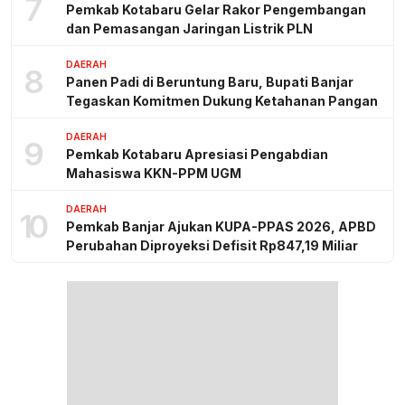
7
Pemkab Kotabaru Gelar Rakor Pengembangan
dan Pemasangan Jaringan Listrik PLN
DAERAH
8
Panen Padi di Beruntung Baru, Bupati Banjar
Tegaskan Komitmen Dukung Ketahanan Pangan
DAERAH
9
Pemkab Kotabaru Apresiasi Pengabdian
Mahasiswa KKN-PPM UGM
DAERAH
10
Pemkab Banjar Ajukan KUPA-PPAS 2026, APBD
Perubahan Diproyeksi Defisit Rp847,19 Miliar