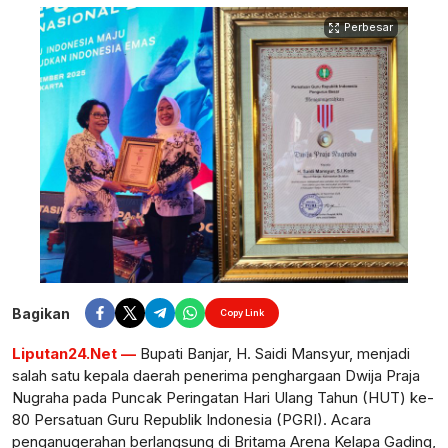
Perbesar
Bagikan
Copy Link
Liputan24.Net —
Bupati Banjar, H. Saidi Mansyur, menjadi
salah satu kepala daerah penerima penghargaan Dwija Praja
Nugraha pada Puncak Peringatan Hari Ulang Tahun (HUT) ke-
80 Persatuan Guru Republik Indonesia (PGRI). Acara
penganugerahan berlangsung di Britama Arena Kelapa Gading,