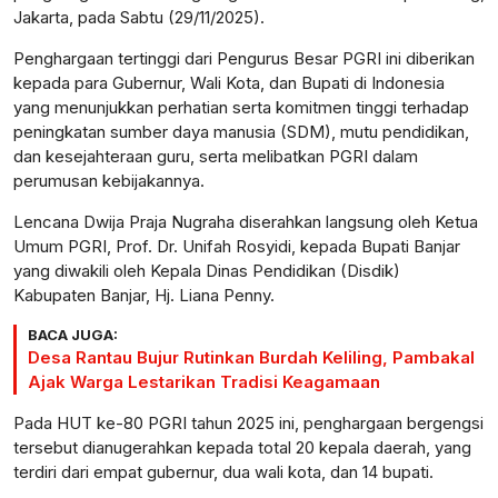
Jakarta, pada Sabtu (29/11/2025).
Penghargaan tertinggi dari Pengurus Besar PGRI ini diberikan
kepada para Gubernur, Wali Kota, dan Bupati di Indonesia
yang menunjukkan perhatian serta komitmen tinggi terhadap
peningkatan sumber daya manusia (SDM), mutu pendidikan,
dan kesejahteraan guru, serta melibatkan PGRI dalam
perumusan kebijakannya.
Lencana Dwija Praja Nugraha diserahkan langsung oleh Ketua
Umum PGRI, Prof. Dr. Unifah Rosyidi, kepada Bupati Banjar
yang diwakili oleh Kepala Dinas Pendidikan (Disdik)
Kabupaten Banjar, Hj. Liana Penny.
BACA JUGA:
Desa Rantau Bujur Rutinkan Burdah Keliling, Pambakal
Ajak Warga Lestarikan Tradisi Keagamaan
Pada HUT ke-80 PGRI tahun 2025 ini, penghargaan bergengsi
tersebut dianugerahkan kepada total 20 kepala daerah, yang
terdiri dari empat gubernur, dua wali kota, dan 14 bupati.