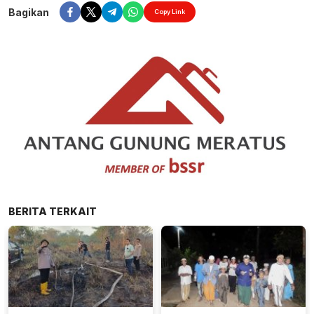
Bagikan
Copy Link
BERITA TERKAIT