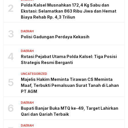
2
Polda Kalsel Musnahkan 172,4 Kg Sabu dan
Ekstasi: Selamatkan 863 Ribu Jiwa dan Hemat
Biaya Rehab Rp. 4,3 Triliun
3
DAERAH
Polisi Gadungan Perdaya Kekasih
DAERAH
4
Rotasi Pejabat Utama Polda Kalsel: Tiga Posisi
Strategis Resmi Berganti
UNCATEGORIZED
5
Majelis Hakim Meminta Tirawan CS Meminta
Maaf, Terbukti Pemalsuan Surat Tanah di Lahan
PT AGM
DAERAH
6
Bupati Banjar Buka MTQ ke-49, Target Lahirkan
Qari dan Qariah Terbaik
DAERAH