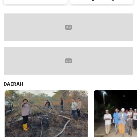
Listrik PLN
DAERAH