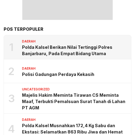
POS TERPOPULER
DAERAH
1
Polda Kalsel Berikan Nilai Tertinggi Polres
Banjarbaru, Pada Empat Bidang Utama
2
DAERAH
Polisi Gadungan Perdaya Kekasih
UNCATEGORIZED
3
Majelis Hakim Meminta Tirawan CS Meminta
Maaf, Terbukti Pemalsuan Surat Tanah di Lahan
PT AGM
DAERAH
4
Polda Kalsel Musnahkan 172,4 Kg Sabu dan
Ekstasi: Selamatkan 863 Ribu Jiwa dan Hemat