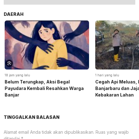
DAERAH
18 jam yang lalu
1 hari yang lalu
Belum Terungkap, Aksi Begal
Cegah Api Meluas, 
Payudara Kembali Resahkan Warga
Banjarbaru dan Ja
Banjar
Kebakaran Lahan
TINGGALKAN BALASAN
Alamat email Anda tidak akan dipublikasikan.
Ruas yang wajib
ditandai
*