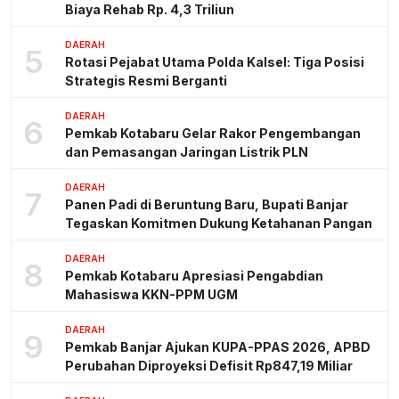
Biaya Rehab Rp. 4,3 Triliun
DAERAH
5
Rotasi Pejabat Utama Polda Kalsel: Tiga Posisi
Strategis Resmi Berganti
DAERAH
6
Pemkab Kotabaru Gelar Rakor Pengembangan
dan Pemasangan Jaringan Listrik PLN
DAERAH
7
Panen Padi di Beruntung Baru, Bupati Banjar
Tegaskan Komitmen Dukung Ketahanan Pangan
DAERAH
8
Pemkab Kotabaru Apresiasi Pengabdian
Mahasiswa KKN-PPM UGM
DAERAH
9
Pemkab Banjar Ajukan KUPA-PPAS 2026, APBD
Perubahan Diproyeksi Defisit Rp847,19 Miliar