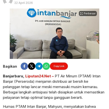
22 April 2026
Perbesar
Bagikan
Copy Link
Banjarbaru,
Liputan24.Net –
PT Air Minum (PTAM) Intan
Banjar (Perseroda) menjamin distribusi air bersih ke
pelanggan tetap lancar meski memasuki musim kemarau.
Berbagai langkah antisipasi telah disiapkan untuk memastikan
pelayanan tetap optimal tanpa gangguan berarti.
Humas PTAM Intan Banjar, Mahyuni, menyatakan bahwa