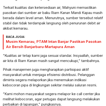
Terkait kualitas dan ketersediaan air, Mahyuni memastikan
pasokan dari sumber air baku Riam Kanan Mandi Kapau masih
berada dalam level aman. Menurutnya, sumber tersebut relatif
stabil dan tidak terdampak langsung oleh penurunan debit air
akibat kemarau.
BACA JUGA:
Musim Kemarau, PTAM Intan Banjar Pastikan Pasokan
Air Bersih Banjarbaru-Martapura Aman
“Kualitas air tetap kami jaga sesuai standar. Insyaallah, sumber
air kita di Riam Kanan masih sangat mencukupi,” tambahnya.
Pihak manajemen juga mengharapkan partisipasi aktif
masyarakat untuk menjaga efisiensi distribusi. Pelanggan
diminta segera melaporkan jika menemukan indikasi
kebocoran pipa di lingkungan sekitar melalui saluran resmi.
“Kami mohon masyarakat segera melapor ke call center jika
melihat kebocoran, agar petugas dapat langsung melakukan
perbaikan di lapangan,” pungkasnya.