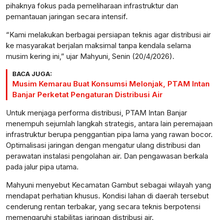
pihaknya fokus pada pemeliharaan infrastruktur dan
pemantauan jaringan secara intensif.
“Kami melakukan berbagai persiapan teknis agar distribusi air
ke masyarakat berjalan maksimal tanpa kendala selama
musim kering ini,” ujar Mahyuni, Senin (20/4/2026).
BACA JUGA:
Musim Kemarau Buat Konsumsi Melonjak, PTAM Intan
Banjar Perketat Pengaturan Distribusi Air
Untuk menjaga performa distribusi, PTAM Intan Banjar
menempuh sejumlah langkah strategis, antara lain peremajaan
infrastruktur berupa penggantian pipa lama yang rawan bocor.
Optimalisasi jaringan dengan mengatur ulang distribusi dan
perawatan instalasi pengolahan air. Dan pengawasan berkala
pada jalur pipa utama.
Mahyuni menyebut Kecamatan Gambut sebagai wilayah yang
mendapat perhatian khusus. Kondisi lahan di daerah tersebut
cenderung rentan terbakar, yang secara teknis berpotensi
memengaruhi stabilitas jaringan distribusi air.