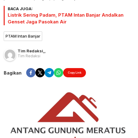
BACA JUGA:
Listrik Sering Padam, PTAM Intan Banjar Andalkan
Genset Jaga Pasokan Air
PTAM Intan Banjar
Tim Redaksi
,
,
Tim Redaksi
Bagikan
Copy Link