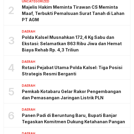
UNCATEGORIZED
2
Majelis Hakim Meminta Tirawan CS Meminta
Maaf, Terbukti Pemalsuan Surat Tanah di Lahan
PT AGM
DAERAH
3
Polda Kalsel Musnahkan 172,4 Kg Sabu dan
Ekstasi: Selamatkan 863 Ribu Jiwa dan Hemat
Biaya Rehab Rp. 4,3 Triliun
DAERAH
4
Rotasi Pejabat Utama Polda Kalsel: Tiga Posisi
Strategis Resmi Berganti
DAERAH
5
Pemkab Kotabaru Gelar Rakor Pengembangan
dan Pemasangan Jaringan Listrik PLN
DAERAH
6
Panen Padi di Beruntung Baru, Bupati Banjar
Tegaskan Komitmen Dukung Ketahanan Pangan
DAERAH