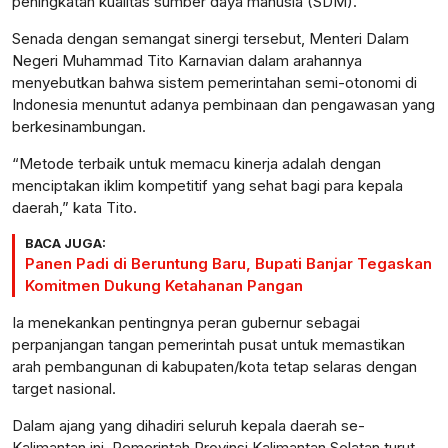
peningkatan kualitas sumber daya manusia (SDM).
Senada dengan semangat sinergi tersebut, Menteri Dalam
Negeri Muhammad Tito Karnavian dalam arahannya
menyebutkan bahwa sistem pemerintahan semi-otonomi di
Indonesia menuntut adanya pembinaan dan pengawasan yang
berkesinambungan.
“Metode terbaik untuk memacu kinerja adalah dengan
menciptakan iklim kompetitif yang sehat bagi para kepala
daerah,” kata Tito.
BACA JUGA:
Panen Padi di Beruntung Baru, Bupati Banjar Tegaskan
Komitmen Dukung Ketahanan Pangan
Ia menekankan pentingnya peran gubernur sebagai
perpanjangan tangan pemerintah pusat untuk memastikan
arah pembangunan di kabupaten/kota tetap selaras dengan
target nasional.
Dalam ajang yang dihadiri seluruh kepala daerah se-
Kalimantan ini, Pemerintah Provinsi Kalimantan Selatan turut