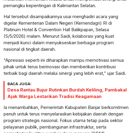
pemangku kepentingan di Kalimantan Selatan.
Hal tersebut disampaikannya usai menghadiri acara yang
digelar Kementerian Dalam Negeri (Kemendagri) RI di
Platinum Hotel & Convention Hall Balikpapan, Selasa
(5/5/2026) malam. Menurut Saidi, kolaborasi yang kuat
menjadi kunci dalam menyukseskan berbagai program
nasional di tingkat daerah.
“Apresiasi seperti ini diharapkan mampu memotivasi semua
pihak untuk terus berinovasi dan memberikan kontribusi
terbaik bagi daerah melalui sinergi yang lebih erat,” ujar Saidi.
BACA JUGA:
Desa Rantau Bujur Rutinkan Burdah Keliling, Pambakal
Ajak Warga Lestarikan Tradisi Keagamaan
Ia menambahkan, Pemerintah Kabupaten Banjar berkomitmen
penuh untuk terus menyelaraskan kebijakan daerah dengan
program strategis nasional. Fokus utama tetap pada sektor
pelayanan publik, pembangunan infrastruktur, serta