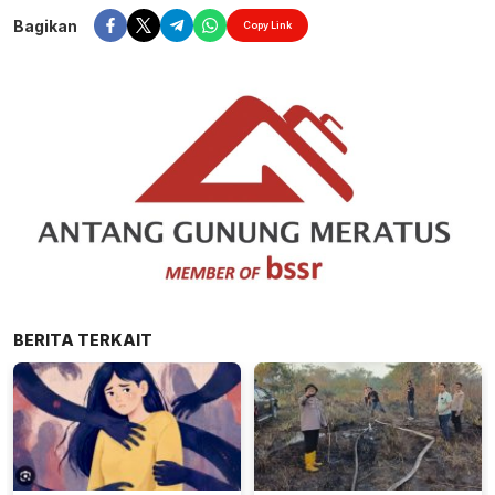
Bagikan
Copy Link
BERITA TERKAIT