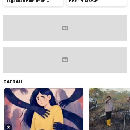
Tegaskan Komitmen
KKN-PPM UGM
Dukung Ketahanan Pangan
DAERAH