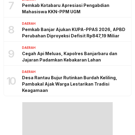
7
Pemkab Kotabaru Apresiasi Pengabdian
Mahasiswa KKN-PPM UGM
DAERAH
8
Pemkab Banjar Ajukan KUPA-PPAS 2026, APBD
Perubahan Diproyeksi Defisit Rp847,19 Miliar
DAERAH
9
Cegah Api Meluas, Kapolres Banjarbaru dan
Jajaran Padamkan Kebakaran Lahan
DAERAH
10
Desa Rantau Bujur Rutinkan Burdah Keliling,
Pambakal Ajak Warga Lestarikan Tradisi
Keagamaan