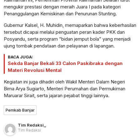
mengukir prestasi dengan meraih Juara I pada kategori
Penanggulangan Kemiskinan dan Penurunan Stunting.
Gubernur Kalsel, H. Muhidin, memaparkan bahwa keberhasilan
tersebut dicapai melalui penguatan peran kader PKK dan
Posyandu, serta program “bidan jemput bola” yang menjadi
ujung tombak pendataan dan pelayanan di lapangan.
BACA JUGA:
Sekda Banjar Bekali 33 Calon Paskibraka dengan
Materi Revolusi Mental
Kegiatan ini juga dihadiri oleh Wakil Menteri Dalam Negeri
Bima Arya Sugiarto, Menteri Perumahan dan Permukiman
Maruarar Sirait, serta jajaran pejabat tinggi lainnya.
Pemkab Banjar
Tim Redaksi
,
,
Tim Redaksi