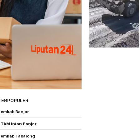
TERPOPULER
Pemkab Banjar
PTAM Intan Banjar
Pemkab Tabalong