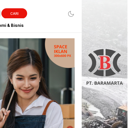
CARI
mi & Bisnis