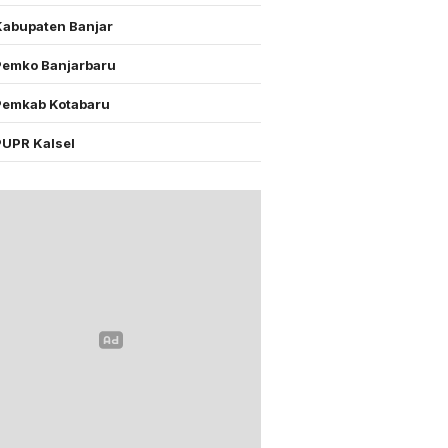
Kabupaten Banjar
Pemko Banjarbaru
Pemkab Kotabaru
PUPR Kalsel