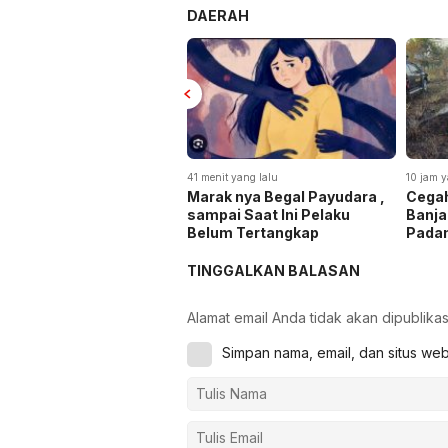
DAERAH
41 menit yang lalu
10 jam y
Marak nya Begal Payudara ,
Cegah
sampai Saat Ini Pelaku
Banja
Belum Tertangkap
Pada
TINGGALKAN BALASAN
Alamat email Anda tidak akan dipublikas
Simpan nama, email, dan situs we