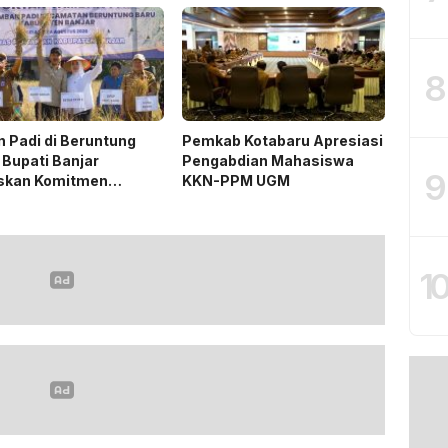
8
 Padi di Beruntung
Pemkab Kotabaru Apresiasi
 Bupati Banjar
Pengabdian Mahasiswa
9
skan Komitmen
KKN-PPM UGM
ng Ketahanan Pangan
1