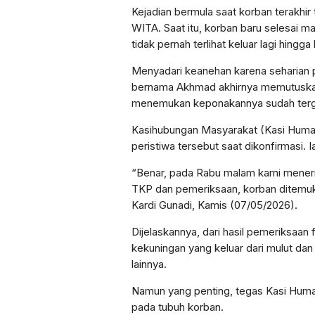
Kejadian bermula saat korban terakhir 
WITA. Saat itu, korban baru selesai m
tidak pernah terlihat keluar lagi hingg
Menyadari keanehan karena seharian 
bernama Akhmad akhirnya memutuskan 
menemukan keponakannya sudah tergel
Kasihubungan Masyarakat (Kasi Humas
peristiwa tersebut saat dikonfirmasi. I
“Benar, pada Rabu malam kami meneri
TKP dan pemeriksaan, korban ditemukan
Kardi Gunadi, Kamis (07/05/2026).
Dijelaskannya, dari hasil pemeriksaan 
kekuningan yang keluar dari mulut dan 
lainnya.
Namun yang penting, tegas Kasi Humas
pada tubuh korban.