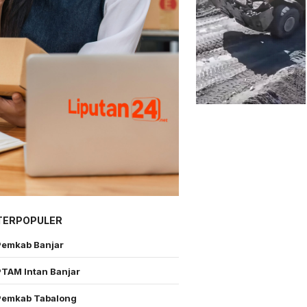
TERPOPULER
Pemkab Banjar
PTAM Intan Banjar
Pemkab Tabalong