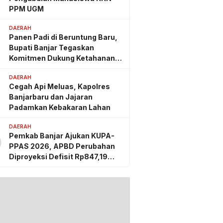
PPM UGM
DAERAH
Panen Padi di Beruntung Baru,
Bupati Banjar Tegaskan
Komitmen Dukung Ketahanan
Pangan
DAERAH
Cegah Api Meluas, Kapolres
Banjarbaru dan Jajaran
Padamkan Kebakaran Lahan
DAERAH
Pemkab Banjar Ajukan KUPA-
0
PPAS 2026, APBD Perubahan
Diproyeksi Defisit Rp847,19
Miliar