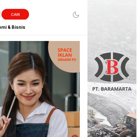
CARI
mi & Bisnis