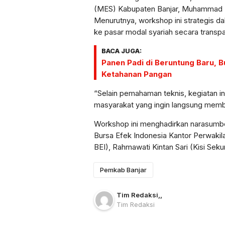
(MES) Kabupaten Banjar, Muhammad Nov
Menurutnya, workshop ini strategis da
ke pasar modal syariah secara transpa
BACA JUGA:
Panen Padi di Beruntung Baru, 
Ketahanan Pangan
“Selain pemahaman teknis, kegiatan ini
masyarakat yang ingin langsung membu
Workshop ini menghadirkan narasumbe
Bursa Efek Indonesia Kantor Perwakila
BEI), Rahmawati Kintan Sari (Kisi Sek
Pemkab Banjar
Tim Redaksi
,
,
Tim Redaksi