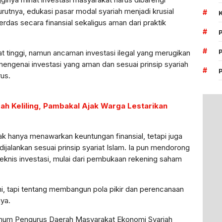
tnya, edukasi pasar modal syariah menjadi krusial
#
as secara finansial sekaligus aman dari praktik
#
#
t tinggi, namun ancaman investasi ilegal yang merugikan
 mengenai investasi yang aman dan sesuai prinsip syariah
#
rus.
ah Keliling, Pambakal Ajak Warga Lestarikan
ak hanya menawarkan keuntungan finansial, tetapi juga
jalankan sesuai prinsip syariat Islam. Ia pun mendorong
teknis investasi, mulai dari pembukaan rekening saham
i, tapi tentang membangun pola pikir dan perencanaan
ya.
Umum Pengurus Daerah Masyarakat Ekonomi Syariah