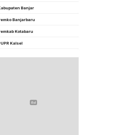
Kabupaten Banjar
Pemko Banjarbaru
Pemkab Kotabaru
PUPR Kalsel