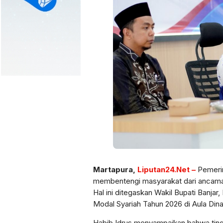
Martapura,
Liputan24.Net –
Pemeri
membentengi masyarakat dari ancaman i
Hal ini ditegaskan Wakil Bupati Banja
Modal Syariah Tahun 2026 di Aula Din
Habib Idrus menyampaikan bahwa tingg