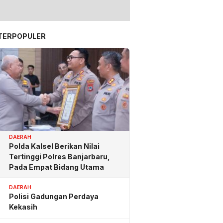
TERPOPULER
DAERAH
Polda Kalsel Berikan Nilai
Tertinggi Polres Banjarbaru,
Pada Empat Bidang Utama
DAERAH
Polisi Gadungan Perdaya
Kekasih