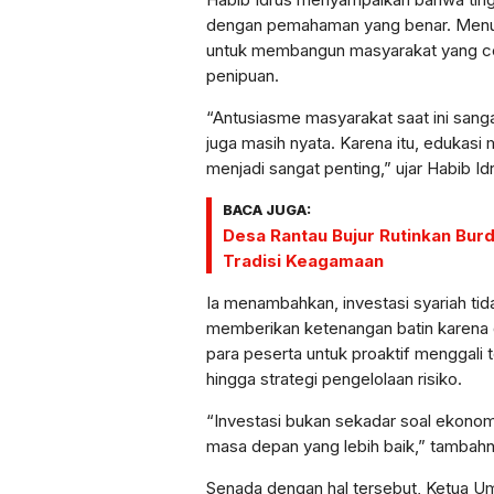
dengan pemahaman yang benar. Menuru
untuk membangun masyarakat yang cerd
penipuan.
“Antusiasme masyarakat saat ini sanga
juga masih nyata. Karena itu, edukasi
menjadi sangat penting,” ujar Habib Id
BACA JUGA:
Desa Rantau Bujur Rutinkan Burd
Tradisi Keagamaan
Ia menambahkan, investasi syariah tid
memberikan ketenangan batin karena di
para peserta untuk proaktif menggali 
hingga strategi pengelolaan risiko.
“Investasi bukan sekadar soal ekonom
masa depan yang lebih baik,” tambahn
Senada dengan hal tersebut, Ketua 