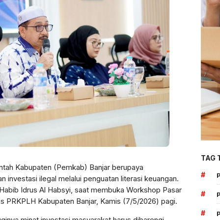
TAG 
ntah Kabupaten (Pemkab) Banjar berupaya
#
nvestasi ilegal melalui penguatan literasi keuangan.
r, Habib Idrus Al Habsyi, saat membuka Workshop Pasar
#
as PRKPLH Kabupaten Banjar, Kamis (7/5/2026) pagi.
#
inya minat investasi masyarakat harus dibarengi