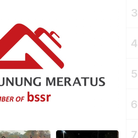
3
4
5
6
7