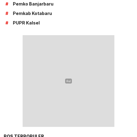
#
Pemko Banjarbaru
#
Pemkab Kotabaru
#
PUPR Kalsel
POS TERPOPULER