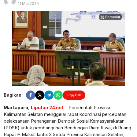
11 Mei 2026
Perbesar
Bagikan
Copy Link
Martapura,
Liputan 24.net
–
Pemerintah Provinsi
Kalimantan Selatan menggelar rapat koordinasi percepatan
pelaksanaan Penanganan Dampak Sosial Kemasyarakatan
(PDSK) untuk pembangunan Bendungan Riam Kiwa, di Ruang
Rapat H Maksit lantai 3 Setda Provinsi Kalimantan Selatan,