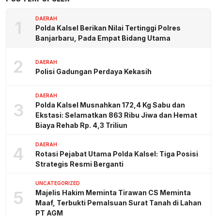
DAERAH
1
Polda Kalsel Berikan Nilai Tertinggi Polres
Banjarbaru, Pada Empat Bidang Utama
2
DAERAH
Polisi Gadungan Perdaya Kekasih
DAERAH
3
Polda Kalsel Musnahkan 172,4 Kg Sabu dan
Ekstasi: Selamatkan 863 Ribu Jiwa dan Hemat
Biaya Rehab Rp. 4,3 Triliun
DAERAH
4
Rotasi Pejabat Utama Polda Kalsel: Tiga Posisi
Strategis Resmi Berganti
UNCATEGORIZED
5
Majelis Hakim Meminta Tirawan CS Meminta
Maaf, Terbukti Pemalsuan Surat Tanah di Lahan
PT AGM