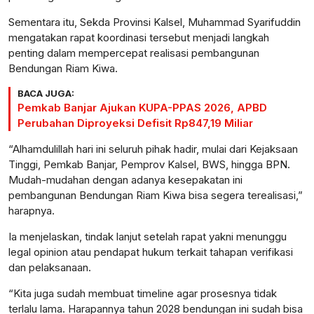
Sementara itu, Sekda Provinsi Kalsel, Muhammad Syarifuddin
mengatakan rapat koordinasi tersebut menjadi langkah
penting dalam mempercepat realisasi pembangunan
Bendungan Riam Kiwa.
BACA JUGA:
Pemkab Banjar Ajukan KUPA-PPAS 2026, APBD
Perubahan Diproyeksi Defisit Rp847,19 Miliar
“Alhamdulillah hari ini seluruh pihak hadir, mulai dari Kejaksaan
Tinggi, Pemkab Banjar, Pemprov Kalsel, BWS, hingga BPN.
Mudah-mudahan dengan adanya kesepakatan ini
pembangunan Bendungan Riam Kiwa bisa segera terealisasi,”
harapnya.
Ia menjelaskan, tindak lanjut setelah rapat yakni menunggu
legal opinion atau pendapat hukum terkait tahapan verifikasi
dan pelaksanaan.
“Kita juga sudah membuat timeline agar prosesnya tidak
terlalu lama. Harapannya tahun 2028 bendungan ini sudah bisa