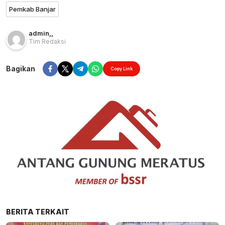
Pemkab Banjar
admin
,
,
Tim Redaksi
Bagikan
Copy Link
BERITA TERKAIT