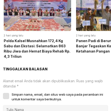
2 hari yang lalu
2 hari yang lalu
Polda Kalsel Musnahkan 172,4 Kg
Panen Padi di Beru
Sabu dan Ekstasi: Selamatkan 863
Banjar Tegaskan K
Ribu Jiwa dan Hemat Biaya Rehab Rp.
Ketahanan Pangan
4,3 Triliun
TINGGALKAN BALASAN
Alamat email Anda tidak akan dipublikasikan.
Ruas yang wajib
ditandai
*
Simpan nama, email, dan situs web saya pada peramban ini
untuk komentar saya berikutnya.