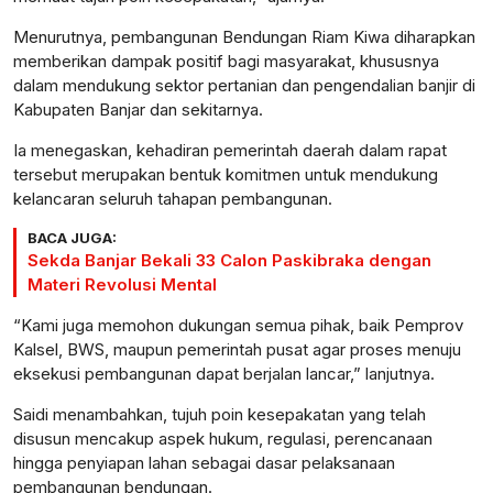
Menurutnya, pembangunan Bendungan Riam Kiwa diharapkan
memberikan dampak positif bagi masyarakat, khususnya
dalam mendukung sektor pertanian dan pengendalian banjir di
Kabupaten Banjar dan sekitarnya.
Ia menegaskan, kehadiran pemerintah daerah dalam rapat
tersebut merupakan bentuk komitmen untuk mendukung
kelancaran seluruh tahapan pembangunan.
BACA JUGA:
Sekda Banjar Bekali 33 Calon Paskibraka dengan
Materi Revolusi Mental
“Kami juga memohon dukungan semua pihak, baik Pemprov
Kalsel, BWS, maupun pemerintah pusat agar proses menuju
eksekusi pembangunan dapat berjalan lancar,” lanjutnya.
Saidi menambahkan, tujuh poin kesepakatan yang telah
disusun mencakup aspek hukum, regulasi, perencanaan
hingga penyiapan lahan sebagai dasar pelaksanaan
pembangunan bendungan.