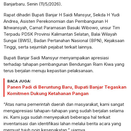
Banjarbaru. Senin (11/5/2026).
Rapat dihadiri Bupati Banjar H Saidi Mansyur, Sekda H Yudi
Andrea, Asisten Perekonomian dan Pembangunan H
Ikhwansyah, Camat Paramasan Basuki Wibowo, unsur Tim
Terpadu PDSK Provinsi Kalimantan Selatan, Balai Wilayah
Sungai (BWS), Badan Pertanahan Nasional (BPN), Kejaksaan
Tinggi, serta sejumlah pejabat terkait lainnya.
Bupati Banjar Saidi Mansyur menyampaikan apresiasi
terhadap tahapan pembangunan Bendungan Riam Kiwa yang
terus berjalan menuju kepastian pelaksanaan.
BACA JUGA:
Panen Padi di Beruntung Baru, Bupati Banjar Tegaskan
Komitmen Dukung Ketahanan Pangan
“Atas nama pemerintah daerah dan masyarakat, kami sangat
mengapresiasi tahapan-tahapan yang sudah berjalan selama
ini. Kami juga sudah menyepakati beberapa hal terkait
inventarisasi dan identifikasi lahan melalui berita acara yang
memuat tujuh poin kesepakatan,” ujarnya.