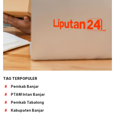
TAG TERPOPULER
#
Pemkab Banjar
#
PTAM Intan Banjar
#
Pemkab Tabalong
#
Kabupaten Banjar