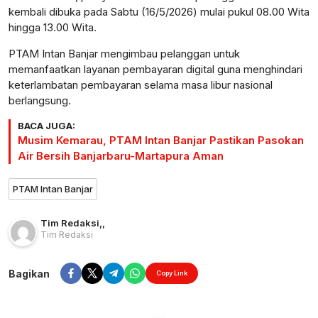
kembali dibuka pada Sabtu (16/5/2026) mulai pukul 08.00 Wita
hingga 13.00 Wita.
PTAM Intan Banjar mengimbau pelanggan untuk
memanfaatkan layanan pembayaran digital guna menghindari
keterlambatan pembayaran selama masa libur nasional
berlangsung.
BACA JUGA:
Musim Kemarau, PTAM Intan Banjar Pastikan Pasokan
Air Bersih Banjarbaru-Martapura Aman
PTAM Intan Banjar
Tim Redaksi
,
,
Tim Redaksi
Bagikan
Copy Link