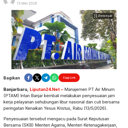
13 Mei 2026
Perbesar
Bagikan
Copy Link
Banjarbaru,
Liputan24.Net –
Manajemen PT Air Minum
(PTAM) Intan Banjar kembali melakukan penyesuaian jam
kerja pelayanan sehubungan libur nasional dan cuti bersama
peringatan Kenaikan Yesus Kristus, Rabu (13/5/2026).
Penyesuaian tersebut mengacu pada Surat Keputusan
Bersama (SKB) Menteri Agama, Menteri Ketenagakerjaan,