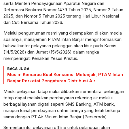
serta Menteri Pendayagunaan Aparatur Negara dan
Reformasi Birokrasi Nomor 1479 Tahun 2025, Nomor 2 Tahun
2025, dan Nomor 5 Tahun 2025 tentang Hari Libur Nasional
dan Cuti Bersama Tahun 2026.
Melalui pengumuman resmi yang disampaikan di akun media
sosialnya, manajemen PTAM Intan Banjar menginformasikan
bahwa kantor pelayanan pelanggan akan libur pada Kamis
(14/5/2026) dan Jumat (15/5/2026) dalam rangka
memperingati Kenaikan Yesus Kristus.
BACA JUGA:
Musim Kemarau Buat Konsumsi Melonjak, PTAM Intan
Banjar Perketat Pengaturan Distribusi Air
Meski pelayanan tatap muka diliburkan sementara, pelanggan
tetap dapat melakukan pembayaran rekening air melalui
berbagai layanan digital seperti SMS Banking, ATM bank,
maupun kanal pembayaran online lainnya yang telah bekerja
sama dengan PT Air Minum Intan Banjar (Perseroda).
Sementara itu, pelayanan offline untuk pelanggan akan