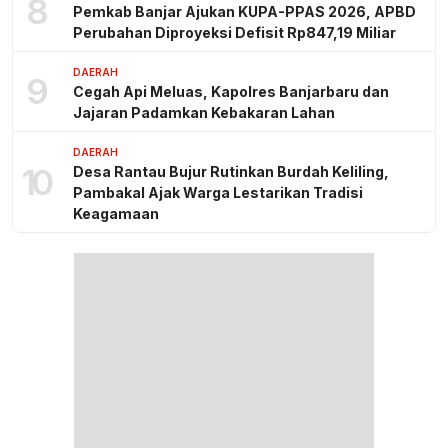
8
Pemkab Banjar Ajukan KUPA-PPAS 2026, APBD
Perubahan Diproyeksi Defisit Rp847,19 Miliar
DAERAH
9
Cegah Api Meluas, Kapolres Banjarbaru dan
Jajaran Padamkan Kebakaran Lahan
DAERAH
10
Desa Rantau Bujur Rutinkan Burdah Keliling,
Pambakal Ajak Warga Lestarikan Tradisi
Keagamaan