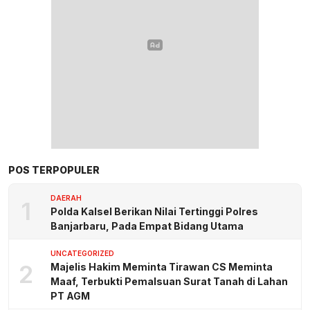
POS TERPOPULER
DAERAH
1
Polda Kalsel Berikan Nilai Tertinggi Polres
Banjarbaru, Pada Empat Bidang Utama
UNCATEGORIZED
2
Majelis Hakim Meminta Tirawan CS Meminta
Maaf, Terbukti Pemalsuan Surat Tanah di Lahan
PT AGM