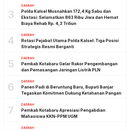
DAERAH
3
Polda Kalsel Musnahkan 172,4 Kg Sabu dan
Ekstasi: Selamatkan 863 Ribu Jiwa dan Hemat
Biaya Rehab Rp. 4,3 Triliun
DAERAH
4
Rotasi Pejabat Utama Polda Kalsel: Tiga Posisi
Strategis Resmi Berganti
DAERAH
5
Pemkab Kotabaru Gelar Rakor Pengembangan
dan Pemasangan Jaringan Listrik PLN
DAERAH
6
Panen Padi di Beruntung Baru, Bupati Banjar
Tegaskan Komitmen Dukung Ketahanan Pangan
DAERAH
7
Pemkab Kotabaru Apresiasi Pengabdian
Mahasiswa KKN-PPM UGM
DAERAH