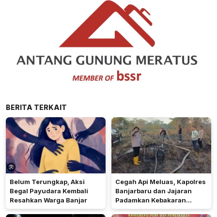
BERITA TERKAIT
Belum Terungkap, Aksi
Cegah Api Meluas, Kapolres
Begal Payudara Kembali
Banjarbaru dan Jajaran
Resahkan Warga Banjar
Padamkan Kebakaran
Lahan