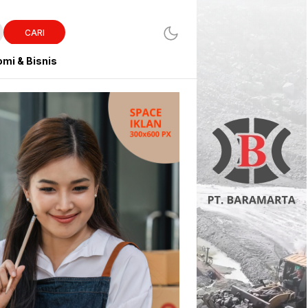
CARI
mi & Bisnis