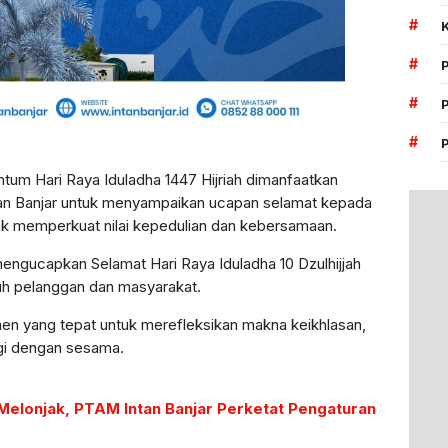
#
#
#
#
um Hari Raya Iduladha 1447 Hijriah dimanfaatkan
n Banjar untuk menyampaikan ucapan selamat kepada
ak memperkuat nilai kepedulian dan kebersamaan.
ngucapkan Selamat Hari Raya Iduladha 10 Dzulhijjah
uh pelanggan dan masyarakat.
men yang tepat untuk merefleksikan makna keikhlasan,
gi dengan sesama.
elonjak, PTAM Intan Banjar Perketat Pengaturan