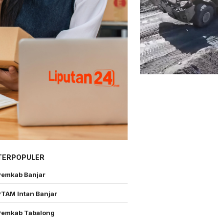
TERPOPULER
Pemkab Banjar
PTAM Intan Banjar
Pemkab Tabalong