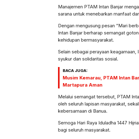
Manajemen PTAM Intan Banjar mengaja
sarana untuk menebarkan manfaat dan m
Dengan mengusung pesan “Mari berb
Intan Banjar berharap semangat goton
kehidupan bermasyarakat.
Selain sebagai perayaan keagamaan, I
syukur dan solidaritas sosial.
BACA JUGA:
Musim Kemarau, PTAM Intan Banj
Martapura Aman
Melalui semangat tersebut, PTAM Inta
oleh seluruh lapisan masyarakat, seka
kebersamaan di Banua.
Semoga Hari Raya Iduladha 1447 Hijr
bagi seluruh masyarakat.