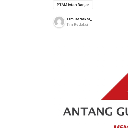
PTAM Intan Banjar
Tim Redaksi
,
,
Tim Redaksi