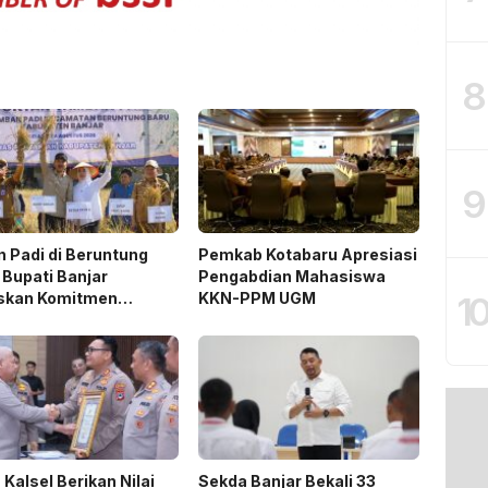
8
9
 Padi di Beruntung
Pemkab Kotabaru Apresiasi
 Bupati Banjar
Pengabdian Mahasiswa
1
skan Komitmen
KKN-PPM UGM
ng Ketahanan Pangan
 Kalsel Berikan Nilai
Sekda Banjar Bekali 33