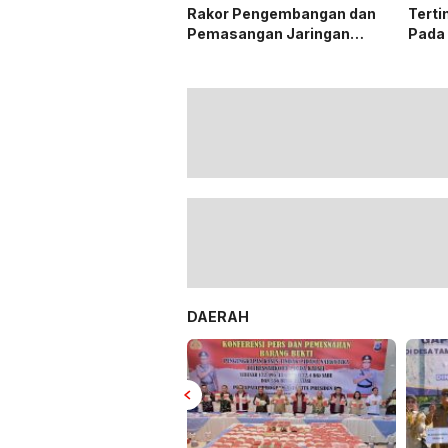
Rakor Pengembangan dan
Terti
Pemasangan Jaringan
Pada
Listrik PLN
DAERAH