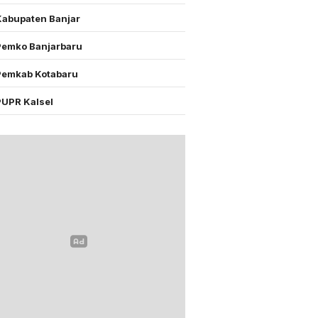
Kabupaten Banjar
Pemko Banjarbaru
Pemkab Kotabaru
PUPR Kalsel