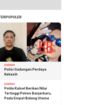
TERPOPULER
DAERAH
Polisi Gadungan Perdaya
Kekasih
DAERAH
Polda Kalsel Berikan Nilai
Tertinggi Polres Banjarbaru,
Pada Empat Bidang Utama