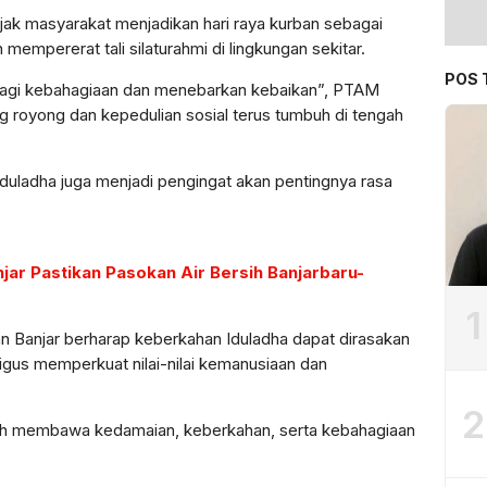
k masyarakat menjadikan hari raya kurban sebagai
empererat tali silaturahmi di lingkungan sekitar.
POS 
agi kebahagiaan dan menebarkan kebaikan”, PTAM
g royong dan kepedulian sosial terus tumbuh di tengah
duladha juga menjadi pengingat akan pentingnya rasa
ar Pastikan Pasokan Air Bersih Banjarbaru-
1
n Banjar berharap keberkahan Iduladha dapat dirasakan
ligus memperkuat nilai-nilai kemanusiaan dan
2
iah membawa kedamaian, keberkahan, serta kebahagiaan