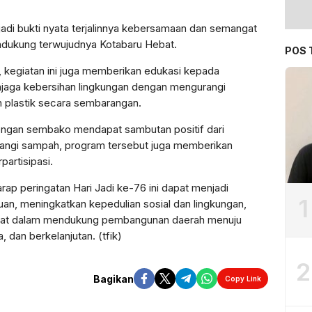
jadi bukti nyata terjalinnya kebersamaan dan semangat
dukung terwujudnya Kotabaru Hebat.
POS 
 kegiatan ini juga memberikan edukasi kepada
jaga kebersihan lingkungan dengan mengurangi
plastik secara sembarangan.
engan sembako mendapat sambutan positif dari
angi sampah, program tersebut juga memberikan
artisipasi.
ap peringatan Hari Jadi ke-76 ini dapat menjadi
1
, meningkatkan kepedulian sosial dan lingkungan,
akat dalam mendukung pembangunan daerah menuju
 dan berkelanjutan. (tfik)
2
Bagikan
Copy Link