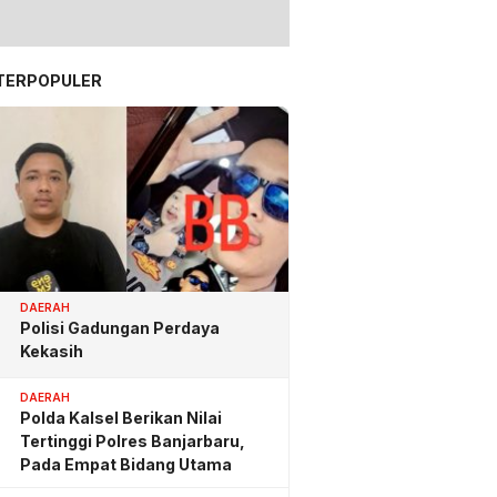
TERPOPULER
DAERAH
Polisi Gadungan Perdaya
Kekasih
DAERAH
Polda Kalsel Berikan Nilai
Tertinggi Polres Banjarbaru,
Pada Empat Bidang Utama