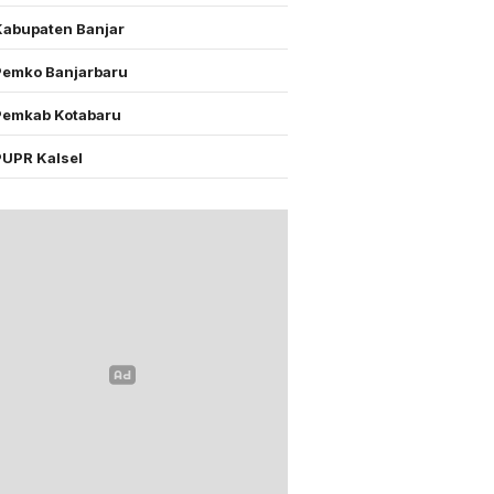
Kabupaten Banjar
Pemko Banjarbaru
Pemkab Kotabaru
PUPR Kalsel