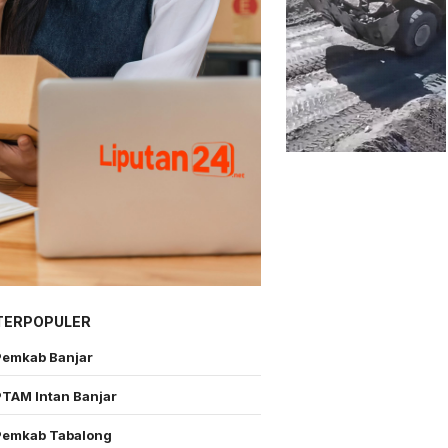
TERPOPULER
Pemkab Banjar
PTAM Intan Banjar
Pemkab Tabalong