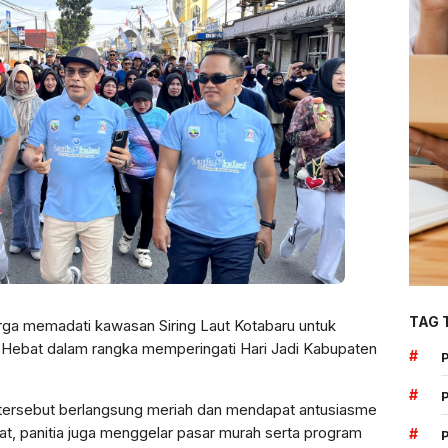
TAG 
rga memadati kawasan Siring Laut Kotabaru untuk
 Hebat dalam rangka memperingati Hari Jadi Kabupaten
#
#
 tersebut berlangsung meriah dan mendapat antusiasme
ehat, panitia juga menggelar pasar murah serta program
#