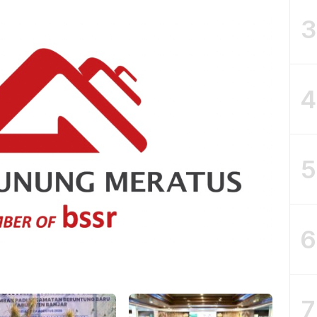
3
4
5
6
7