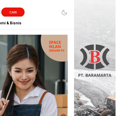
CARI
mi & Bisnis