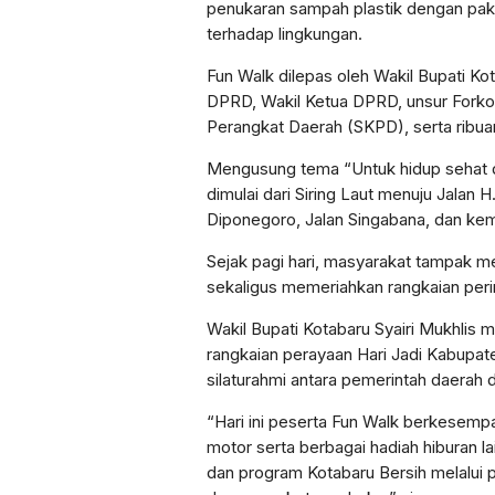
penukaran sampah plastik dengan pa
terhadap lingkungan.
Fun Walk dilepas oleh Wakil Bupati Kot
DPRD, Wakil Ketua DPRD, unsur Forkopi
Perangkat Daerah (SKPD), serta ribua
Mengusung tema “Untuk hidup sehat 
dimulai dari Siring Laut menuju Jalan 
Diponegoro, Jalan Singabana, dan kemba
Sejak pagi hari, masyarakat tampak me
sekaligus memeriahkan rangkaian perin
Wakil Bupati Kotabaru Syairi Mukhlis
rangkaian perayaan Hari Jadi Kabupa
silaturahmi antara pemerintah daerah 
“Hari ini peserta Fun Walk berkesem
motor serta berbagai hadiah hiburan la
dan program Kotabaru Bersih melalui 