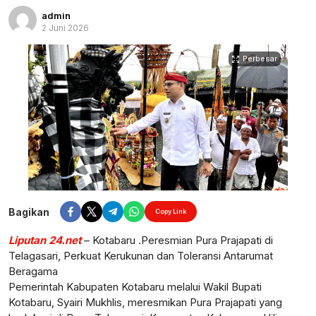
admin
2 Juni 2026
Perbesar
Bagikan
Copy Link
Liputan 24.net
– Kotabaru .Peresmian Pura Prajapati di
Telagasari, Perkuat Kerukunan dan Toleransi Antarumat
Beragama
Pemerintah Kabupaten Kotabaru melalui Wakil Bupati
Kotabaru, Syairi Mukhlis, meresmikan Pura Prajapati yang