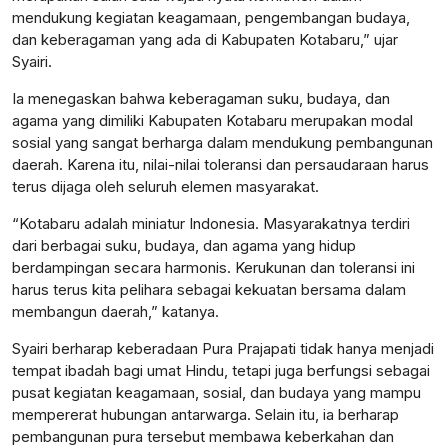
mendukung kegiatan keagamaan, pengembangan budaya,
dan keberagaman yang ada di Kabupaten Kotabaru,” ujar
Syairi.
Ia menegaskan bahwa keberagaman suku, budaya, dan
agama yang dimiliki Kabupaten Kotabaru merupakan modal
sosial yang sangat berharga dalam mendukung pembangunan
daerah. Karena itu, nilai-nilai toleransi dan persaudaraan harus
terus dijaga oleh seluruh elemen masyarakat.
“Kotabaru adalah miniatur Indonesia. Masyarakatnya terdiri
dari berbagai suku, budaya, dan agama yang hidup
berdampingan secara harmonis. Kerukunan dan toleransi ini
harus terus kita pelihara sebagai kekuatan bersama dalam
membangun daerah,” katanya.
Syairi berharap keberadaan Pura Prajapati tidak hanya menjadi
tempat ibadah bagi umat Hindu, tetapi juga berfungsi sebagai
pusat kegiatan keagamaan, sosial, dan budaya yang mampu
mempererat hubungan antarwarga. Selain itu, ia berharap
pembangunan pura tersebut membawa keberkahan dan