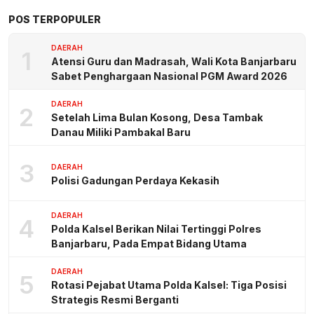
POS TERPOPULER
DAERAH
1
Atensi Guru dan Madrasah, Wali Kota Banjarbaru
Sabet Penghargaan Nasional PGM Award 2026
DAERAH
2
Setelah Lima Bulan Kosong, Desa Tambak
Danau Miliki Pambakal Baru
3
DAERAH
Polisi Gadungan Perdaya Kekasih
DAERAH
4
Polda Kalsel Berikan Nilai Tertinggi Polres
Banjarbaru, Pada Empat Bidang Utama
DAERAH
5
Rotasi Pejabat Utama Polda Kalsel: Tiga Posisi
Strategis Resmi Berganti