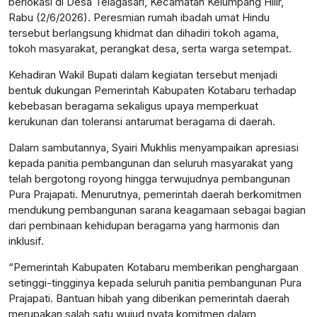
berlokasi di Desa Telagasari, Kecamatan Kelumpang Hilir,
Rabu (2/6/2026). Peresmian rumah ibadah umat Hindu
tersebut berlangsung khidmat dan dihadiri tokoh agama,
tokoh masyarakat, perangkat desa, serta warga setempat.
Kehadiran Wakil Bupati dalam kegiatan tersebut menjadi
bentuk dukungan Pemerintah Kabupaten Kotabaru terhadap
kebebasan beragama sekaligus upaya memperkuat
kerukunan dan toleransi antarumat beragama di daerah.
Dalam sambutannya, Syairi Mukhlis menyampaikan apresiasi
kepada panitia pembangunan dan seluruh masyarakat yang
telah bergotong royong hingga terwujudnya pembangunan
Pura Prajapati. Menurutnya, pemerintah daerah berkomitmen
mendukung pembangunan sarana keagamaan sebagai bagian
dari pembinaan kehidupan beragama yang harmonis dan
inklusif.
“Pemerintah Kabupaten Kotabaru memberikan penghargaan
setinggi-tingginya kepada seluruh panitia pembangunan Pura
Prajapati. Bantuan hibah yang diberikan pemerintah daerah
merupakan salah satu wujud nyata komitmen dalam