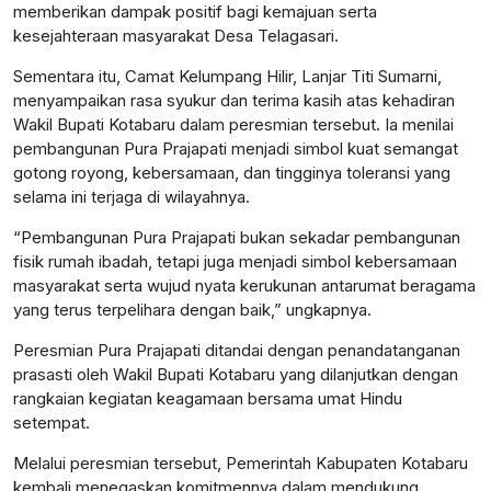
memberikan dampak positif bagi kemajuan serta
kesejahteraan masyarakat Desa Telagasari.
Sementara itu, Camat Kelumpang Hilir, Lanjar Titi Sumarni,
menyampaikan rasa syukur dan terima kasih atas kehadiran
Wakil Bupati Kotabaru dalam peresmian tersebut. Ia menilai
pembangunan Pura Prajapati menjadi simbol kuat semangat
gotong royong, kebersamaan, dan tingginya toleransi yang
selama ini terjaga di wilayahnya.
“Pembangunan Pura Prajapati bukan sekadar pembangunan
fisik rumah ibadah, tetapi juga menjadi simbol kebersamaan
masyarakat serta wujud nyata kerukunan antarumat beragama
yang terus terpelihara dengan baik,” ungkapnya.
Peresmian Pura Prajapati ditandai dengan penandatanganan
prasasti oleh Wakil Bupati Kotabaru yang dilanjutkan dengan
rangkaian kegiatan keagamaan bersama umat Hindu
setempat.
Melalui peresmian tersebut, Pemerintah Kabupaten Kotabaru
kembali menegaskan komitmennya dalam mendukung