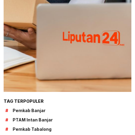
TAG TERPOPULER
#
Pemkab Banjar
#
PTAM Intan Banjar
#
Pemkab Tabalong