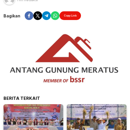
Bagikan
Copy Link
BERITA TERKAIT