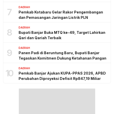
DAERAH
7
Pemkab Kotabaru Gelar Rakor Pengembangan
dan Pemasangan Jaringan Listrik PLN
DAERAH
8
Bupati Banjar Buka MTQ ke-49, Target Lahirkan
Qari dan Qariah Terbaik
DAERAH
9
Panen Padi di Beruntung Baru, Bupati Banjar
Tegaskan Komitmen Dukung Ketahanan Pangan
DAERAH
10
Pemkab Banjar Ajukan KUPA-PPAS 2026, APBD
Perubahan Diproyeksi Defisit Rp847,19 Miliar