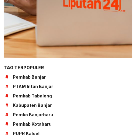
TAG TERPOPULER
#
Pemkab Banjar
#
PTAM Intan Banjar
#
Pemkab Tabalong
#
Kabupaten Banjar
#
Pemko Banjarbaru
#
Pemkab Kotabaru
#
PUPR Kalsel