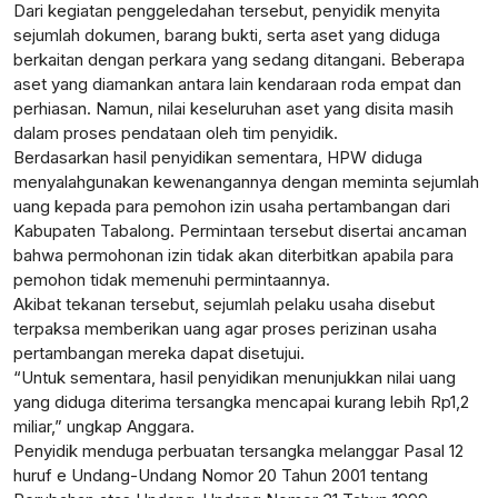
Dari kegiatan penggeledahan tersebut, penyidik menyita
sejumlah dokumen, barang bukti, serta aset yang diduga
berkaitan dengan perkara yang sedang ditangani. Beberapa
aset yang diamankan antara lain kendaraan roda empat dan
perhiasan. Namun, nilai keseluruhan aset yang disita masih
dalam proses pendataan oleh tim penyidik.
Berdasarkan hasil penyidikan sementara, HPW diduga
menyalahgunakan kewenangannya dengan meminta sejumlah
uang kepada para pemohon izin usaha pertambangan dari
Kabupaten Tabalong. Permintaan tersebut disertai ancaman
bahwa permohonan izin tidak akan diterbitkan apabila para
pemohon tidak memenuhi permintaannya.
Akibat tekanan tersebut, sejumlah pelaku usaha disebut
terpaksa memberikan uang agar proses perizinan usaha
pertambangan mereka dapat disetujui.
“Untuk sementara, hasil penyidikan menunjukkan nilai uang
yang diduga diterima tersangka mencapai kurang lebih Rp1,2
miliar,” ungkap Anggara.
Penyidik menduga perbuatan tersangka melanggar Pasal 12
huruf e Undang-Undang Nomor 20 Tahun 2001 tentang