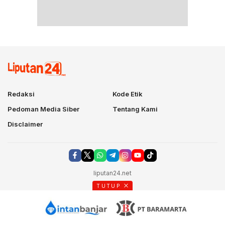
Redaksi
Kode Etik
Pedoman Media Siber
Tentang Kami
Disclaimer
liputan24.net
TUTUP