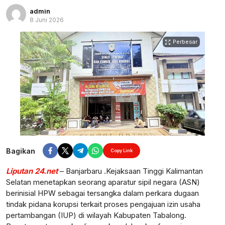
admin
8 Juni 2026
Perbesar
Bagikan
Copy Link
Liputan 24.net
– Banjarbaru .Kejaksaan Tinggi Kalimantan
Selatan menetapkan seorang aparatur sipil negara (ASN)
berinisial HPW sebagai tersangka dalam perkara dugaan
tindak pidana korupsi terkait proses pengajuan izin usaha
pertambangan (IUP) di wilayah Kabupaten Tabalong.