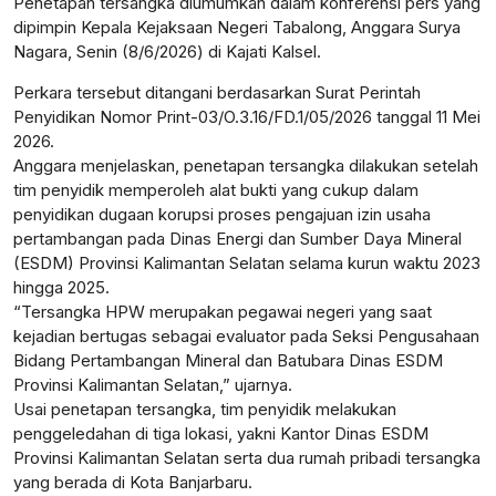
Penetapan tersangka diumumkan dalam konferensi pers yang
dipimpin Kepala Kejaksaan Negeri Tabalong, Anggara Surya
Nagara, Senin (8/6/2026) di Kajati Kalsel.
Perkara tersebut ditangani berdasarkan Surat Perintah
Penyidikan Nomor Print-03/O.3.16/FD.1/05/2026 tanggal 11 Mei
2026.
Anggara menjelaskan, penetapan tersangka dilakukan setelah
tim penyidik memperoleh alat bukti yang cukup dalam
penyidikan dugaan korupsi proses pengajuan izin usaha
pertambangan pada Dinas Energi dan Sumber Daya Mineral
(ESDM) Provinsi Kalimantan Selatan selama kurun waktu 2023
hingga 2025.
“Tersangka HPW merupakan pegawai negeri yang saat
kejadian bertugas sebagai evaluator pada Seksi Pengusahaan
Bidang Pertambangan Mineral dan Batubara Dinas ESDM
Provinsi Kalimantan Selatan,” ujarnya.
Usai penetapan tersangka, tim penyidik melakukan
penggeledahan di tiga lokasi, yakni Kantor Dinas ESDM
Provinsi Kalimantan Selatan serta dua rumah pribadi tersangka
yang berada di Kota Banjarbaru.