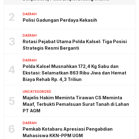
2
DAERAH
Polisi Gadungan Perdaya Kekasih
DAERAH
3
Rotasi Pejabat Utama Polda Kalsel: Tiga Posisi
Strategis Resmi Berganti
DAERAH
4
Polda Kalsel Musnahkan 172,4 Kg Sabu dan
Ekstasi: Selamatkan 863 Ribu Jiwa dan Hemat
Biaya Rehab Rp. 4,3 Triliun
UNCATEGORIZED
5
Majelis Hakim Meminta Tirawan CS Meminta
Maaf, Terbukti Pemalsuan Surat Tanah di Lahan
PT AGM
DAERAH
6
Pemkab Kotabaru Apresiasi Pengabdian
Mahasiswa KKN-PPM UGM