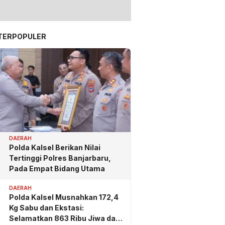
TERPOPULER
DAERAH
Polda Kalsel Berikan Nilai
Tertinggi Polres Banjarbaru,
Pada Empat Bidang Utama
DAERAH
Polda Kalsel Musnahkan 172,4
Kg Sabu dan Ekstasi:
Selamatkan 863 Ribu Jiwa dan