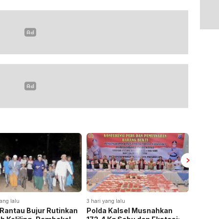
ang lalu
3 hari yang lalu
3 hari yan
Rantau Bujur Rutinkan
Polda Kalsel Musnahkan
Panen 