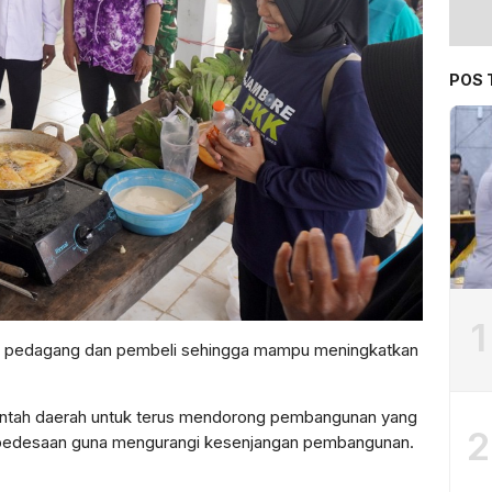
POS 
1
an pedagang dan pembeli sehingga mampu meningkatkan
ntah daerah untuk terus mendorong pembangunan yang
2
n pedesaan guna mengurangi kesenjangan pembangunan.