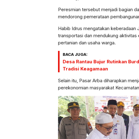
Peresmian tersebut menjadi bagian d
mendorong pemerataan pembangunan 
Habib Idrus mengatakan keberadaan 
transportasi dan mendukung aktivitas 
pertanian dan usaha warga.
BACA JUGA:
Desa Rantau Bujur Rutinkan Burd
Tradisi Keagamaan
Selain itu, Pasar Arba diharapkan m
perekonomian masyarakat Kecamatan