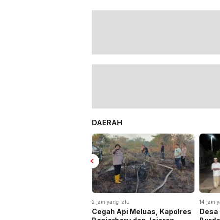
DAERAH
2 jam yang lalu
14 jam y
Cegah Api Meluas, Kapolres
Desa 