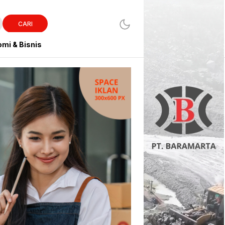
CARI
mi & Bisnis