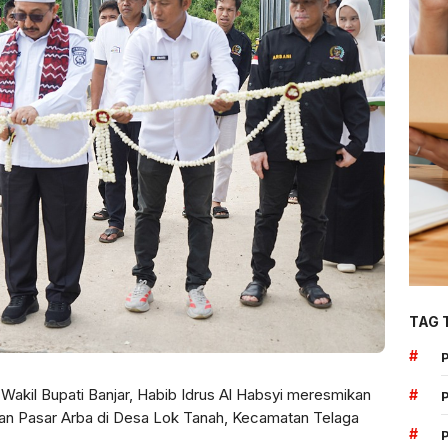
TAG 
#
 Wakil Bupati Banjar, Habib Idrus Al Habsyi meresmikan
#
dan Pasar Arba di Desa Lok Tanah, Kecamatan Telaga
#