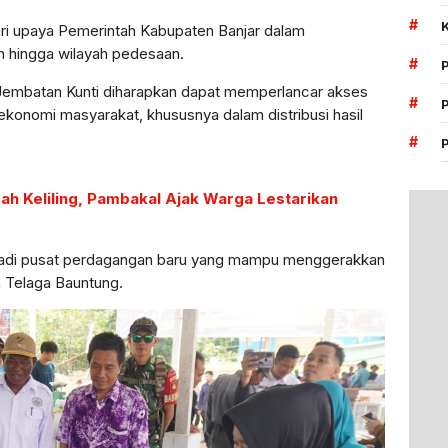
#
ari upaya Pemerintah Kabupaten Banjar dalam
hingga wilayah pedesaan.
#
Jembatan Kunti diharapkan dapat memperlancar akses
#
ekonomi masyarakat, khususnya dalam distribusi hasil
#
ah Keliling, Pambakal Ajak Warga Lestarikan
enjadi pusat perdagangan baru yang mampu menggerakkan
 Telaga Bauntung.