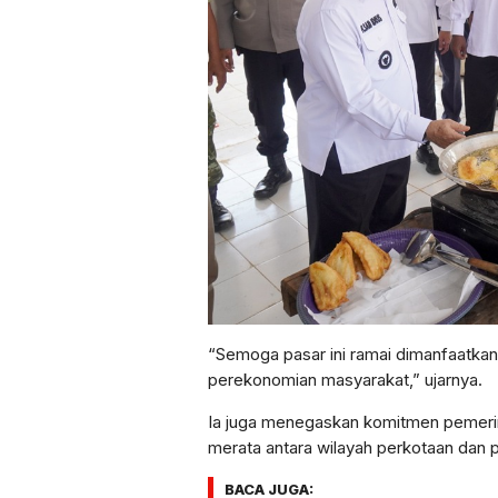
“Semoga pasar ini ramai dimanfaatk
perekonomian masyarakat,” ujarnya.
Ia juga menegaskan komitmen pemeri
merata antara wilayah perkotaan da
BACA JUGA: