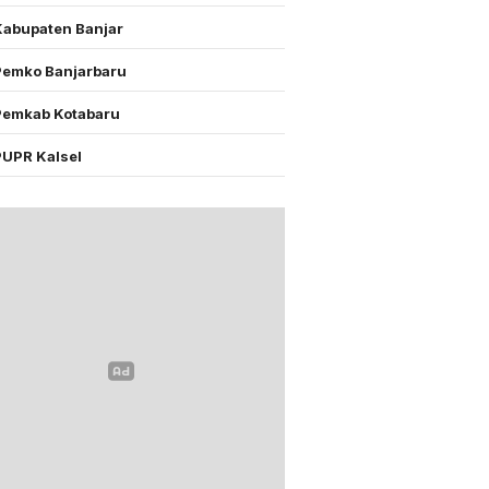
Kabupaten Banjar
Pemko Banjarbaru
Pemkab Kotabaru
PUPR Kalsel