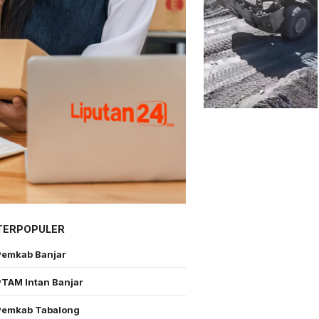
TERPOPULER
Pemkab Banjar
PTAM Intan Banjar
Pemkab Tabalong