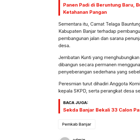
Panen Padi di Beruntung Baru, 
Ketahanan Pangan
Sementara itu, Camat Telaga Bauntun
Kabupaten Banjar terhadap pembanguna
pembangunan jalan dan sarana penunja
desa.
Jembatan Kunti yang menghubungkan D
dibangun secara permanen menggunaka
penyeberangan sederhana yang sebel
Peresmian turut dihadiri Anggota Kom
kepala SKPD, serta perangkat desa s
BACA JUGA:
Sekda Banjar Bekali 33 Calon P
Pemkab Banjar
admin
,
,