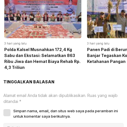
3 hari yang lalu
3 hari yang lalu
Polda Kalsel Musnahkan 172,4 Kg
Panen Padi di Beru
Sabu dan Ekstasi: Selamatkan 863
Banjar Tegaskan K
Ribu Jiwa dan Hemat Biaya Rehab Rp.
Ketahanan Pangan
4,3 Triliun
TINGGALKAN BALASAN
Alamat email Anda tidak akan dipublikasikan.
Ruas yang wajib
ditandai
*
Simpan nama, email, dan situs web saya pada peramban ini
untuk komentar saya berikutnya.