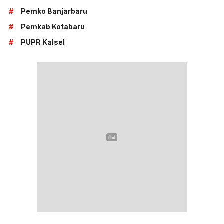
#
Pemko Banjarbaru
#
Pemkab Kotabaru
#
PUPR Kalsel