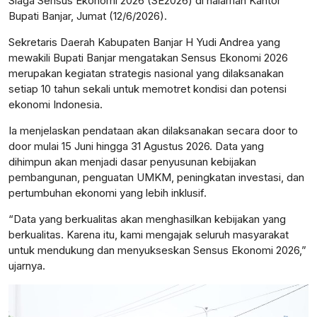
Siaga Sensus Ekonomi 2026 (SE2026) di halaman Kantor
Bupati Banjar, Jumat (12/6/2026).
Sekretaris Daerah Kabupaten Banjar H Yudi Andrea yang
mewakili Bupati Banjar mengatakan Sensus Ekonomi 2026
merupakan kegiatan strategis nasional yang dilaksanakan
setiap 10 tahun sekali untuk memotret kondisi dan potensi
ekonomi Indonesia.
Ia menjelaskan pendataan akan dilaksanakan secara door to
door mulai 15 Juni hingga 31 Agustus 2026. Data yang
dihimpun akan menjadi dasar penyusunan kebijakan
pembangunan, penguatan UMKM, peningkatan investasi, dan
pertumbuhan ekonomi yang lebih inklusif.
“Data yang berkualitas akan menghasilkan kebijakan yang
berkualitas. Karena itu, kami mengajak seluruh masyarakat
untuk mendukung dan menyukseskan Sensus Ekonomi 2026,”
ujarnya.