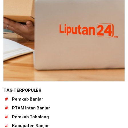
TAG TERPOPULER
#
Pemkab Banjar
#
PTAM Intan Banjar
#
Pemkab Tabalong
#
Kabupaten Banjar