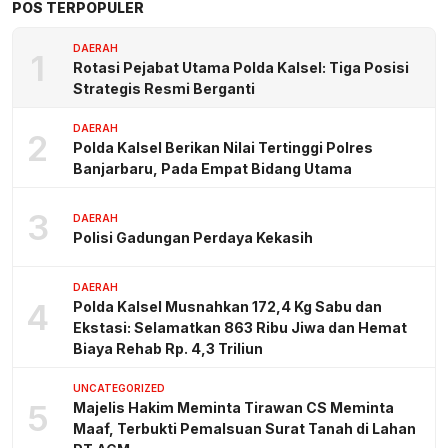
POS TERPOPULER
DAERAH
1
Rotasi Pejabat Utama Polda Kalsel: Tiga Posisi
Strategis Resmi Berganti
DAERAH
2
Polda Kalsel Berikan Nilai Tertinggi Polres
Banjarbaru, Pada Empat Bidang Utama
3
DAERAH
Polisi Gadungan Perdaya Kekasih
DAERAH
4
Polda Kalsel Musnahkan 172,4 Kg Sabu dan
Ekstasi: Selamatkan 863 Ribu Jiwa dan Hemat
Biaya Rehab Rp. 4,3 Triliun
UNCATEGORIZED
5
Majelis Hakim Meminta Tirawan CS Meminta
Maaf, Terbukti Pemalsuan Surat Tanah di Lahan