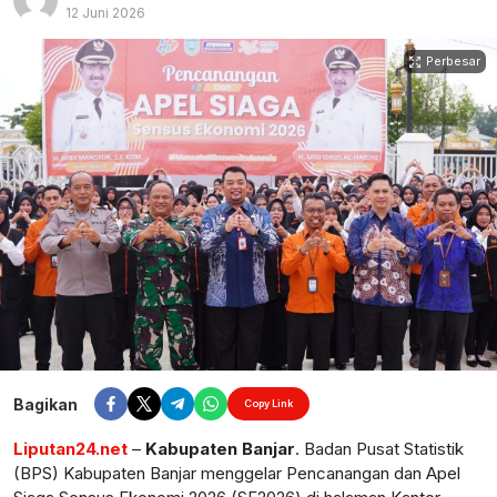
12 Juni 2026
Perbesar
Bagikan
Copy Link
Liputan24.net
–
Kabupaten Banjar
. Badan Pusat Statistik
(BPS) Kabupaten Banjar menggelar Pencanangan dan Apel