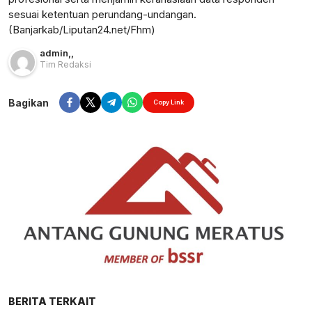
sesuai ketentuan perundang-undangan.
(Banjarkab/Liputan24.net/Fhm)
admin
,
,
Tim Redaksi
Bagikan
Copy Link
BERITA TERKAIT