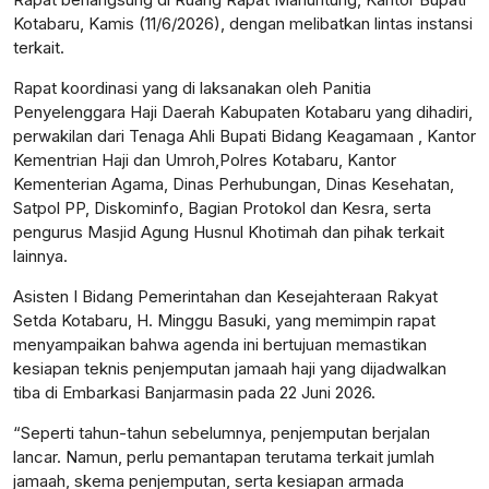
Kotabaru, Kamis (11/6/2026), dengan melibatkan lintas instansi
terkait.
Rapat koordinasi yang di laksanakan oleh Panitia
Penyelenggara Haji Daerah Kabupaten Kotabaru yang dihadiri,
perwakilan dari Tenaga Ahli Bupati Bidang Keagamaan , Kantor
Kementrian Haji dan Umroh,Polres Kotabaru, Kantor
Kementerian Agama, Dinas Perhubungan, Dinas Kesehatan,
Satpol PP, Diskominfo, Bagian Protokol dan Kesra, serta
pengurus Masjid Agung Husnul Khotimah dan pihak terkait
lainnya.
Asisten I Bidang Pemerintahan dan Kesejahteraan Rakyat
Setda Kotabaru, H. Minggu Basuki, yang memimpin rapat
menyampaikan bahwa agenda ini bertujuan memastikan
kesiapan teknis penjemputan jamaah haji yang dijadwalkan
tiba di Embarkasi Banjarmasin pada 22 Juni 2026.
“Seperti tahun-tahun sebelumnya, penjemputan berjalan
lancar. Namun, perlu pemantapan terutama terkait jumlah
jamaah, skema penjemputan, serta kesiapan armada