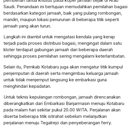
pemberian tanda khusus pada koper jamaah sejak di Arab
Saudi. Penandaan ini bertujuan memudahkan pemilahan bagasi
berdasarkan kategori jamaah, baik yang pulang rombongan,
mandiri, maupun lokasi penurunan di beberapa titik seperti
jamaah yang akan turun.
Langkah ini diambil untuk mengatasi kendala yang kerap
terjadi pada proses distribusi bagasi, mengingat dalam satu
kloter terdapat gabungan jamaah dari beberapa daerah
sehingga proses pemilahan sering mengalami keterlambatan.
Selain itu, Pemkab Kotabaru juga akan mengatur titik kumpul
penjemputan di daerah serta mengimbau keluarga jamaah
untuk tidak menjemput langsung ke embarkasi guna
menghindari kepadatan.
Untuk teknis kepulangan rombongan, jamaah direncanakan
diberangkatkan dari Embarkasi Banjarmasin menuju Kotabaru
pada malam hari sekitar pukul 20.00 WITA. Perjalanan akan
disertai beberapa titik istirahat sebelum melanjutkan
perjalanan menuju Tegalrejo dan penyeberangan ferry.