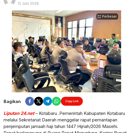
12 Juni 2026
Perbesar
Bagikan
Copy Link
Liputan 24.net
– Kotabaru .Pemerintah Kabupaten Kotabaru
melalui Sekretariat Daerah menggelar rapat pemantapan
penjemputan jamaah haji tahun 1447 Hijriah/2026 Masehi.
Rapat berlangsung di Ruang Rapat Manuntung, Kantor Bupati