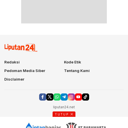
Redaksi
Kode Etik
Pedoman Media Siber
Tentang Kami
Disclaimer
liputan24.net
TUTUP