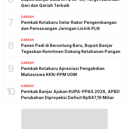
Qari dan Qariah Terbaik
DAERAH
7
Pemkab Kotabaru Gelar Rakor Pengembangan
dan Pemasangan Jaringan Listrik PLN
DAERAH
8
Panen Padi di Beruntung Baru, Bupati Banjar
Tegaskan Komitmen Dukung Ketahanan Pangan
DAERAH
9
Pemkab Kotabaru Apresiasi Pengabdian
Mahasiswa KKN-PPM UGM
DAERAH
10
Pemkab Banjar Ajukan KUPA-PPAS 2026, APBD
Perubahan Diproyeksi Defisit Rp847,19 Miliar