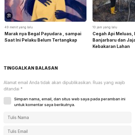
49 menit yang lalu
10 jam yang lalu
Marak nya Begal Payudara , sampai
Cegah Api Meluas, 
Saat Ini Pelaku Belum Tertangkap
Banjarbaru dan Ja
Kebakaran Lahan
TINGGALKAN BALASAN
Alamat email Anda tidak akan dipublikasikan.
Ruas yang wajib
ditandai
*
Simpan nama, email, dan situs web saya pada peramban ini
untuk komentar saya berikutnya.