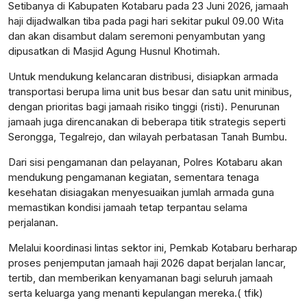
Setibanya di Kabupaten Kotabaru pada 23 Juni 2026, jamaah
haji dijadwalkan tiba pada pagi hari sekitar pukul 09.00 Wita
dan akan disambut dalam seremoni penyambutan yang
dipusatkan di Masjid Agung Husnul Khotimah.
Untuk mendukung kelancaran distribusi, disiapkan armada
transportasi berupa lima unit bus besar dan satu unit minibus,
dengan prioritas bagi jamaah risiko tinggi (risti). Penurunan
jamaah juga direncanakan di beberapa titik strategis seperti
Serongga, Tegalrejo, dan wilayah perbatasan Tanah Bumbu.
Dari sisi pengamanan dan pelayanan, Polres Kotabaru akan
mendukung pengamanan kegiatan, sementara tenaga
kesehatan disiagakan menyesuaikan jumlah armada guna
memastikan kondisi jamaah tetap terpantau selama
perjalanan.
Melalui koordinasi lintas sektor ini, Pemkab Kotabaru berharap
proses penjemputan jamaah haji 2026 dapat berjalan lancar,
tertib, dan memberikan kenyamanan bagi seluruh jamaah
serta keluarga yang menanti kepulangan mereka.( tfik)