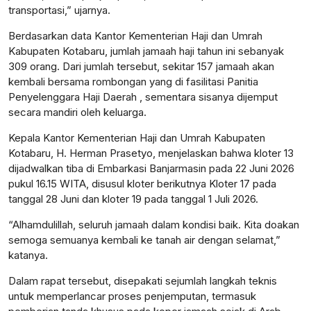
transportasi,” ujarnya.
Berdasarkan data Kantor Kementerian Haji dan Umrah
Kabupaten Kotabaru, jumlah jamaah haji tahun ini sebanyak
309 orang. Dari jumlah tersebut, sekitar 157 jamaah akan
kembali bersama rombongan yang di fasilitasi Panitia
Penyelenggara Haji Daerah , sementara sisanya dijemput
secara mandiri oleh keluarga.
Kepala Kantor Kementerian Haji dan Umrah Kabupaten
Kotabaru, H. Herman Prasetyo, menjelaskan bahwa kloter 13
dijadwalkan tiba di Embarkasi Banjarmasin pada 22 Juni 2026
pukul 16.15 WITA, disusul kloter berikutnya Kloter 17 pada
tanggal 28 Juni dan kloter 19 pada tanggal 1 Juli 2026.
“Alhamdulillah, seluruh jamaah dalam kondisi baik. Kita doakan
semoga semuanya kembali ke tanah air dengan selamat,”
katanya.
Dalam rapat tersebut, disepakati sejumlah langkah teknis
untuk memperlancar proses penjemputan, termasuk