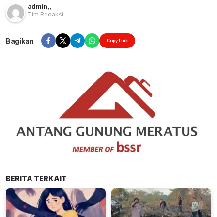
admin
,
,
Tim Redaksi
Bagikan
Copy Link
BERITA TERKAIT