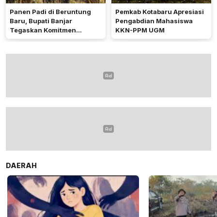
Panen Padi di Beruntung
Pemkab Kotabaru Apresiasi
Baru, Bupati Banjar
Pengabdian Mahasiswa
Tegaskan Komitmen
KKN-PPM UGM
Dukung Ketahanan Pangan
DAERAH