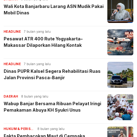
Wali Kota Banjarbaru Larang ASN Mudik Pakai
Mobil Dinas
HEADLINE
7 bulan yang lalu
Pesawat ATR 400 Rute Yogyakarta–
Makassar Dilaporkan Hilang Kontak
HEADLINE
7 bulan yang lalu
Dinas PUPR Kalsel Segera Rehabilitasi Ruas
Jalan Provinsi Pasca-Banjir
DAERAH
8 bulan yang lalu
Wabup Banjar Bersama Ribuan Pelayat Iringi
Pemakaman Abuya KH Syukri Unus
HUKUM & PERISTIWA
8 bulan yang lalu
Fakta Pembacokan Maut di Cempaka