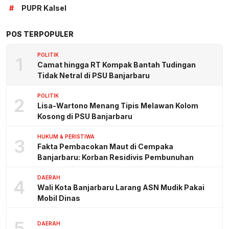
#
PUPR Kalsel
POS TERPOPULER
POLITIK
1
Camat hingga RT Kompak Bantah Tudingan
Tidak Netral di PSU Banjarbaru
POLITIK
2
Lisa-Wartono Menang Tipis Melawan Kolom
Kosong di PSU Banjarbaru
HUKUM & PERISTIWA
3
Fakta Pembacokan Maut di Cempaka
Banjarbaru: Korban Residivis Pembunuhan
DAERAH
4
Wali Kota Banjarbaru Larang ASN Mudik Pakai
Mobil Dinas
5
DAERAH