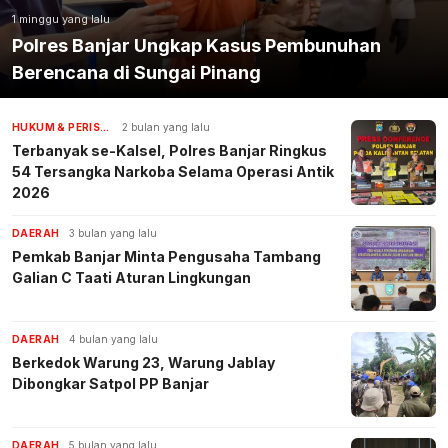
1 minggu yang lalu
Polres Banjar Ungkap Kasus Pembunuhan
Berencana di Sungai Pinang
HUKUM & PERISTIWA
2 bulan yang lalu
Terbanyak se-Kalsel, Polres Banjar Ringkus
54 Tersangka Narkoba Selama Operasi Antik
2026
DAERAH
3 bulan yang lalu
Pemkab Banjar Minta Pengusaha Tambang
Galian C Taati Aturan Lingkungan
DAERAH
4 bulan yang lalu
Berkedok Warung 23, Warung Jablay
Dibongkar Satpol PP Banjar
DAERAH
5 bulan yang lalu