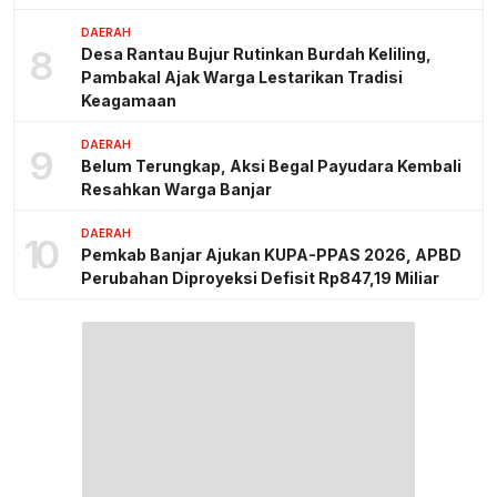
DAERAH
8
Desa Rantau Bujur Rutinkan Burdah Keliling,
Pambakal Ajak Warga Lestarikan Tradisi
Keagamaan
DAERAH
9
Belum Terungkap, Aksi Begal Payudara Kembali
Resahkan Warga Banjar
DAERAH
10
Pemkab Banjar Ajukan KUPA-PPAS 2026, APBD
Perubahan Diproyeksi Defisit Rp847,19 Miliar