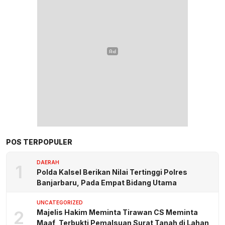
POS TERPOPULER
DAERAH
1
Polda Kalsel Berikan Nilai Tertinggi Polres
Banjarbaru, Pada Empat Bidang Utama
UNCATEGORIZED
2
Majelis Hakim Meminta Tirawan CS Meminta
Maaf, Terbukti Pemalsuan Surat Tanah di Lahan