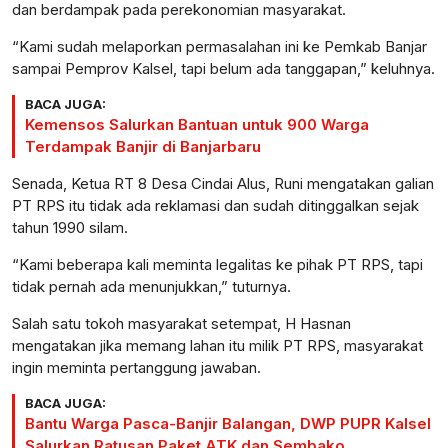
dan berdampak pada perekonomian masyarakat.
“Kami sudah melaporkan permasalahan ini ke Pemkab Banjar
sampai Pemprov Kalsel, tapi belum ada tanggapan,” keluhnya.
BACA JUGA:
Kemensos Salurkan Bantuan untuk 900 Warga
Terdampak Banjir di Banjarbaru
Senada, Ketua RT 8 Desa Cindai Alus, Runi mengatakan galian
PT RPS itu tidak ada reklamasi dan sudah ditinggalkan sejak
tahun 1990 silam.
“Kami beberapa kali meminta legalitas ke pihak PT RPS, tapi
tidak pernah ada menunjukkan,” tuturnya.
Salah satu tokoh masyarakat setempat, H Hasnan
mengatakan jika memang lahan itu milik PT RPS, masyarakat
ingin meminta pertanggung jawaban.
BACA JUGA:
Bantu Warga Pasca-Banjir Balangan, DWP PUPR Kalsel
Salurkan Ratusan Paket ATK dan Sembako