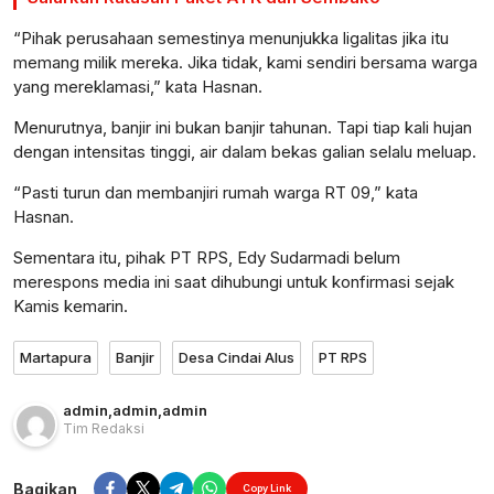
“Pihak perusahaan semestinya menunjukka ligalitas jika itu
memang milik mereka. Jika tidak, kami sendiri bersama warga
yang mereklamasi,” kata Hasnan.
Menurutnya, banjir ini bukan banjir tahunan. Tapi tiap kali hujan
dengan intensitas tinggi, air dalam bekas galian selalu meluap.
“Pasti turun dan membanjiri rumah warga RT 09,” kata
Hasnan.
Sementara itu, pihak PT RPS, Edy Sudarmadi belum
merespons media ini saat dihubungi untuk konfirmasi sejak
Kamis kemarin.
Martapura
Banjir
Desa Cindai Alus
PT RPS
admin
,
admin
,
admin
Tim Redaksi
Bagikan
Copy Link