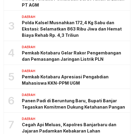
PT AGM
DAERAH
3
Polda Kalsel Musnahkan 172,4 Kg Sabu dan
Ekstasi: Selamatkan 863 Ribu Jiwa dan Hemat
Biaya Rehab Rp. 4,3 Triliun
DAERAH
4
Pemkab Kotabaru Gelar Rakor Pengembangan
dan Pemasangan Jaringan Listrik PLN
DAERAH
5
Pemkab Kotabaru Apresiasi Pengabdian
Mahasiswa KKN-PPM UGM
DAERAH
6
Panen Padi di Beruntung Baru, Bupati Banjar
Tegaskan Komitmen Dukung Ketahanan Pangan
DAERAH
7
Cegah Api Meluas, Kapolres Banjarbaru dan
Jajaran Padamkan Kebakaran Lahan