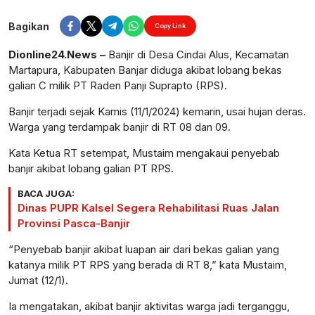
Perbesar
Bagikan
Copy Link
Dionline24.News –
Banjir di Desa Cindai Alus, Kecamatan
Martapura, Kabupaten Banjar diduga akibat lobang bekas
galian C milik PT Raden Panji Suprapto (RPS).
Banjir terjadi sejak Kamis (11/1/2024) kemarin, usai hujan deras.
Warga yang terdampak banjir di RT 08 dan 09.
Kata Ketua RT setempat, Mustaim mengakaui penyebab
banjir akibat lobang galian PT RPS.
BACA JUGA:
Dinas PUPR Kalsel Segera Rehabilitasi Ruas Jalan
Provinsi Pasca-Banjir
“Penyebab banjir akibat luapan air dari bekas galian yang
katanya milik PT RPS yang berada di RT 8,” kata Mustaim,
Jumat (12/1).
Ia mengatakan, akibat banjir aktivitas warga jadi terganggu,