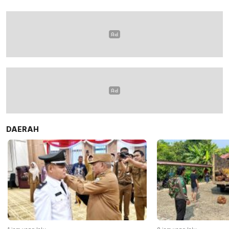
4,3 Triliun
DAERAH