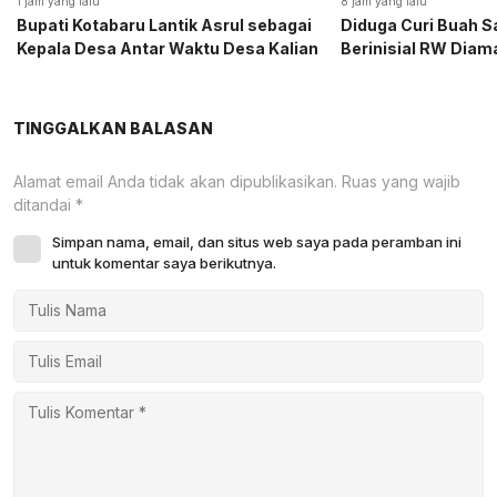
1 jam yang lalu
8 jam yang lalu
Bupati Kotabaru Lantik Asrul sebagai
Diduga Curi Buah S
Kepala Desa Antar Waktu Desa Kalian
Berinisial RW Diam
TINGGALKAN BALASAN
Alamat email Anda tidak akan dipublikasikan.
Ruas yang wajib
ditandai
*
Simpan nama, email, dan situs web saya pada peramban ini
untuk komentar saya berikutnya.