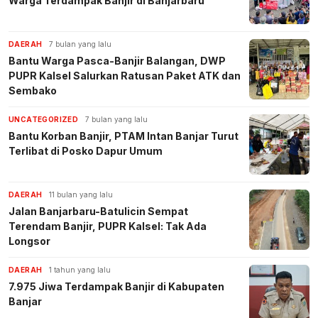
Warga Terdampak Banjir di Banjarbaru
DAERAH
7 bulan yang lalu
Bantu Warga Pasca-Banjir Balangan, DWP
PUPR Kalsel Salurkan Ratusan Paket ATK dan
Sembako
UNCATEGORIZED
7 bulan yang lalu
Bantu Korban Banjir, PTAM Intan Banjar Turut
Terlibat di Posko Dapur Umum
DAERAH
11 bulan yang lalu
Jalan Banjarbaru-Batulicin Sempat
Terendam Banjir, PUPR Kalsel: Tak Ada
Longsor
DAERAH
1 tahun yang lalu
7.975 Jiwa Terdampak Banjir di Kabupaten
Banjar