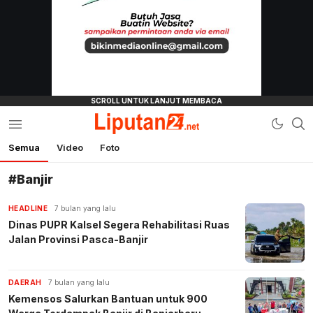
Semua
Video
Foto
liputan24.net
#Banjir
HEADLINE
7 bulan yang lalu
Dinas PUPR Kalsel Segera Rehabilitasi Ruas
Jalan Provinsi Pasca-Banjir
DAERAH
7 bulan yang lalu
Kemensos Salurkan Bantuan untuk 900