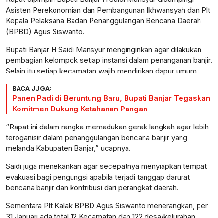
Asisten Perekonomian dan Pembangunan Ikhwansyah dan Plt
Kepala Pelaksana Badan Penanggulangan Bencana Daerah
(BPBD) Agus Siswanto.
Bupati Banjar H Saidi Mansyur menginginkan agar dilakukan
pembagian kelompok setiap instansi dalam penanganan banjir.
Selain itu setiap kecamatan wajib mendirikan dapur umum.
BACA JUGA:
Panen Padi di Beruntung Baru, Bupati Banjar Tegaskan
Komitmen Dukung Ketahanan Pangan
“Rapat ini dalam rangka memadukan gerak langkah agar lebih
teroganisir dalam penanggulangan bencana banjir yang
melanda Kabupaten Banjar,” ucapnya.
Saidi juga menekankan agar secepatnya menyiapkan tempat
evakuasi bagi pengungsi apabila terjadi tanggap darurat
bencana banjir dan kontribusi dari perangkat daerah.
Sementara Plt Kalak BPBD Agus Siswanto menerangkan, per
31 Januari ada total 12 Kecamatan dan 122 desa/kelurahan