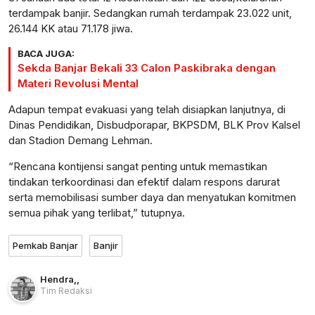
terdampak banjir. Sedangkan rumah terdampak 23.022 unit,
26.144 KK atau 71.178 jiwa.
BACA JUGA:
Sekda Banjar Bekali 33 Calon Paskibraka dengan
Materi Revolusi Mental
Adapun tempat evakuasi yang telah disiapkan lanjutnya, di
Dinas Pendidikan, Disbudporapar, BKPSDM, BLK Prov Kalsel
dan Stadion Demang Lehman.
“Rencana kontijensi sangat penting untuk memastikan
tindakan terkoordinasi dan efektif dalam respons darurat
serta memobilisasi sumber daya dan menyatukan komitmen
semua pihak yang terlibat,” tutupnya.
Pemkab Banjar
Banjir
Hendra
,
,
Tim Redaksi