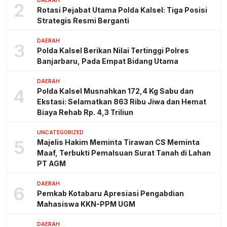
DAERAH
2
Rotasi Pejabat Utama Polda Kalsel: Tiga Posisi
Strategis Resmi Berganti
DAERAH
3
Polda Kalsel Berikan Nilai Tertinggi Polres
Banjarbaru, Pada Empat Bidang Utama
DAERAH
4
Polda Kalsel Musnahkan 172,4 Kg Sabu dan
Ekstasi: Selamatkan 863 Ribu Jiwa dan Hemat
Biaya Rehab Rp. 4,3 Triliun
UNCATEGORIZED
5
Majelis Hakim Meminta Tirawan CS Meminta
Maaf, Terbukti Pemalsuan Surat Tanah di Lahan
PT AGM
DAERAH
6
Pemkab Kotabaru Apresiasi Pengabdian
Mahasiswa KKN-PPM UGM
DAERAH