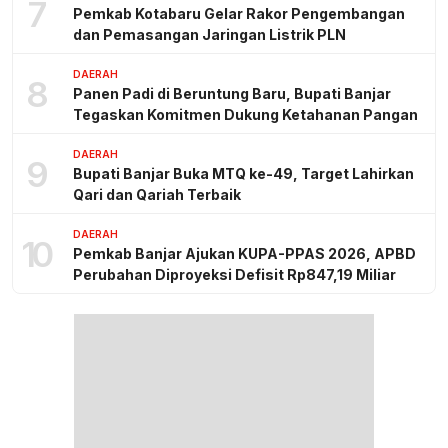
7
Pemkab Kotabaru Gelar Rakor Pengembangan
dan Pemasangan Jaringan Listrik PLN
DAERAH
8
Panen Padi di Beruntung Baru, Bupati Banjar
Tegaskan Komitmen Dukung Ketahanan Pangan
DAERAH
9
Bupati Banjar Buka MTQ ke-49, Target Lahirkan
Qari dan Qariah Terbaik
DAERAH
10
Pemkab Banjar Ajukan KUPA-PPAS 2026, APBD
Perubahan Diproyeksi Defisit Rp847,19 Miliar