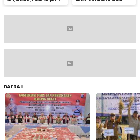
Bidang Utama
DAERAH