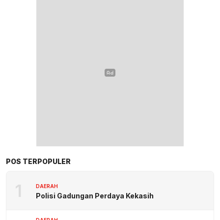
POS TERPOPULER
1
DAERAH
Polisi Gadungan Perdaya Kekasih