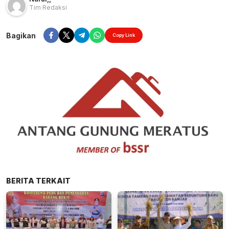
Tim Redaksi
Bagikan
Copy Link
BERITA TERKAIT