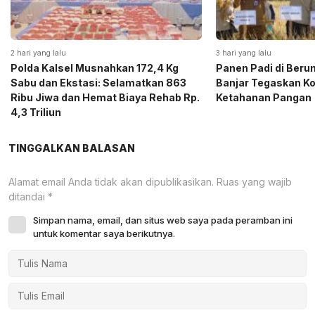
2 hari yang lalu
3 hari yang lalu
Polda Kalsel Musnahkan 172,4 Kg
Panen Padi di Beru
Sabu dan Ekstasi: Selamatkan 863
Banjar Tegaskan K
Ribu Jiwa dan Hemat Biaya Rehab Rp.
Ketahanan Pangan
4,3 Triliun
TINGGALKAN BALASAN
Alamat email Anda tidak akan dipublikasikan.
Ruas yang wajib
ditandai
*
Simpan nama, email, dan situs web saya pada peramban ini
untuk komentar saya berikutnya.