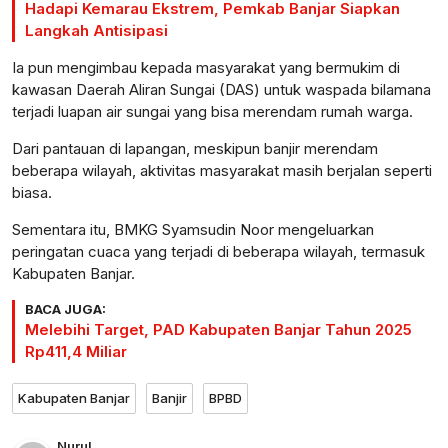
Hadapi Kemarau Ekstrem, Pemkab Banjar Siapkan
Langkah Antisipasi
Ia pun mengimbau kepada masyarakat yang bermukim di
kawasan Daerah Aliran Sungai (DAS) untuk waspada bilamana
terjadi luapan air sungai yang bisa merendam rumah warga.
Dari pantauan di lapangan, meskipun banjir merendam
beberapa wilayah, aktivitas masyarakat masih berjalan seperti
biasa.
Sementara itu, BMKG Syamsudin Noor mengeluarkan
peringatan cuaca yang terjadi di beberapa wilayah, termasuk
Kabupaten Banjar.
BACA JUGA:
Melebihi Target, PAD Kabupaten Banjar Tahun 2025
Rp411,4 Miliar
Kabupaten Banjar
Banjir
BPBD
Nurul
,
,