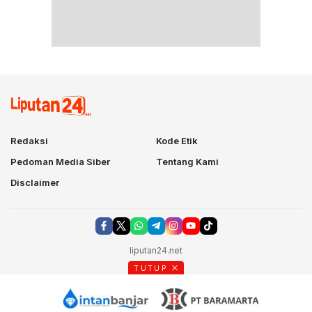
Redaksi
Kode Etik
Pedoman Media Siber
Tentang Kami
Disclaimer
liputan24.net
TUTUP