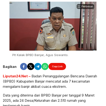
Perbesar
Plt Kalak BPBD Banjar, Agus Siswanto.
Bagikan
Copy Link
Liputan24.Net –
Badan Penanggulangan Bencana Daerah
(BPBD) Kabupaten Banjar mencatat ada 7 kecamatan
mengalami banjir akibat cuaca ekstrem.
Data yang diterima dari BPBD Banjar per tanggal 9 Maret
2025, ada 24 Desa/Kelurahan dan 2.510 rumah yang
terdampak banjir