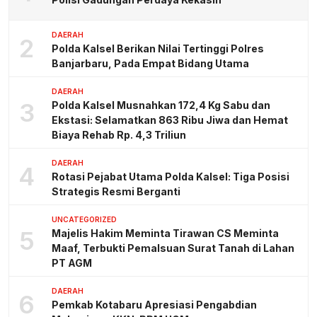
DAERAH
2
Polda Kalsel Berikan Nilai Tertinggi Polres
Banjarbaru, Pada Empat Bidang Utama
DAERAH
3
Polda Kalsel Musnahkan 172,4 Kg Sabu dan
Ekstasi: Selamatkan 863 Ribu Jiwa dan Hemat
Biaya Rehab Rp. 4,3 Triliun
DAERAH
4
Rotasi Pejabat Utama Polda Kalsel: Tiga Posisi
Strategis Resmi Berganti
UNCATEGORIZED
5
Majelis Hakim Meminta Tirawan CS Meminta
Maaf, Terbukti Pemalsuan Surat Tanah di Lahan
PT AGM
DAERAH
6
Pemkab Kotabaru Apresiasi Pengabdian