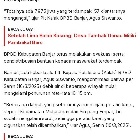
“Totalnya ada 7.975 jiwa yang terdampak, 57 diantaranya
mengungsi,” ujar Plt Kalak BPBD Banjar, Agus Siswanto.
BACA JUGA:
Setelah Lima Bulan Kosong, Desa Tambak Danau Miliki
Pambakal Baru
BPBD Kabupaten Banjar terus melakukan evakuasi serta
pendistribusian bantuan kepada masyarakat terdampak.
Namun, ada kabar baik. Plt. Kepala Pelaksana (Kalak) BPBD
Kabupaten Banjar, Agus Siswanto, mengonfirmasi bahwa per
Senin (10/3/2025) debit air di beberapa wilayah mulai
mengalami penurunan rata-rata 10–15 cm.
“Beberapa daerah yang sebelumnya meminjam perahu karet,
seperti Kecamatan Mataraman dan Simpang Empat, kini
sudah mengalami surut, sehingga perahu karet yang
digunakan telah dikembalikan,” ujar Agus, Senin (10/3/2025).
BACA JUGA: