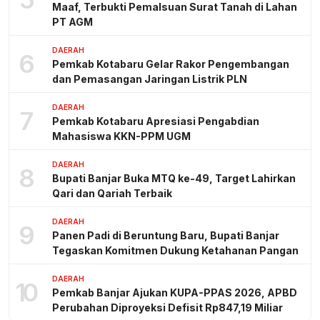
Maaf, Terbukti Pemalsuan Surat Tanah di Lahan
PT AGM
DAERAH
6
Pemkab Kotabaru Gelar Rakor Pengembangan
dan Pemasangan Jaringan Listrik PLN
DAERAH
7
Pemkab Kotabaru Apresiasi Pengabdian
Mahasiswa KKN-PPM UGM
DAERAH
8
Bupati Banjar Buka MTQ ke-49, Target Lahirkan
Qari dan Qariah Terbaik
DAERAH
9
Panen Padi di Beruntung Baru, Bupati Banjar
Tegaskan Komitmen Dukung Ketahanan Pangan
DAERAH
10
Pemkab Banjar Ajukan KUPA-PPAS 2026, APBD
Perubahan Diproyeksi Defisit Rp847,19 Miliar