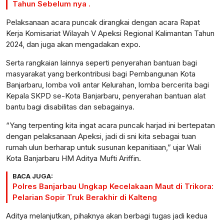
Tahun Sebelum nya .
Pelaksanaan acara puncak dirangkai dengan acara Rapat
Kerja Komisariat Wilayah V Apeksi Regional Kalimantan Tahun
2024, dan juga akan mengadakan expo.
Serta rangkaian lainnya seperti penyerahan bantuan bagi
masyarakat yang berkontribusi bagi Pembangunan Kota
Banjarbaru, lomba voli antar Kelurahan, lomba bercerita bagi
Kepala SKPD se-Kota Banjarbaru, penyerahan bantuan alat
bantu bagi disabilitas dan sebagainya.
“Yang terpenting kita ingat acara puncak harjad ini bertepatan
dengan pelaksanaan Apeksi, jadi di sni kita sebagai tuan
rumah ulun berharap untuk susunan kepanitiaan,” ujar Wali
Kota Banjarbaru HM Aditya Mufti Ariffin.
BACA JUGA:
Polres Banjarbau Ungkap Kecelakaan Maut di Trikora:
Pelarian Sopir Truk Berakhir di Kalteng
Aditya melanjutkan, pihaknya akan berbagi tugas jadi kedua