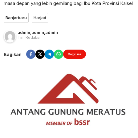
masa depan yang lebih gemilang bagi Ibu Kota Provinsi Kalsel
Banjarbaru
Harjad
admin
,
admin
,
admin
Tim Redaksi
Bagikan
Copy Link