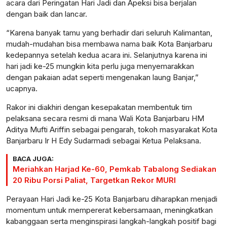
acara dari Peringatan Hari Jadi dan Apeksi bisa berjalan
dengan baik dan lancar.
“Karena banyak tamu yang berhadir dari seluruh Kalimantan,
mudah-mudahan bisa membawa nama baik Kota Banjarbaru
kedepannya setelah kedua acara ini. Selanjutnya karena ini
hari jadi ke-25 mungkin kita perlu juga menyemarakkan
dengan pakaian adat seperti mengenakan laung Banjar,”
ucapnya.
Rakor ini diakhiri dengan kesepakatan membentuk tim
pelaksana secara resmi di mana Wali Kota Banjarbaru HM
Aditya Mufti Ariffin sebagai pengarah, tokoh masyarakat Kota
Banjarbaru Ir H Edy Sudarmadi sebagai Ketua Pelaksana.
BACA JUGA:
Meriahkan Harjad Ke-60, Pemkab Tabalong Sediakan
20 Ribu Porsi Paliat, Targetkan Rekor MURI
Perayaan Hari Jadi ke-25 Kota Banjarbaru diharapkan menjadi
momentum untuk mempererat kebersamaan, meningkatkan
kabanggaan serta menginspirasi langkah-langkah positif bagi