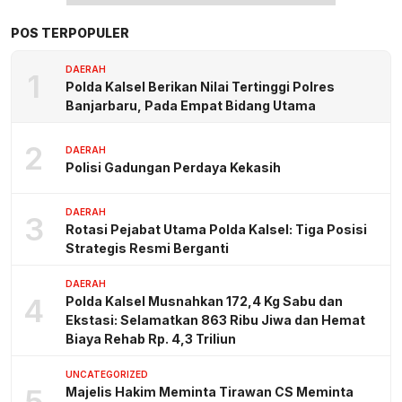
POS TERPOPULER
DAERAH
1
Polda Kalsel Berikan Nilai Tertinggi Polres
Banjarbaru, Pada Empat Bidang Utama
2
DAERAH
Polisi Gadungan Perdaya Kekasih
DAERAH
3
Rotasi Pejabat Utama Polda Kalsel: Tiga Posisi
Strategis Resmi Berganti
DAERAH
4
Polda Kalsel Musnahkan 172,4 Kg Sabu dan
Ekstasi: Selamatkan 863 Ribu Jiwa dan Hemat
Biaya Rehab Rp. 4,3 Triliun
UNCATEGORIZED
5
Majelis Hakim Meminta Tirawan CS Meminta