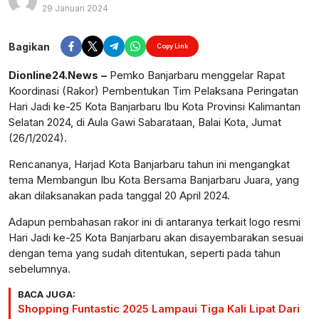
29 Januari 2024
Perbesar
Bagikan
Copy Link
Dionline24.News –
Pemko Banjarbaru menggelar Rapat
Koordinasi (Rakor) Pembentukan Tim Pelaksana Peringatan
Hari Jadi ke-25 Kota Banjarbaru Ibu Kota Provinsi Kalimantan
Selatan 2024, di Aula Gawi Sabarataan, Balai Kota, Jumat
(26/1/2024).
Rencananya, Harjad Kota Banjarbaru tahun ini mengangkat
tema Membangun Ibu Kota Bersama Banjarbaru Juara, yang
akan dilaksanakan pada tanggal 20 April 2024.
Adapun pembahasan rakor ini di antaranya terkait logo resmi
Hari Jadi ke-25 Kota Banjarbaru akan disayembarakan sesuai
dengan tema yang sudah ditentukan, seperti pada tahun
sebelumnya.
BACA JUGA:
Shopping Funtastic 2025 Lampaui Tiga Kali Lipat Dari