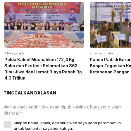
2 hari yang lalu
2 hari yang lalu
Polda Kalsel Musnahkan 172,4 Kg
Panen Padi di Beru
Sabu dan Ekstasi: Selamatkan 863
Banjar Tegaskan K
Ribu Jiwa dan Hemat Biaya Rehab Rp.
Ketahanan Pangan
4,3 Triliun
TINGGALKAN BALASAN
Alamat email Anda tidak akan dipublikasikan.
Ruas yang wajib
ditandai
*
Simpan nama, email, dan situs web saya pada peramban ini
untuk komentar saya berikutnya.