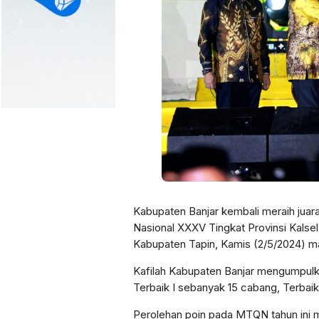
Kabupaten Banjar kembali meraih jua
Nasional XXXV Tingkat Provinsi Kalsel
Kabupaten Tapin, Kamis (2/5/2024) m
Kafilah Kabupaten Banjar mengumpulk
Terbaik I sebanyak 15 cabang, Terbaik 
Perolehan poin pada MTQN tahun ini men