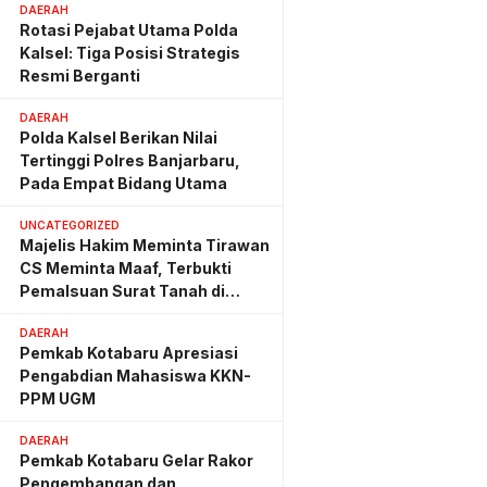
DAERAH
Rotasi Pejabat Utama Polda
Kalsel: Tiga Posisi Strategis
Resmi Berganti
DAERAH
Polda Kalsel Berikan Nilai
Tertinggi Polres Banjarbaru,
Pada Empat Bidang Utama
UNCATEGORIZED
Majelis Hakim Meminta Tirawan
CS Meminta Maaf, Terbukti
Pemalsuan Surat Tanah di
Lahan PT AGM
DAERAH
Pemkab Kotabaru Apresiasi
Pengabdian Mahasiswa KKN-
PPM UGM
DAERAH
Pemkab Kotabaru Gelar Rakor
Pengembangan dan