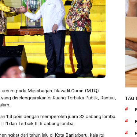
ra umum pada Musabaqah Tilawatil Quran (MTQ)
 yang diselenggarakan di Ruang Terbuka Publik, Rantau,
TAG 
alam.
#
an 114 poin dengan memperoleh juara 32 cabang lomba.
#
II 11 dan Terbaik III 6 cabang lomba.
#
ingkat dari tahun lalu di Kota Banjarbaru, kala itu