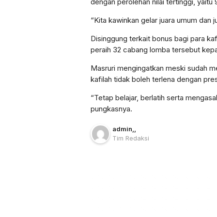
dengan perolehan nilai tertinggi, yaitu 
“Kita kawinkan gelar juara umum dan j
Disinggung terkait bonus bagi para k
peraih 32 cabang lomba tersebut kepada 
Masruri mengingatkan meski sudah mend
kafilah tidak boleh terlena dengan pres
“Tetap belajar, berlatih serta meng
pungkasnya.
admin
,
,
Tim Redaksi