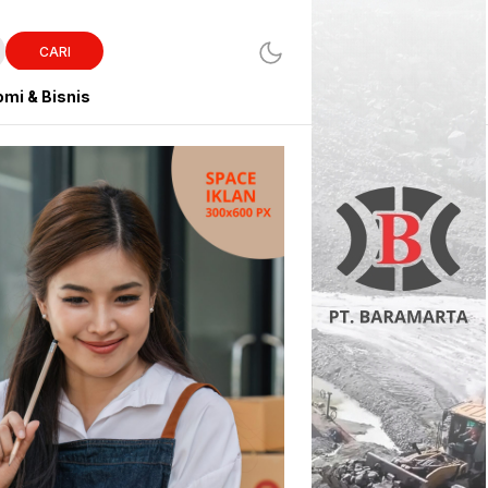
CARI
mi & Bisnis