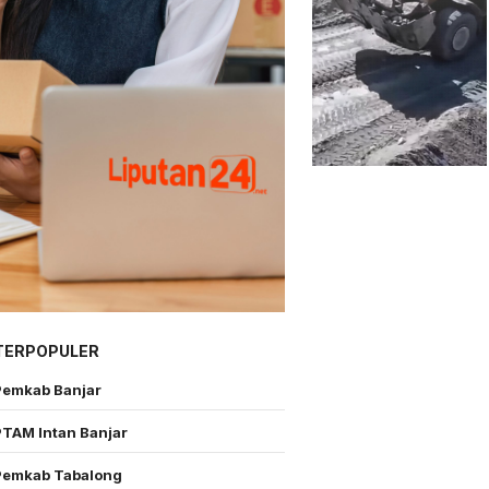
TERPOPULER
Pemkab Banjar
PTAM Intan Banjar
Pemkab Tabalong