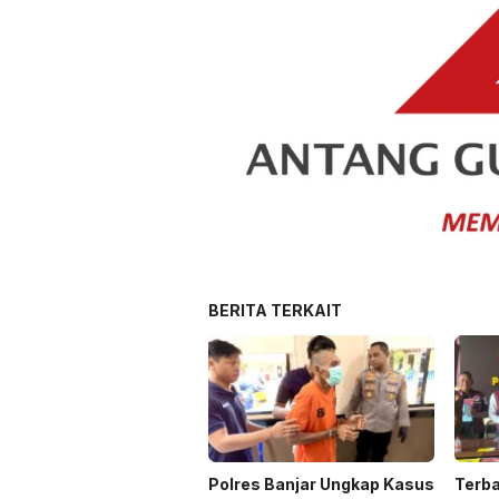
BERITA TERKAIT
Polres Banjar Ungkap Kasus
Terba