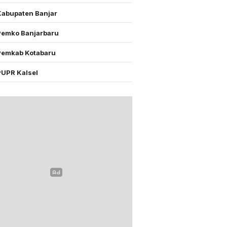
Kabupaten Banjar
Pemko Banjarbaru
Pemkab Kotabaru
PUPR Kalsel