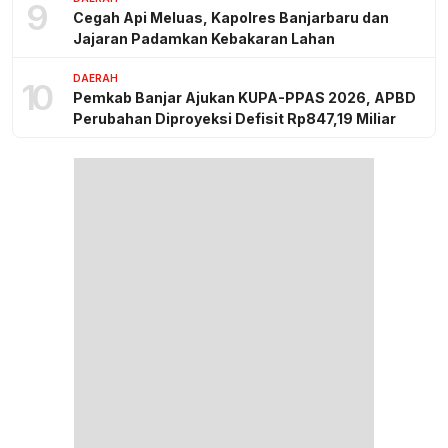
9
Cegah Api Meluas, Kapolres Banjarbaru dan
Jajaran Padamkan Kebakaran Lahan
DAERAH
10
Pemkab Banjar Ajukan KUPA-PPAS 2026, APBD
Perubahan Diproyeksi Defisit Rp847,19 Miliar