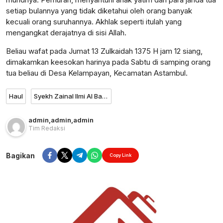
setiap bulannya yang tidak diketahui oleh orang banyak
kecuali orang suruhannya. Akhlak seperti itulah yang
mengangkat derajatnya di sisi Allah.
Beliau wafat pada Jumat 13 Zulkaidah 1375 H jam 12 siang,
dimakamkan keesokan harinya pada Sabtu di samping orang
tua beliau di Desa Kelampayan, Kecamatan Astambul.
Haul
Syekh Zainal Ilmi Al Banjari
admin
,
admin
,
admin
Tim Redaksi
Bagikan
Copy Link