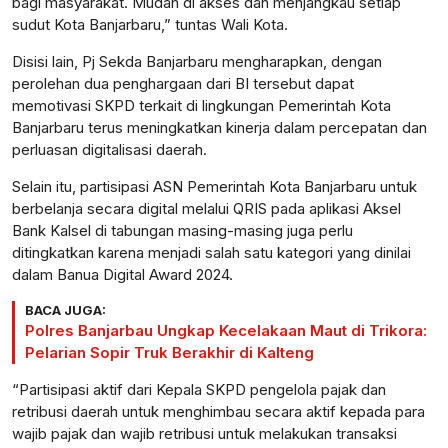
bagi masyarakat. Mudah di akses dan menjangkau setiap
sudut Kota Banjarbaru,” tuntas Wali Kota.
Disisi lain, Pj Sekda Banjarbaru mengharapkan, dengan
perolehan dua penghargaan dari BI tersebut dapat
memotivasi SKPD terkait di lingkungan Pemerintah Kota
Banjarbaru terus meningkatkan kinerja dalam percepatan dan
perluasan digitalisasi daerah.
Selain itu, partisipasi ASN Pemerintah Kota Banjarbaru untuk
berbelanja secara digital melalui QRIS pada aplikasi Aksel
Bank Kalsel di tabungan masing-masing juga perlu
ditingkatkan karena menjadi salah satu kategori yang dinilai
dalam Banua Digital Award 2024.
BACA JUGA:
Polres Banjarbau Ungkap Kecelakaan Maut di Trikora:
Pelarian Sopir Truk Berakhir di Kalteng
“Partisipasi aktif dari Kepala SKPD pengelola pajak dan
retribusi daerah untuk menghimbau secara aktif kepada para
wajib pajak dan wajib retribusi untuk melakukan transaksi