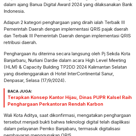
dalam ajang Banua Digital Award 2024 yang dilaksanakan Bank
Indonesia.
Adapun 2 kategori penghargaan yang diraih ialah Terbaik III
Pemerintah Daerah dengan implementasi QRIS pajak daerah
dan Terbaik III Pemerintah Daerah dengan implementasi QRIS
retribusi daerah.
Penghargaan itu diterima secara langsung oleh Pj Sekda Kota
Banjarbaru, Nurliani Dardie dalam acara High Level Meeting
(HLM) & Capacity Building TP2DD 2024 Kalimantan Selatan
yang diselenggarakan di Hotel InterContinental Sanur,
Denpasar, Selasa (17/9/2024).
BACA JUGA:
Terapkan Konsep Kantor Hijau, Dinas PUPR Kalsel Raih
Penghargaan Perkantoran Rendah Karbon
Wali Kota Aditya, saat dikonfirmasi, mengatakan penghargaan
tersebut menjadi bukti bahwa teknologi digital telah diaplikasi
dalam pelayanan Pemko Banjabaru, termasuk digitalisasi
pembayaran menggunakan QRIS.