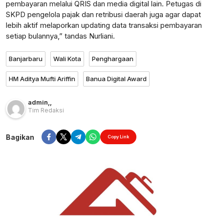
pembayaran melalui QRIS dan media digital lain. Petugas di
SKPD pengelola pajak dan retribusi daerah juga agar dapat
lebih aktif melaporkan updating data transaksi pembayaran
setiap bulannya,” tandas Nurliani.
Banjarbaru
Wali Kota
Penghargaan
HM Aditya Mufti Ariffin
Banua Digital Award
admin
,
,
Tim Redaksi
Bagikan
Copy Link