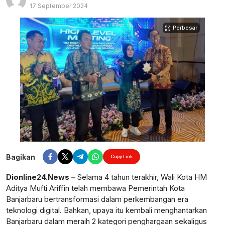
17 September 2024
Perbesar
Bagikan
Copy Link
Dionline24.News –
Selama 4 tahun terakhir, Wali Kota HM
Aditya Mufti Ariffin telah membawa Pemerintah Kota
Banjarbaru bertransformasi dalam perkembangan era
teknologi digital. Bahkan, upaya itu kembali menghantarkan
Banjarbaru dalam meraih 2 kategori penghargaan sekaligus