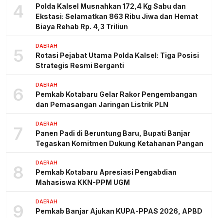
4
Polda Kalsel Musnahkan 172,4 Kg Sabu dan
Ekstasi: Selamatkan 863 Ribu Jiwa dan Hemat
Biaya Rehab Rp. 4,3 Triliun
DAERAH
5
Rotasi Pejabat Utama Polda Kalsel: Tiga Posisi
Strategis Resmi Berganti
DAERAH
6
Pemkab Kotabaru Gelar Rakor Pengembangan
dan Pemasangan Jaringan Listrik PLN
DAERAH
7
Panen Padi di Beruntung Baru, Bupati Banjar
Tegaskan Komitmen Dukung Ketahanan Pangan
DAERAH
8
Pemkab Kotabaru Apresiasi Pengabdian
Mahasiswa KKN-PPM UGM
DAERAH
9
Pemkab Banjar Ajukan KUPA-PPAS 2026, APBD