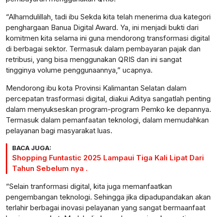
“Alhamdulillah, tadi ibu Sekda kita telah menerima dua kategori
penghargaan Banua Digital Award. Ya, ini menjadi bukti dari
komitmen kita selama ini guna mendorong transformasi digital
di berbagai sektor. Termasuk dalam pembayaran pajak dan
retribusi, yang bisa menggunakan QRIS dan ini sangat
tingginya volume penggunaannya,” ucapnya.
Mendorong ibu kota Provinsi Kalimantan Selatan dalam
percepatan trasformasi digital, diakui Aditya sangatlah penting
dalam menyukseskan program-program Pemko ke depannya.
Termasuk dalam pemanfaatan teknologi, dalam memudahkan
pelayanan bagi masyarakat luas.
BACA JUGA:
Shopping Funtastic 2025 Lampaui Tiga Kali Lipat Dari
Tahun Sebelum nya .
“Selain tranformasi digital, kita juga memanfaatkan
pengembangan teknologi. Sehingga jika dipadupandakan akan
terlahir berbagai inovasi pelayanan yang sangat bermaanfaat