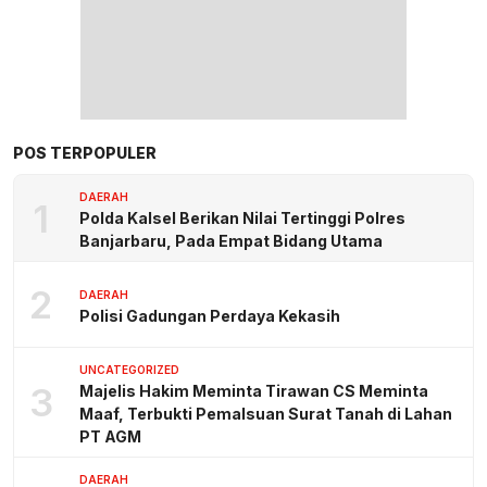
POS TERPOPULER
DAERAH
1
Polda Kalsel Berikan Nilai Tertinggi Polres
Banjarbaru, Pada Empat Bidang Utama
2
DAERAH
Polisi Gadungan Perdaya Kekasih
UNCATEGORIZED
3
Majelis Hakim Meminta Tirawan CS Meminta
Maaf, Terbukti Pemalsuan Surat Tanah di Lahan
PT AGM
DAERAH