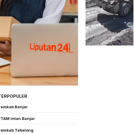
TERPOPULER
Pemkab Banjar
PTAM Intan Banjar
Pemkab Tabalong