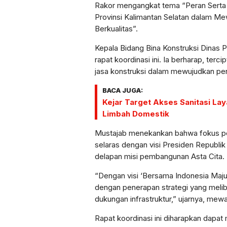
Rakor mengangkat tema “Peran Serta 
Provinsi Kalimantan Selatan dalam M
Berkualitas”.
Kepala Bidang Bina Konstruksi Dinas 
rapat koordinasi ini. Ia berharap, ter
jasa konstruksi dalam mewujudkan pen
BACA JUGA:
Kejar Target Akses Sanitasi Lay
Limbah Domestik
Mustajab menekankan bahwa fokus pe
selaras dengan visi Presiden Republi
delapan misi pembangunan Asta Cita.
“Dengan visi ‘Bersama Indonesia Maju
dengan penerapan strategi yang meli
dukungan infrastruktur,” ujarnya, mewa
Rapat koordinasi ini diharapkan dapa