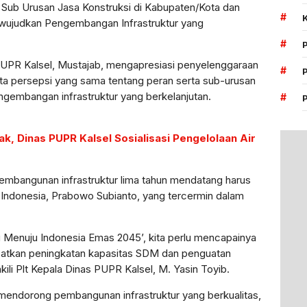
Sub Urusan Jasa Konstruksi di Kabupaten/Kota dan
#
ewujudkan Pengembangan Infrastruktur yang
#
PUPR Kalsel, Mustajab, mengapresiasi penyelenggaraan
#
cipta persepsi yang sama tentang peran serta sub-urusan
gembangan infrastruktur yang berkelanjutan.
#
ak, Dinas PUPR Kalsel Sosialisasi Pengelolaan Air
mbangunan infrastruktur lima tahun mendatang harus
k Indonesia, Prabowo Subianto, yang tercermin dalam
 Menuju Indonesia Emas 2045’, kita perlu mencapainya
batkan peningkatan kapasitas SDM dan penguatan
kili Plt Kepala Dinas PUPR Kalsel, M. Yasin Toyib.
t mendorong pembangunan infrastruktur yang berkualitas,