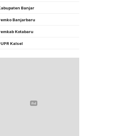
Kabupaten Banjar
Pemko Banjarbaru
Pemkab Kotabaru
PUPR Kalsel