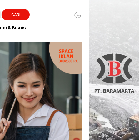
CARI
mi & Bisnis