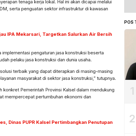
erapan tenaga kerja lokal. Hal ini akan dicapai melalui
DM, serta penguatan sektor infrastruktur di kawasan
POS 
au IPA Mekarsari, Targetkan Salurkan Air Bersih
 implementasi pengaturan jasa konstruksi beserta
ah pelaku jasa konstruksi dan dunia usaha.
olusi terbaik yang dapat diterapkan di masing-masing
ayanan masyarakat di sektor jasa konstruksi,” tutupnya.
1
ah konkret Pemerintah Provinsi Kalsel dalam mendukung
apat mempercepat pertumbuhan ekonomi dan
2
les, Dinas PUPR Kalsel Pertimbangkan Penutupan