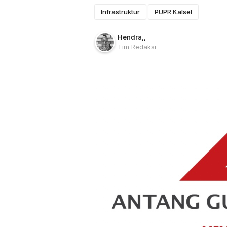
Infrastruktur
PUPR Kalsel
Hendra
,
,
Tim Redaksi