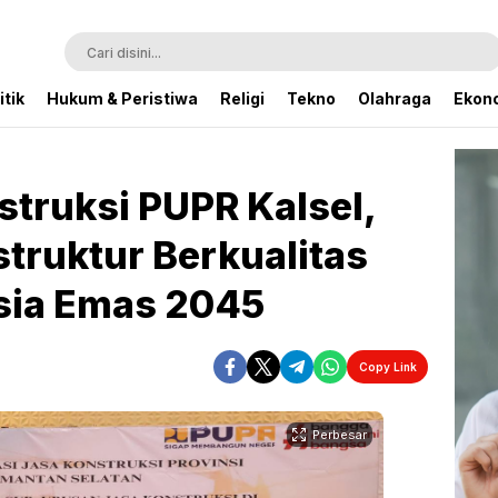
itik
Hukum & Peristiwa
Religi
Tekno
Olahraga
Ekono
struksi PUPR Kalsel,
struktur Berkualitas
sia Emas 2045
Copy Link
Perbesar