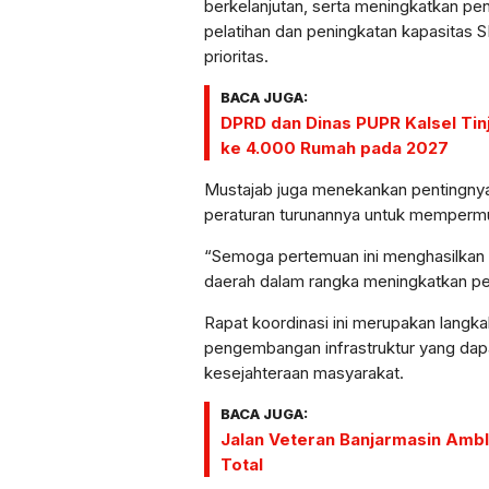
berkelanjutan, serta meningkatkan peny
pelatihan dan peningkatan kapasitas S
prioritas.
BACA JUGA:
DPRD dan Dinas PUPR Kalsel Tinj
ke 4.000 Rumah pada 2027
Mustajab juga menekankan pentingnya
peraturan turunannya untuk mempermud
“Semoga pertemuan ini menghasilkan s
daerah dalam rangka meningkatkan pel
Rapat koordinasi ini merupakan langk
pengembangan infrastruktur yang d
kesejahteraan masyarakat.
BACA JUGA:
Jalan Veteran Banjarmasin Amb
Total