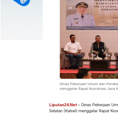
Dinas Pekerjaan Umum dan Penataan
menggelar Rapat Koordinasi Jasa Ko
Liputan24.Net
– Dinas Pekerjaan Um
Selatan (Kalsel) menggelar Rapat Koor