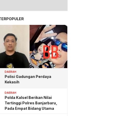
TERPOPULER
DAERAH
Polisi Gadungan Perdaya
Kekasih
DAERAH
Polda Kalsel Berikan Nilai
Tertinggi Polres Banjarbaru,
Pada Empat Bidang Utama